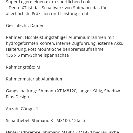
Super Legere einen extra sportlichen Look.
- Deore XT ist das Schaltwerk von Shimano, das für
allerhöchste Präzision und Leistung steht.
Geschlecht: Damen
Rahmen: Hochleistungsfähiger Aluminiumrahmen mit
hydrogeformten Rohren, interne Zugführung, externe Akku-
Halterung, Post Mount-Scheibenbremsaufnahme,
135 x 5 mm-Schnellspannachse
Rahmengröße: M
Rahmenmaterial: Aluminium
Gangschaltung: Shimano XT M8120, langer Käfig, Shadow
Plus Design
Anzahl Gänge: 1
Schalthebel: Shimano XT M8100, 12fach
Hinterradbremse: Shimano MT401 / MT420 hydraulische