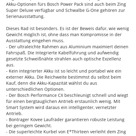
Akku-Optionen fürs Bosch Power Pack sind auch beim Zing
Super Deluxe verfügbar und Schwalbe G-One gehören zur
Serienausstattung.
Dieses Rad ist besonders. Es ist der Beweis dafür, wie wenig
Gewicht möglich ist, ohne dass man Kompromisse in der
Ausstattung eingehen muss.
- Der ultraleichte Rahmen aus Aluminium maximiert deinen
Fahrspaß. Die Integrierte Kabelführung und aufwendig
gesetzte Schweißnähte strahlen auch optische Exzellenz
aus.
- Kein integrierter Akku ist so leicht und portabel wie ein
externer Akku. Die Reichweite bestimmst du selbst beim
Kauf, denn die Akku-Kapazität wählst du aus
unterschiedlichen Optionen.
- Der Bosch Performance CX beschleunigt schnell und wiegt
für einen bergtauglichen Antrieb erstaunlich wenig. Mit
Smart System wird daraus ein intelligenter, vernetzter
Antrieb.
- Bontrager Kovee Laufräder garantieren robuste Leistung
bei geringem Gewicht.
- Die superleichte Kurbel von E*Thirteen verleiht dem Zing