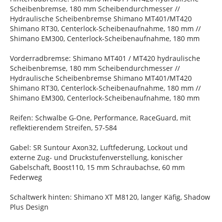
Scheibenbremse, 180 mm Scheibendurchmesser //
Hydraulische Scheibenbremse Shimano MT401/MT420
Shimano RT30, Centerlock-Scheibenaufnahme, 180 mm //
Shimano EM300, Centerlock-Scheibenaufnahme, 180 mm
Vorderradbremse: Shimano MT401 / MT420 hydraulische
Scheibenbremse, 180 mm Scheibendurchmesser //
Hydraulische Scheibenbremse Shimano MT401/MT420
Shimano RT30, Centerlock-Scheibenaufnahme, 180 mm //
Shimano EM300, Centerlock-Scheibenaufnahme, 180 mm
Reifen: Schwalbe G-One, Performance, RaceGuard, mit
reflektierendem Streifen, 57-584
Gabel: SR Suntour Axon32, Luftfederung, Lockout und
externe Zug- und Druckstufenverstellung, konischer
Gabelschaft, Boost110, 15 mm Schraubachse, 60 mm
Federweg
Schaltwerk hinten: Shimano XT M8120, langer Käfig, Shadow
Plus Design