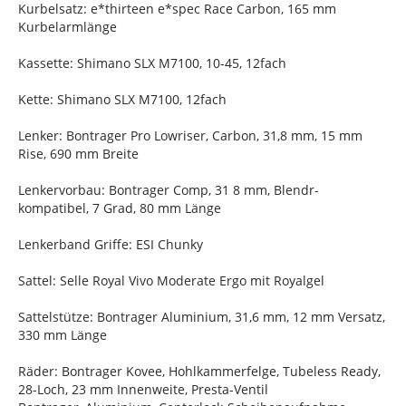
Kurbelsatz: e*thirteen e*spec Race Carbon, 165 mm
Kurbelarmlänge
Kassette: Shimano SLX M7100, 10-45, 12fach
Kette: Shimano SLX M7100, 12fach
Lenker: Bontrager Pro Lowriser, Carbon, 31,8 mm, 15 mm
Rise, 690 mm Breite
Lenkervorbau: Bontrager Comp, 31 8 mm, Blendr-
kompatibel, 7 Grad, 80 mm Länge
Lenkerband Griffe: ESI Chunky
Sattel: Selle Royal Vivo Moderate Ergo mit Royalgel
Sattelstütze: Bontrager Aluminium, 31,6 mm, 12 mm Versatz,
330 mm Länge
Räder: Bontrager Kovee, Hohlkammerfelge, Tubeless Ready,
28-Loch, 23 mm Innenweite, Presta-Ventil