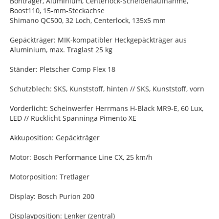
Bontrager, Aluminium, Centerlock-Scheibenaufnahme,
Boost110, 15-mm-Steckachse
Shimano QC500, 32 Loch, Centerlock, 135x5 mm
Gepäckträger: MIK-kompatibler Heckgepäckträger aus
Aluminium, max. Traglast 25 kg
Ständer: Pletscher Comp Flex 18
Schutzblech: SKS, Kunststoff, hinten // SKS, Kunststoff, vorn
Vorderlicht: Scheinwerfer Herrmans H-Black MR9-E, 60 Lux,
LED // Rücklicht Spanninga Pimento XE
Akkuposition: Gepäckträger
Motor: Bosch Performance Line CX, 25 km/h
Motorposition: Tretlager
Display: Bosch Purion 200
Displayposition: Lenker (zentral)