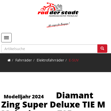
Toggle navigation
Fahrräder
Elektrofahrräder
E-SUV
Diamant
Modelljahr 2024
Zing Super Deluxe TIE M