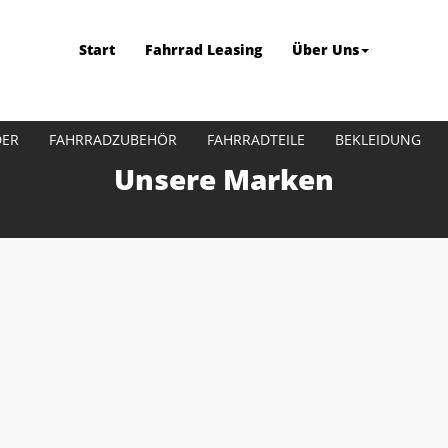
Start
Fahrrad Leasing
Über Uns
DER
FAHRRADZUBEHÖR
FAHRRADTEILE
BEKLEIDUNG
Unsere Marken