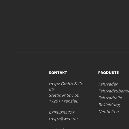
KONTAKT
PRODUKTE
rdspz GmbH & Co.
Fahrräder
KG
Fahrradzubehö
Stettiner Str. 50
Fahrradteile
17291 Prenzlau
Bekleidung
Neuheiten
03984834777
rdspz@web.de