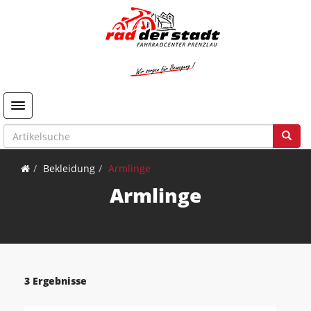
Toggle navigation
Bekleidung
Armlinge
Armlinge
3 Ergebnisse