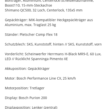
Bontrager, Aluminium, Centerlock-Scheibenaufnahme,
Boost110, 15-mm-Steckachse
Shimano QC500, 32 Loch, Centerlock, 135x5 mm
Gepäckträger: MIK-kompatibler Heckgepäckträger aus
Aluminium, max. Traglast 25 kg
Ständer: Pletscher Comp Flex 18
Schutzblech: SKS, Kunststoff, hinten // SKS, Kunststoff, vorn
Vorderlicht: Scheinwerfer Herrmans H-Black MR9-E, 60 Lux,
LED // Rücklicht Spanninga Pimento XE
Akkuposition: Gepäckträger
Motor: Bosch Performance Line CX, 25 km/h
Motorposition: Tretlager
Display: Bosch Purion 200
Displayposition: Lenker (zentral)