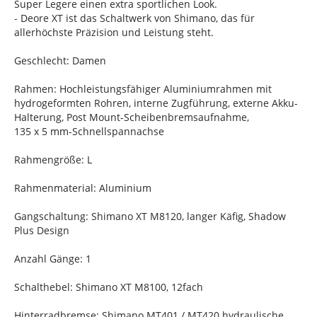
Super Legere einen extra sportlichen Look.
- Deore XT ist das Schaltwerk von Shimano, das für
allerhöchste Präzision und Leistung steht.
Geschlecht: Damen
Rahmen: Hochleistungsfähiger Aluminiumrahmen mit
hydrogeformten Rohren, interne Zugführung, externe Akku-
Halterung, Post Mount-Scheibenbremsaufnahme,
135 x 5 mm-Schnellspannachse
Rahmengröße: L
Rahmenmaterial: Aluminium
Gangschaltung: Shimano XT M8120, langer Käfig, Shadow
Plus Design
Anzahl Gänge: 1
Schalthebel: Shimano XT M8100, 12fach
Hinterradbremse: Shimano MT401 / MT420 hydraulische