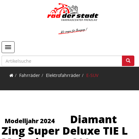
Toggle navigation
Fahrräder
Elektrofahrräder
E-SUV
Diamant
Modelljahr 2024
Zing Super Deluxe TIE L