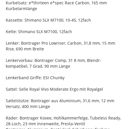
Kurbelsatz: e*thirteen e*spec Race Carbon, 165 mm
Kurbelarmlänge
Kassette: Shimano SLX M7100, 10-45, 12fach
Kette: Shimano SLX M7100, 12fach
Lenker: Bontrager Pro Lowriser, Carbon, 31,8 mm, 15 mm
Rise, 690 mm Breite
Lenkervorbau: Bontrager Comp, 31 8 mm, Blendr-
kompatibel, 7 Grad, 90 mm Länge
Lenkerband Griffe: ESI Chunky
Sattel: Selle Royal Vivo Moderate Ergo mit Royalgel
Sattelstütze: Bontrager aus Aluminium, 31,6 mm, 12 mm
Versatz, 400 mm Länge
Räder: Bontrager Kovee, Hohlkammerfelge, Tubeless Ready,
28-Loch, 23 mm Innenweite, Presta-Ventil