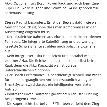
Akku-Optionen fürs Bosch Power Pack sind auch beim Zing
Super Deluxe verfügbar und Schwalbe G-One gehören zur
Serienausstattung.
Dieses Rad ist besonders. Es ist der Beweis dafür, wie wenig
Gewicht möglich ist, ohne dass man Kompromisse in der
Ausstattung eingehen muss.
- Der ultraleichte Rahmen aus Aluminium maximiert deinen
Fahrspaß. Die Integrierte Kabelführung und aufwendig
gesetzte Schweißnähte strahlen auch optische Exzellenz
aus.
- Kein integrierter Akku ist so leicht und portabel wie ein
externer Akku. Die Reichweite bestimmst du selbst beim
Kauf, denn die Akku-Kapazität wählst du aus
unterschiedlichen Optionen.
- Der Bosch Performance CX beschleunigt schnell und wiegt
für einen bergtauglichen Antrieb erstaunlich wenig. Mit
Smart System wird daraus ein intelligenter, vernetzter
Antrieb.
- Bontrager Kovee Laufräder garantieren robuste Leistung
bei geringem Gewicht.
- Die superleichte Kurbel von E*Thirteen verleiht dem Zing