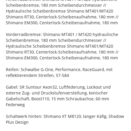
Scheibenbremse, 180 mm Scheibendurchmesser //
Hydraulische Scheibenbremse Shimano MT401/MT420
Shimano RT30, Centerlock-Scheibenaufnahme, 180 mm //
Shimano EM300, Centerlock-Scheibenaufnahme, 180 mm
Vorderradbremse: Shimano MT401 / MT420 hydraulische
Scheibenbremse, 180 mm Scheibendurchmesser //
Hydraulische Scheibenbremse Shimano MT401/MT420
Shimano RT30, Centerlock-Scheibenaufnahme, 180 mm //
Shimano EM300, Centerlock-Scheibenaufnahme, 180 mm
Reifen: Schwalbe G-One, Performance, RaceGuard, mit
reflektierendem Streifen, 57-584
Gabel: SR Suntour Axon32, Luftfederung, Lockout und
externe Zug- und Druckstufenverstellung, konischer
Gabelschaft, Boost110, 15 mm Schraubachse, 60 mm
Federweg
Schaltwerk hinten: Shimano XT M8120, langer Käfig, Shadow
Plus Design