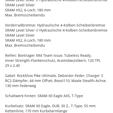
SRAM Level Silver
SRAM HS2, 6-Loch, 180 mm
Max. Bremsscheibendu
Vorderradbremse: Hydraulische 4-Kolben-Scheibenbremse
SRAM Level Silver // Hydraulische 4-Kolben-Scheibenbremse
SRAM Level Silver
SRAM HS2, 6-Loch, 180 mm
Max. Bremsscheibendu
Reifen: Bontrager XR4 Team Issue, Tubeless Ready,
Inner Strength-Flankenschutz, Aramidwulstkern, 120 TPI,
29 x 2.40
Gabel: RockShox Pike Ultimate, DebonAir-Feder, Charger 3
RC2-Dämpfer, 44 mm Offset, Boost110, Maxle Stealth-Achse,
130 mm Federweg
Schaltwerk hinten: SRAM X0 Eagle AXS, T-Type
Kurbelsatz: SRAM X0 Eagle, DUB, 30 Z., T-Type, 55 mm
Kettenlinie, 170 mm Kurbelarmlänge