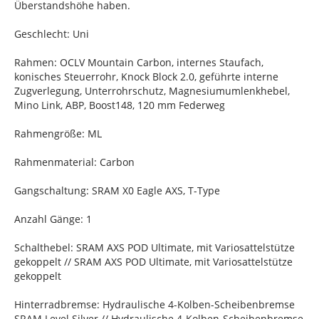
Überstandshöhe haben.
Geschlecht: Uni
Rahmen: OCLV Mountain Carbon, internes Staufach,
konisches Steuerrohr, Knock Block 2.0, geführte interne
Zugverlegung, Unterrohrschutz, Magnesiumumlenkhebel,
Mino Link, ABP, Boost148, 120 mm Federweg
Rahmengröße: ML
Rahmenmaterial: Carbon
Gangschaltung: SRAM X0 Eagle AXS, T-Type
Anzahl Gänge: 1
Schalthebel: SRAM AXS POD Ultimate, mit Variosattelstütze
gekoppelt // SRAM AXS POD Ultimate, mit Variosattelstütze
gekoppelt
Hinterradbremse: Hydraulische 4-Kolben-Scheibenbremse
SRAM Level Silver // Hydraulische 4-Kolben-Scheibenbremse