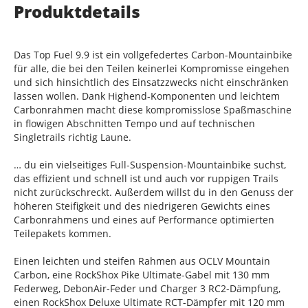
Produktdetails
Das Top Fuel 9.9 ist ein vollgefedertes Carbon-Mountainbike
für alle, die bei den Teilen keinerlei Kompromisse eingehen
und sich hinsichtlich des Einsatzzwecks nicht einschränken
lassen wollen. Dank Highend-Komponenten und leichtem
Carbonrahmen macht diese kompromisslose Spaßmaschine
in flowigen Abschnitten Tempo und auf technischen
Singletrails richtig Laune.
… du ein vielseitiges Full-Suspension-Mountainbike suchst,
das effizient und schnell ist und auch vor ruppigen Trails
nicht zurückschreckt. Außerdem willst du in den Genuss der
höheren Steifigkeit und des niedrigeren Gewichts eines
Carbonrahmens und eines auf Performance optimierten
Teilepakets kommen.
Einen leichten und steifen Rahmen aus OCLV Mountain
Carbon, eine RockShox Pike Ultimate-Gabel mit 130 mm
Federweg, DebonAir-Feder und Charger 3 RC2-Dämpfung,
einen RockShox Deluxe Ultimate RCT-Dämpfer mit 120 mm