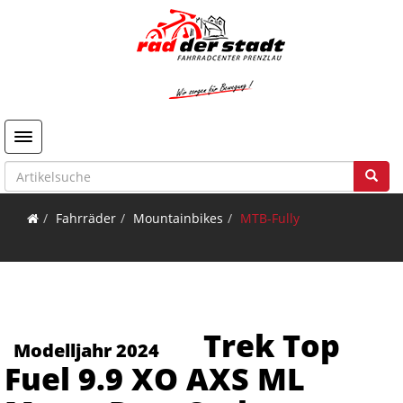
Toggle navigation
Fahrräder
Mountainbikes
MTB-Fully
Trek Top
Modelljahr 2024
Fuel 9.9 XO AXS ML