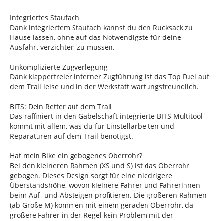
Integriertes Staufach
Dank integriertem Staufach kannst du den Rucksack zu
Hause lassen, ohne auf das Notwendigste für deine
Ausfahrt verzichten zu müssen.
Unkomplizierte Zugverlegung
Dank klapperfreier interner Zugführung ist das Top Fuel auf
dem Trail leise und in der Werkstatt wartungsfreundlich.
BITS: Dein Retter auf dem Trail
Das raffiniert in den Gabelschaft integrierte BITS Multitool
kommt mit allem, was du für Einstellarbeiten und
Reparaturen auf dem Trail benötigst.
Hat mein Bike ein gebogenes Oberrohr?
Bei den kleineren Rahmen (XS und S) ist das Oberrohr
gebogen. Dieses Design sorgt für eine niedrigere
Überstandshöhe, wovon kleinere Fahrer und Fahrerinnen
beim Auf- und Absteigen profitieren. Die größeren Rahmen
(ab Größe M) kommen mit einem geraden Oberrohr, da
größere Fahrer in der Regel kein Problem mit der