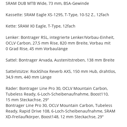
SRAM DUB MTB Wide, 73 mm, BSA-Gewinde
Kassette: SRAM Eagle XS-1295, T-Type, 10-52 Z., 12fach
Kette: SRAM X0 Eagle, T-Type, 12fach
Lenker: Bontrager RSL, integrierte Lenker/Vorbau-Einheit,
OCLV Carbon, 27,5 mm Rise, 820 mm Breite, Vorbau mit
0 Grad Rise, 45 mm Vorbaulänge
Sattel: Bontrager Arvada, Austenitstreben, 138 mm Breite
Sattelstütze: RockShox Reverb AXS, 150 mm Hub, drahtlos,
34,9 mm, 440 mm Länge
Räder: Bontrager Line Pro 30, OCLV Mountain Carbon,
Tubeless Ready, 6-Loch-Scheibenaufnahme, Boost110,
15 mm Steckachse, 29"
Bontrager Line Pro 30, OCLV Mountain Carbon, Tubeless
Ready, Rapid Drive 108, 6-Loch-Scheibenaufnahme, SRAM
XD-Freilaufkörper, Boost148, 12 mm Steckachse, 29"