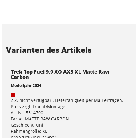
Varianten des Artikels
Trek Top Fuel 9.9 XO AXS XL Matte Raw
Carbon
Modelljahr 2024
Z.Z. nicht verfügbar , Lieferfähigkeit per Mail erfragen.
Preis zzgl. Fracht/Montage
Art.Nr. 5314700
Farbe: MATTE RAW CARBON
Geschlecht: Uni
Rahmengröße: XL
pro Stück (inkl. MwSt.)