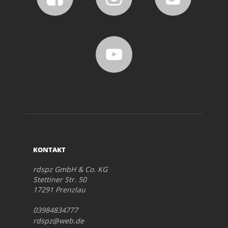
KONTAKT
rdspz GmbH & Co. KG
Stettiner Str. 50
17291 Prenzlau
03984834777
rdspz@web.de