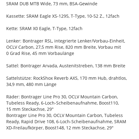
SRAM DUB MTB Wide, 73 mm, BSA-Gewinde
Kassette: SRAM Eagle XS-1295, T-Type, 10-52 Z., 12fach
Kette: SRAM X0 Eagle, T-Type, 12fach
Lenker: Bontrager RSL, integrierte Lenker/Vorbau-Einheit,
OCLV Carbon, 27,5 mm Rise, 820 mm Breite, Vorbau mit
0 Grad Rise, 45 mm Vorbaulänge
Sattel: Bontrager Arvada, Austenitstreben, 138 mm Breite
Sattelstütze: RockShox Reverb AXS, 170 mm Hub, drahtlos,
34,9 mm, 480 mm Länge
Räder: Bontrager Line Pro 30, OCLV Mountain Carbon,
Tubeless Ready, 6-Loch-Scheibenaufnahme, Boost110,
15 mm Steckachse, 29"
Bontrager Line Pro 30, OCLV Mountain Carbon, Tubeless
Ready, Rapid Drive 108, 6-Loch-Scheibenaufnahme, SRAM
XD-Freilaufkörper, Boost148, 12 mm Steckachse, 29"