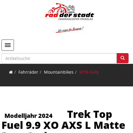
Toggle navigation
Fahrräder
Mountainbikes
MTB-Fully
Trek Top
Modelljahr 2024
Fuel 9.9 XO AXS L Matte