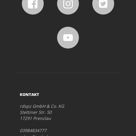
KONTAKT
rdspz GmbH & Co. KG
Stettiner Str. 50
17291 Prenzlau
03984834777