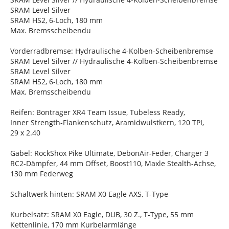
SRAM Level Silver
SRAM HS2, 6-Loch, 180 mm
Max. Bremsscheibendu
Vorderradbremse: Hydraulische 4-Kolben-Scheibenbremse
SRAM Level Silver // Hydraulische 4-Kolben-Scheibenbremse
SRAM Level Silver
SRAM HS2, 6-Loch, 180 mm
Max. Bremsscheibendu
Reifen: Bontrager XR4 Team Issue, Tubeless Ready,
Inner Strength-Flankenschutz, Aramidwulstkern, 120 TPI,
29 x 2.40
Gabel: RockShox Pike Ultimate, DebonAir-Feder, Charger 3
RC2-Dämpfer, 44 mm Offset, Boost110, Maxle Stealth-Achse,
130 mm Federweg
Schaltwerk hinten: SRAM X0 Eagle AXS, T-Type
Kurbelsatz: SRAM X0 Eagle, DUB, 30 Z., T-Type, 55 mm
Kettenlinie, 170 mm Kurbelarmlänge