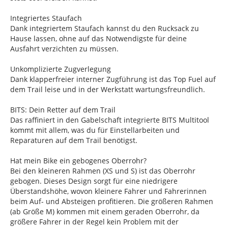
Integriertes Staufach
Dank integriertem Staufach kannst du den Rucksack zu
Hause lassen, ohne auf das Notwendigste für deine
Ausfahrt verzichten zu müssen.
Unkomplizierte Zugverlegung
Dank klapperfreier interner Zugführung ist das Top Fuel auf
dem Trail leise und in der Werkstatt wartungsfreundlich.
BITS: Dein Retter auf dem Trail
Das raffiniert in den Gabelschaft integrierte BITS Multitool
kommt mit allem, was du für Einstellarbeiten und
Reparaturen auf dem Trail benötigst.
Hat mein Bike ein gebogenes Oberrohr?
Bei den kleineren Rahmen (XS und S) ist das Oberrohr
gebogen. Dieses Design sorgt für eine niedrigere
Überstandshöhe, wovon kleinere Fahrer und Fahrerinnen
beim Auf- und Absteigen profitieren. Die größeren Rahmen
(ab Größe M) kommen mit einem geraden Oberrohr, da
größere Fahrer in der Regel kein Problem mit der