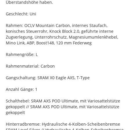
Überstandshöhe haben.
Geschlecht: Uni
Rahmen: OCLV Mountain Carbon, internes Staufach,
konisches Steuerrohr, Knock Block 2.0, geführte interne
Zugverlegung, Unterrohrschutz, Magnesiumumlenkhebel,
Mino Link, ABP, Boost148, 120 mm Federweg
Rahmengröße: L
Rahmenmaterial: Carbon
Gangschaltung: SRAM X0 Eagle AXS, T-Type
Anzahl Gänge: 1
Schalthebel: SRAM AXS POD Ultimate, mit Variosattelstütze
gekoppelt // SRAM AXS POD Ultimate, mit Variosattelstütze
gekoppelt
Hinterradbremse: Hydraulische 4-Kolben-Scheibenbremse
SRAM Level Silver // Hydraulische 4-Kolben-Scheibenbremse