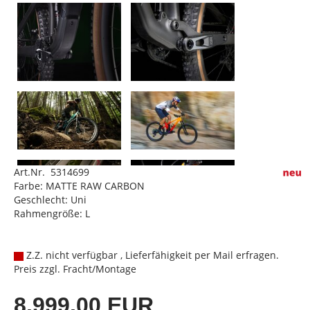
Art.Nr. 5314699
Farbe: MATTE RAW CARBON
Geschlecht: Uni
Rahmengröße: L
Z.Z. nicht verfügbar , Lieferfähigkeit per Mail erfragen.
Preis zzgl. Fracht/Montage
8.999,00 EUR