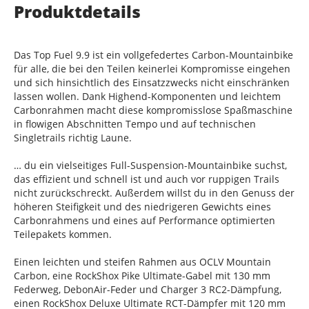
Produktdetails
Das Top Fuel 9.9 ist ein vollgefedertes Carbon-Mountainbike
für alle, die bei den Teilen keinerlei Kompromisse eingehen
und sich hinsichtlich des Einsatzzwecks nicht einschränken
lassen wollen. Dank Highend-Komponenten und leichtem
Carbonrahmen macht diese kompromisslose Spaßmaschine
in flowigen Abschnitten Tempo und auf technischen
Singletrails richtig Laune.
… du ein vielseitiges Full-Suspension-Mountainbike suchst,
das effizient und schnell ist und auch vor ruppigen Trails
nicht zurückschreckt. Außerdem willst du in den Genuss der
höheren Steifigkeit und des niedrigeren Gewichts eines
Carbonrahmens und eines auf Performance optimierten
Teilepakets kommen.
Einen leichten und steifen Rahmen aus OCLV Mountain
Carbon, eine RockShox Pike Ultimate-Gabel mit 130 mm
Federweg, DebonAir-Feder und Charger 3 RC2-Dämpfung,
einen RockShox Deluxe Ultimate RCT-Dämpfer mit 120 mm