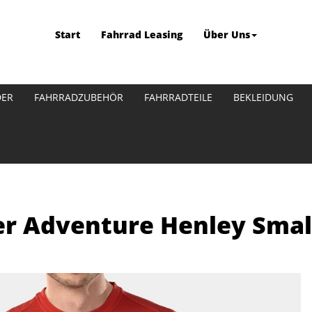
Start
Fahrrad Leasing
Über Uns
DER
FAHRRADZUBEHÖR
FAHRRADTEILE
BEKLEIDUNG
er Adventure Henley Smal