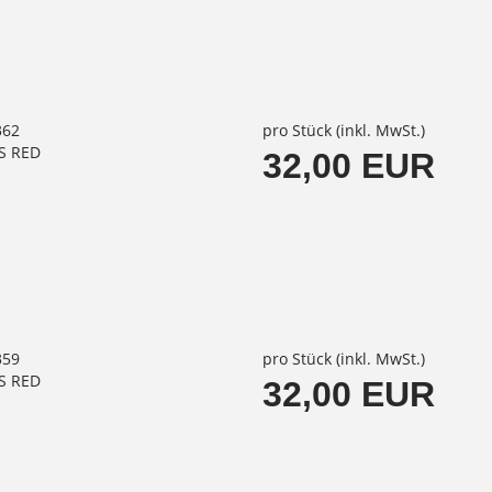
362
pro Stück (inkl. MwSt.)
S RED
32,00 EUR
359
pro Stück (inkl. MwSt.)
S RED
32,00 EUR