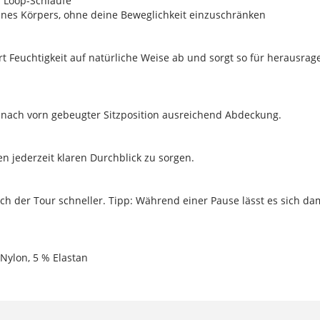
r Loop-Schlaufe
eines Körpers, ohne deine Beweglichkeit einzuschränken
 Feuchtigkeit auf natürliche Weise ab und sorgt so für herausr
in nach vorn gebeugter Sitzposition ausreichend Abdeckung.
inen jederzeit klaren Durchblick zu sorgen.
nach der Tour schneller. Tipp: Während einer Pause lässt es sich d
 Nylon, 5 % Elastan