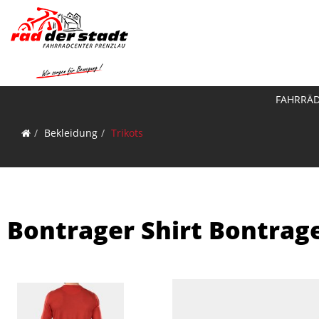
FAHRRÄ
Bekleidung
Trikots
Bontrager Shirt Bontrag