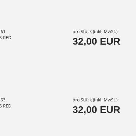
361
pro Stück (inkl. MwSt.)
S RED
32,00 EUR
363
pro Stück (inkl. MwSt.)
S RED
32,00 EUR