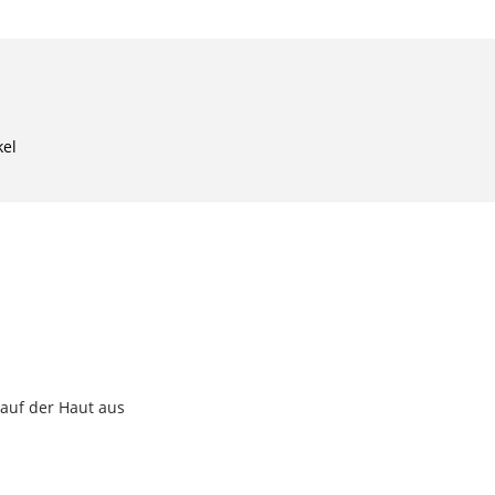
kel
auf der Haut aus