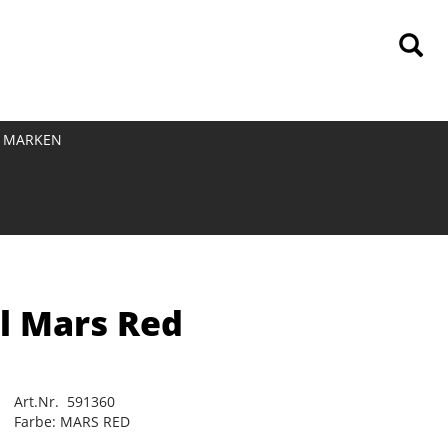
MARKEN
l Mars Red
Art.Nr. 591360
Farbe: MARS RED