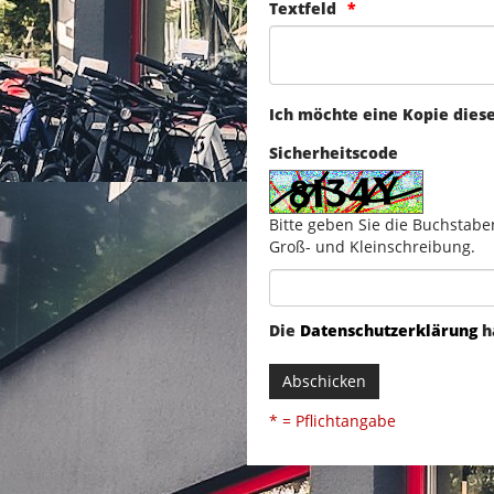
Textfeld
Ich möchte eine Kopie dies
Sicherheitscode
Bitte geben Sie die Buchstabe
Groß- und Kleinschreibung.
Die
Datenschutzerklärung
h
Abschicken
* = Pflichtangabe