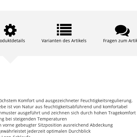
oduktdetails
Varianten des Artikels
Fragen zum Arti
öchstem Komfort und ausgezeichneter Feuchtigkeitsregulierung.
be ist von Natur aus feuchtigkeitsabführend und komfortabel
muster ausgeführt und zeichnen sich durch hohen Tragekomfort 
tung bei steigenden Temperaturen
ach vorne gebeugter Sitzposition ausreichend Abdeckung
gewährleistet jederzeit optimalen Durchblick