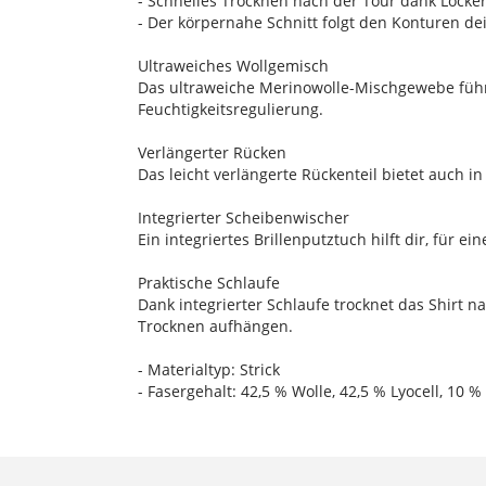
- Schnelles Trocknen nach der Tour dank Locke
- Der körpernahe Schnitt folgt den Konturen d
Ultraweiches Wollgemisch
Das ultraweiche Merinowolle-Mischgewebe führt
Feuchtigkeitsregulierung.
Verlängerter Rücken
Das leicht verlängerte Rückenteil bietet auch 
Integrierter Scheibenwischer
Ein integriertes Brillenputztuch hilft dir, für e
Praktische Schlaufe
Dank integrierter Schlaufe trocknet das Shirt 
Trocknen aufhängen.
- Materialtyp: Strick
- Fasergehalt: 42,5 % Wolle, 42,5 % Lyocell, 10 %