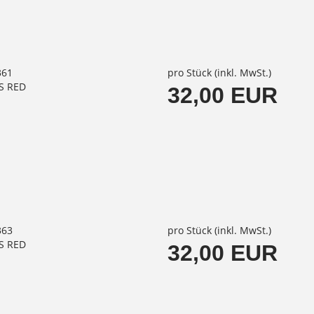
361
pro Stück (inkl. MwSt.)
S RED
32,00 EUR
363
pro Stück (inkl. MwSt.)
S RED
32,00 EUR