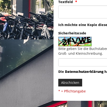
Textfeld
Ich möchte eine Kopie dies
Sicherheitscode
Bitte geben Sie die Buchstabe
Groß- und Kleinschreibung.
Die
Datenschutzerklärung
h
Abschicken
* = Pflichtangabe