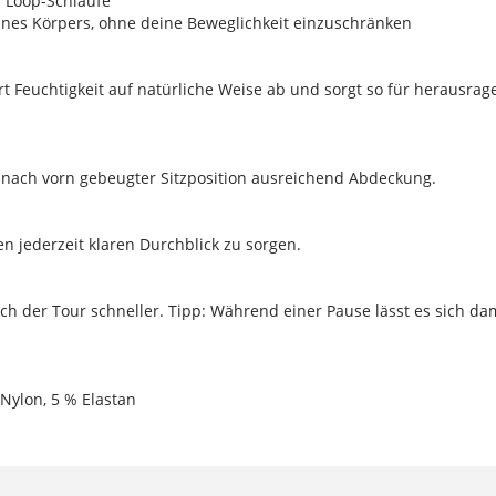
r Loop-Schlaufe
eines Körpers, ohne deine Beweglichkeit einzuschränken
 Feuchtigkeit auf natürliche Weise ab und sorgt so für herausr
in nach vorn gebeugter Sitzposition ausreichend Abdeckung.
inen jederzeit klaren Durchblick zu sorgen.
nach der Tour schneller. Tipp: Während einer Pause lässt es sich d
 Nylon, 5 % Elastan