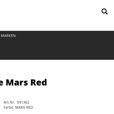
MARKEN
e Mars Red
Art.Nr. 591362
Farbe: MARS RED