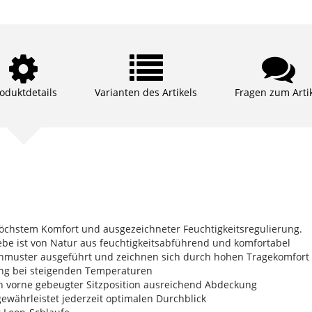
oduktdetails
Varianten des Artikels
Fragen zum Arti
öchstem Komfort und ausgezeichneter Feuchtigkeitsregulierung.
be ist von Natur aus feuchtigkeitsabführend und komfortabel
muster ausgeführt und zeichnen sich durch hohen Tragekomfort 
tung bei steigenden Temperaturen
ach vorne gebeugter Sitzposition ausreichend Abdeckung
gewährleistet jederzeit optimalen Durchblick