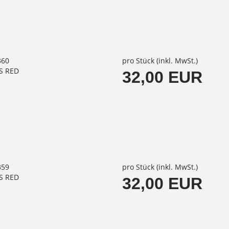
360
pro Stück (inkl. MwSt.)
S RED
32,00 EUR
359
pro Stück (inkl. MwSt.)
S RED
32,00 EUR