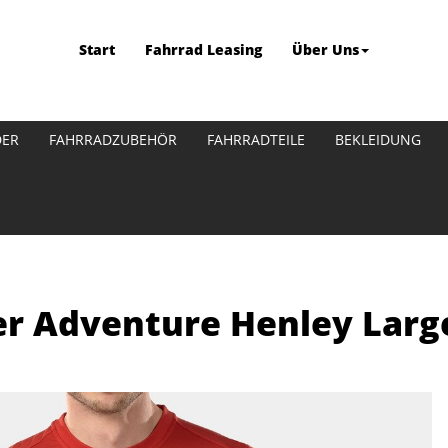
Start
Fahrrad Leasing
Über Uns
DER
FAHRRADZUBEHÖR
FAHRRADTEILE
BEKLEIDUNG
er Adventure Henley Larg