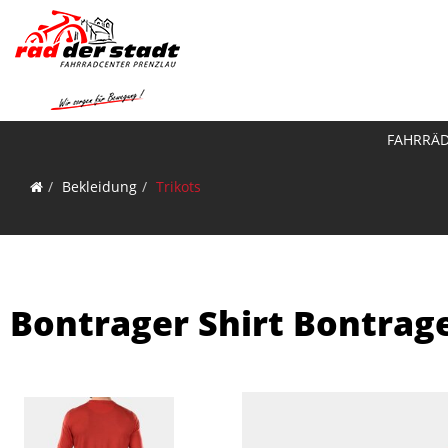
FAHRRÄ
Bekleidung
Trikots
Bontrager Shirt Bontrag