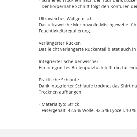
- Schnelles Trocknen nach der Tour dank Locke
- Der körpernahe Schnitt folgt den Konturen d
Ultraweiches Wollgemisch
Das ultraweiche Merinowolle-Mischgewebe führt
Feuchtigkeitsregulierung.
Verlängerter Rücken
Das leicht verlängerte Rückenteil bietet auch 
Integrierter Scheibenwischer
Ein integriertes Brillenputztuch hilft dir, für e
Praktische Schlaufe
Dank integrierter Schlaufe trocknet das Shirt 
Trocknen aufhängen.
- Materialtyp: Strick
- Fasergehalt: 42,5 % Wolle, 42,5 % Lyocell, 10 %