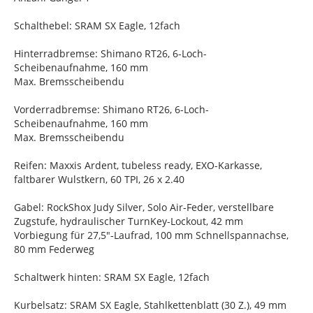
Schalthebel: SRAM SX Eagle, 12fach
Hinterradbremse: Shimano RT26, 6-Loch-
Scheibenaufnahme, 160 mm
Max. Bremsscheibendu
Vorderradbremse: Shimano RT26, 6-Loch-
Scheibenaufnahme, 160 mm
Max. Bremsscheibendu
Reifen: Maxxis Ardent, tubeless ready, EXO-Karkasse,
faltbarer Wulstkern, 60 TPI, 26 x 2.40
Gabel: RockShox Judy Silver, Solo Air-Feder, verstellbare
Zugstufe, hydraulischer TurnKey-Lockout, 42 mm
Vorbiegung für 27,5"-Laufrad, 100 mm Schnellspannachse,
80 mm Federweg
Schaltwerk hinten: SRAM SX Eagle, 12fach
Kurbelsatz: SRAM SX Eagle, Stahlkettenblatt (30 Z.), 49 mm