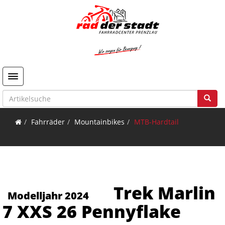
Toggle navigation
Fahrräder
Mountainbikes
MTB-Hardtail
Trek Marlin
Modelljahr 2024
7 XXS 26 Pennyflake