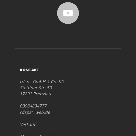
KONTAKT
rdspz GmbH & Co. KG
Stettiner Str. 50
17291 Prenzlau
03984834777
rdspz@web.de
Verkauf: