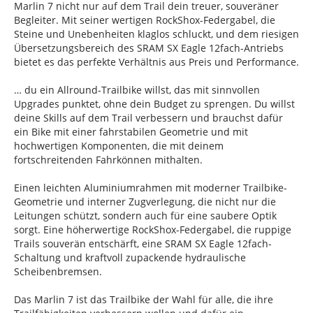
Marlin 7 nicht nur auf dem Trail dein treuer, souveräner
Begleiter. Mit seiner wertigen RockShox-Federgabel, die
Steine und Unebenheiten klaglos schluckt, und dem riesigen
Übersetzungsbereich des SRAM SX Eagle 12fach-Antriebs
bietet es das perfekte Verhältnis aus Preis und Performance.
… du ein Allround-Trailbike willst, das mit sinnvollen
Upgrades punktet, ohne dein Budget zu sprengen. Du willst
deine Skills auf dem Trail verbessern und brauchst dafür
ein Bike mit einer fahrstabilen Geometrie und mit
hochwertigen Komponenten, die mit deinem
fortschreitenden Fahrkönnen mithalten.
Einen leichten Aluminiumrahmen mit moderner Trailbike-
Geometrie und interner Zugverlegung, die nicht nur die
Leitungen schützt, sondern auch für eine saubere Optik
sorgt. Eine höherwertige RockShox-Federgabel, die ruppige
Trails souverän entschärft, eine SRAM SX Eagle 12fach-
Schaltung und kraftvoll zupackende hydraulische
Scheibenbremsen.
Das Marlin 7 ist das Trailbike der Wahl für alle, die ihre