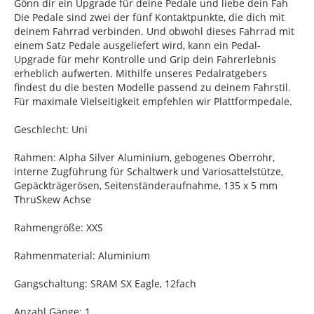
Gönn dir ein Upgrade für deine Pedale und liebe dein Fah
Die Pedale sind zwei der fünf Kontaktpunkte, die dich mit
deinem Fahrrad verbinden. Und obwohl dieses Fahrrad mit
einem Satz Pedale ausgeliefert wird, kann ein Pedal-
Upgrade für mehr Kontrolle und Grip dein Fahrerlebnis
erheblich aufwerten. Mithilfe unseres Pedalratgebers
findest du die besten Modelle passend zu deinem Fahrstil.
Für maximale Vielseitigkeit empfehlen wir Plattformpedale.
Geschlecht: Uni
Rahmen: Alpha Silver Aluminium, gebogenes Oberrohr,
interne Zugführung für Schaltwerk und Variosattelstütze,
Gepäckträgerösen, Seitenständeraufnahme, 135 x 5 mm
ThruSkew Achse
Rahmengröße: XXS
Rahmenmaterial: Aluminium
Gangschaltung: SRAM SX Eagle, 12fach
Anzahl Gänge: 1