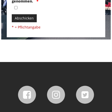
genommen.
Abschicken
* = Pflichtangabe