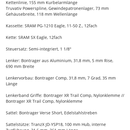
Kettenlinie, 155 mm Kurbelarmlänge
Truvativ Powerspline, Gewindepatronenlager, 73 mm
Gehäusebreite, 118 mm Wellenlänge
Kassette: SRAM PG-1210 Eagle, 11-50 Z., 12fach
Kette: SRAM SX Eagle, 12fach
Steuersatz: Semi-integriert, 1 1/8"
Lenker: Bontrager aus Aluminium, 31,8 mm, 5 mm Rise,
690 mm Breite
Lenkervorbau: Bontrager Comp, 31,8 mm, 7 Grad, 35 mm
Länge
Lenkerband Griffe: Bontrager XR Trail Comp, Nylonklemme //
Bontrager XR Trail Comp, Nylonklemme
Sattel: Bontrager Verse Short, Edelstahlstreben
Sattelstütze: TranzX JD-YSP18, 100 mm Hub, interne