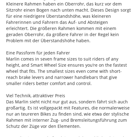
Kleinere Rahmen haben ein Oberrohr, das kurz vor dem
Sitzrohr einen Bogen nach unten macht. Dieses Design sorgt
für eine niedrigere Überstandshöhe, was kleineren
Fahrerinnen und Fahrern das Auf- und Absteigen
erleichtert. Die größeren Rahmen kommen mit einem
geraden Oberrohr, da größere Fahrer in der Regel kein
Problem mit der Überstandshöhe haben.
Eine Passform für jeden Fahrer
Marlin comes in seven frame sizes to suit riders of any
height, and Smart Wheel Size ensures you’re on the fastest
wheel that fits. The smallest sizes even come with short-
reach brake levers and narrower handlebars that give
smaller riders better comfort and control.
Viel Technik, attraktiver Preis
Das Marlin sieht nicht nur gut aus, sondern fährt sich auch
großartig. Es ist vollgepackt mit Features, die normalerweise
nur an teureren Bikes zu finden sind, wie etwa der stylische
Rahmen mit interner Zug- und Bremsleitungsführung zum
Schutz der Züge vor den Elementen.