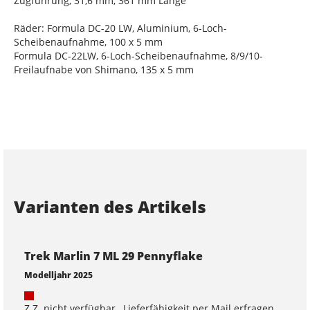
Zugführung, 31,6 mm, 361 mm Länge
Räder: Formula DC-20 LW, Aluminium, 6-Loch-
Scheibenaufnahme, 100 x 5 mm
Formula DC-22LW, 6-Loch-Scheibenaufnahme, 8/9/10-
Freilaufnabe von Shimano, 135 x 5 mm
Varianten des Artikels
Trek Marlin 7 ML 29 Pennyflake
Modelljahr 2025
Z.Z. nicht verfügbar , Lieferfähigkeit per Mail erfragen.