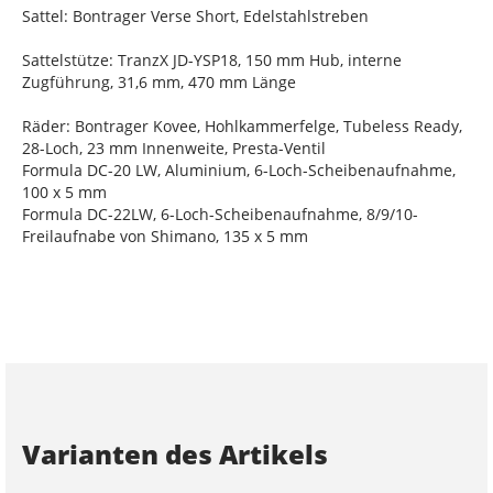
Sattel: Bontrager Verse Short, Edelstahlstreben
Sattelstütze: TranzX JD-YSP18, 150 mm Hub, interne
Zugführung, 31,6 mm, 470 mm Länge
Räder: Bontrager Kovee, Hohlkammerfelge, Tubeless Ready,
28-Loch, 23 mm Innenweite, Presta-Ventil
Formula DC-20 LW, Aluminium, 6-Loch-Scheibenaufnahme,
100 x 5 mm
Formula DC-22LW, 6-Loch-Scheibenaufnahme, 8/9/10-
Freilaufnabe von Shimano, 135 x 5 mm
Varianten des Artikels