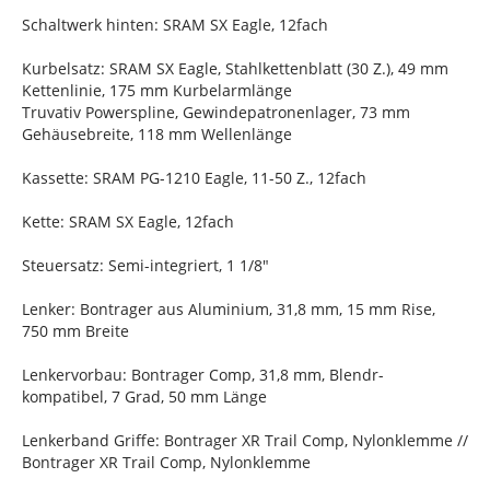
Schaltwerk hinten: SRAM SX Eagle, 12fach
Kurbelsatz: SRAM SX Eagle, Stahlkettenblatt (30 Z.), 49 mm
Kettenlinie, 175 mm Kurbelarmlänge
Truvativ Powerspline, Gewindepatronenlager, 73 mm
Gehäusebreite, 118 mm Wellenlänge
Kassette: SRAM PG-1210 Eagle, 11-50 Z., 12fach
Kette: SRAM SX Eagle, 12fach
Steuersatz: Semi-integriert, 1 1/8"
Lenker: Bontrager aus Aluminium, 31,8 mm, 15 mm Rise,
750 mm Breite
Lenkervorbau: Bontrager Comp, 31,8 mm, Blendr-
kompatibel, 7 Grad, 50 mm Länge
Lenkerband Griffe: Bontrager XR Trail Comp, Nylonklemme //
Bontrager XR Trail Comp, Nylonklemme