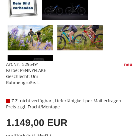
Art.Nr. 5295491
Farbe: PENNYFLAKE
Geschlecht: Uni
Rahmengröße: L
Z.Z. nicht verfügbar , Lieferfähigkeit per Mail erfragen.
Preis zzgl. Fracht/Montage
1.149,00 EUR
pro Stück (inkl. MwSt.)