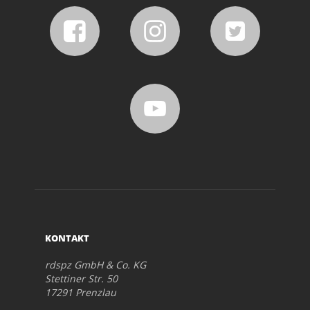
KONTAKT
rdspz GmbH & Co. KG
Stettiner Str. 50
17291 Prenzlau