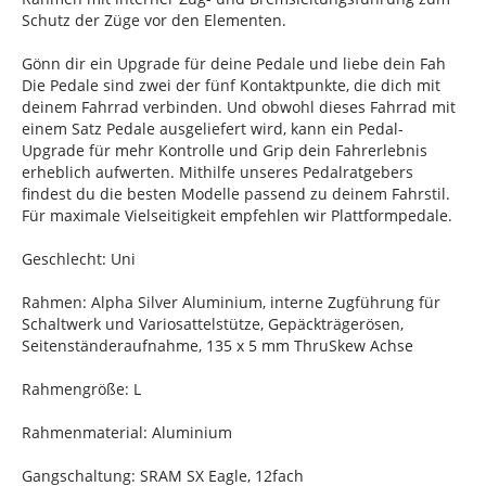
Schutz der Züge vor den Elementen.
Gönn dir ein Upgrade für deine Pedale und liebe dein Fah
Die Pedale sind zwei der fünf Kontaktpunkte, die dich mit
deinem Fahrrad verbinden. Und obwohl dieses Fahrrad mit
einem Satz Pedale ausgeliefert wird, kann ein Pedal-
Upgrade für mehr Kontrolle und Grip dein Fahrerlebnis
erheblich aufwerten. Mithilfe unseres Pedalratgebers
findest du die besten Modelle passend zu deinem Fahrstil.
Für maximale Vielseitigkeit empfehlen wir Plattformpedale.
Geschlecht: Uni
Rahmen: Alpha Silver Aluminium, interne Zugführung für
Schaltwerk und Variosattelstütze, Gepäckträgerösen,
Seitenständeraufnahme, 135 x 5 mm ThruSkew Achse
Rahmengröße: L
Rahmenmaterial: Aluminium
Gangschaltung: SRAM SX Eagle, 12fach