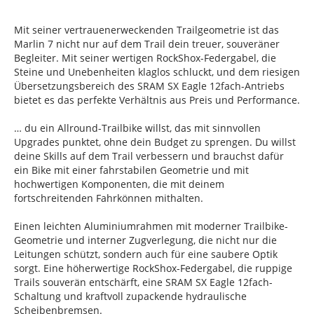
Mit seiner vertrauenerweckenden Trailgeometrie ist das
Marlin 7 nicht nur auf dem Trail dein treuer, souveräner
Begleiter. Mit seiner wertigen RockShox-Federgabel, die
Steine und Unebenheiten klaglos schluckt, und dem riesigen
Übersetzungsbereich des SRAM SX Eagle 12fach-Antriebs
bietet es das perfekte Verhältnis aus Preis und Performance.
… du ein Allround-Trailbike willst, das mit sinnvollen
Upgrades punktet, ohne dein Budget zu sprengen. Du willst
deine Skills auf dem Trail verbessern und brauchst dafür
ein Bike mit einer fahrstabilen Geometrie und mit
hochwertigen Komponenten, die mit deinem
fortschreitenden Fahrkönnen mithalten.
Einen leichten Aluminiumrahmen mit moderner Trailbike-
Geometrie und interner Zugverlegung, die nicht nur die
Leitungen schützt, sondern auch für eine saubere Optik
sorgt. Eine höherwertige RockShox-Federgabel, die ruppige
Trails souverän entschärft, eine SRAM SX Eagle 12fach-
Schaltung und kraftvoll zupackende hydraulische
Scheibenbremsen.