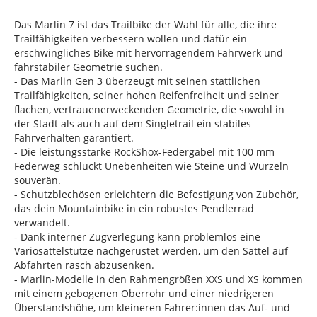
Das Marlin 7 ist das Trailbike der Wahl für alle, die ihre
Trailfähigkeiten verbessern wollen und dafür ein
erschwingliches Bike mit hervorragendem Fahrwerk und
fahrstabiler Geometrie suchen.
- Das Marlin Gen 3 überzeugt mit seinen stattlichen
Trailfähigkeiten, seiner hohen Reifenfreiheit und seiner
flachen, vertrauenerweckenden Geometrie, die sowohl in
der Stadt als auch auf dem Singletrail ein stabiles
Fahrverhalten garantiert.
- Die leistungsstarke RockShox-Federgabel mit 100 mm
Federweg schluckt Unebenheiten wie Steine und Wurzeln
souverän.
- Schutzblechösen erleichtern die Befestigung von Zubehör,
das dein Mountainbike in ein robustes Pendlerrad
verwandelt.
- Dank interner Zugverlegung kann problemlos eine
Variosattelstütze nachgerüstet werden, um den Sattel auf
Abfahrten rasch abzusenken.
- Marlin-Modelle in den Rahmengrößen XXS und XS kommen
mit einem gebogenen Oberrohr und einer niedrigeren
Überstandshöhe, um kleineren Fahrer:innen das Auf- und