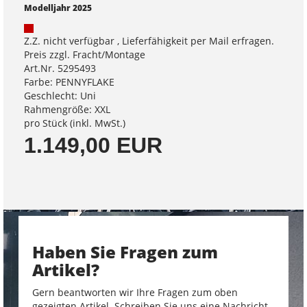
Modelljahr 2025
Z.Z. nicht verfügbar , Lieferfähigkeit per Mail erfragen.
Preis zzgl. Fracht/Montage
Art.Nr. 5295493
Farbe: PENNYFLAKE
Geschlecht: Uni
Rahmengröße: XXL
pro Stück (inkl. MwSt.)
1.149,00 EUR
Haben Sie Fragen zum
Artikel?
Gern beantworten wir Ihre Fragen zum oben
gezeigten Artikel. Schreiben Sie uns eine Nachricht