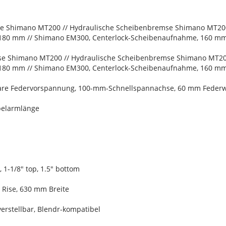
se Shimano MT200 // Hydraulische Scheibenbremse Shimano MT20
 180 mm // Shimano EM300, Centerlock-Scheibenaufnahme, 160 m
se Shimano MT200 // Hydraulische Scheibenbremse Shimano MT2
 180 mm // Shimano EM300, Centerlock-Scheibenaufnahme, 160 m
llbare Federvorspannung, 100-mm-Schnellspannachse, 60 mm Feder
belarmlänge
, 1-1/8" top, 1.5" bottom
Rise, 630 mm Breite
erstellbar, Blendr-kompatibel