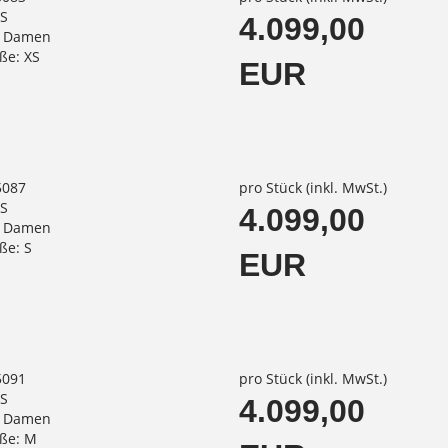
SS
4.099,00
: Damen
ße: XS
EUR
5087
pro Stück (inkl. MwSt.)
SS
4.099,00
: Damen
ße: S
EUR
5091
pro Stück (inkl. MwSt.)
SS
4.099,00
: Damen
ße: M