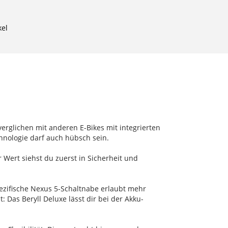
kel
erglichen mit anderen E-Bikes mit integrierten
nologie darf auch hübsch sein.
 Wert siehst du zuerst in Sicherheit und
zifische Nexus 5-Schaltnabe erlaubt mehr
 Das Beryll Deluxe lässt dir bei der Akku-