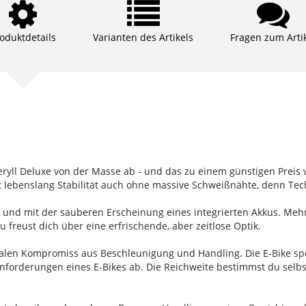
oduktdetails
Varianten des Artikels
Fragen zum Arti
yll Deluxe von der Masse ab - und das zu einem günstigen Preis v
lebenslang Stabilität auch ohne massive Schweißnähte, denn Tech
 und mit der sauberen Erscheinung eines integrierten Akkus. Mehr
u freust dich über eine erfrischende, aber zeitlose Optik.
alen Kompromiss aus Beschleunigung und Handling. Die E-Bike spe
forderungen eines E-Bikes ab. Die Reichweite bestimmst du selbst: