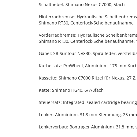
Schalthebel: Shimano Nexus C7000, 5fach
Hinterradbremse: Hydraulische Scheibenbrem
Shimano RT30, Centerlock-Scheibenaufnahme,
Vorderradbremse: Hydraulische Scheibenbrem
Shimano RT30, Centerlock-Scheibenaufnahme,
Gabel: SR Suntour NVX30, Spiralfeder, verste
Kurbelsatz: ProWheel, Aluminium, 175 mm Kur
Kassette: Shimano C7000 Ritzel für Nexus, 27 Z.
Kette: Shimano HG40, 6/7/8fach
Steuersatz: Integrated, sealed cartridge bearing
Lenker: Aluminium, 31,8 mm Klemmung, 25 mm 
Lenkervorbau: Bontrager Aluminium, 31,8 mm, v