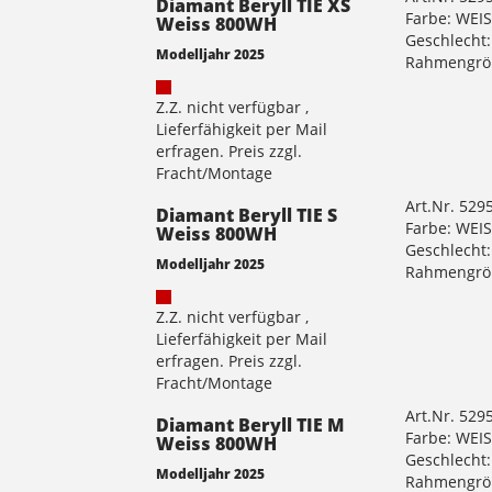
Diamant Beryll TIE XS
Farbe: WEI
Weiss 800WH
Geschlecht
Modelljahr 2025
Rahmengrö
Z.Z. nicht verfügbar ,
Lieferfähigkeit per Mail
erfragen. Preis zzgl.
Fracht/Montage
Art.Nr. 529
Diamant Beryll TIE S
Farbe: WEI
Weiss 800WH
Geschlecht
Modelljahr 2025
Rahmengrö
Z.Z. nicht verfügbar ,
Lieferfähigkeit per Mail
erfragen. Preis zzgl.
Fracht/Montage
Art.Nr. 529
Diamant Beryll TIE M
Farbe: WEI
Weiss 800WH
Geschlecht
Modelljahr 2025
Rahmengrö