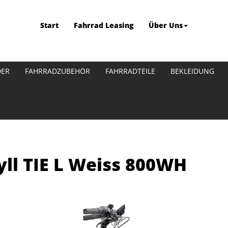
Start
Fahrrad Leasing
Über Uns
DER
FAHRRADZUBEHÖR
FAHRRADTEILE
BEKLEIDUNG
ll TIE L Weiss 800WH