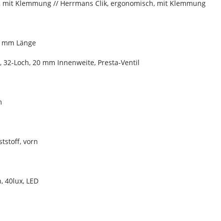
h, mit Klemmung // Herrmans Clik, ergonomisch, mit Klemmung
00 mm Länge
 32-Loch, 20 mm Innenweite, Presta-Ventil
m
tstoff, vorn
, 40lux, LED