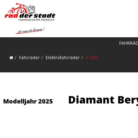
FAHRRÄ
Fahrräder
Elektrofahrräder
E-SUV
Diamant Bery
Modelljahr 2025