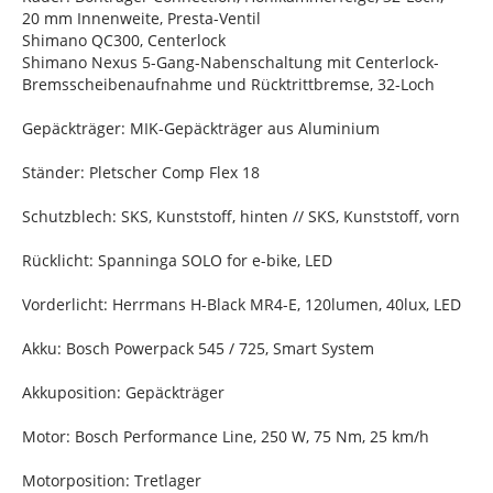
20 mm Innenweite, Presta-Ventil
Shimano QC300, Centerlock
Shimano Nexus 5-Gang-Nabenschaltung mit Centerlock-
Bremsscheibenaufnahme und Rücktrittbremse, 32-Loch
Gepäckträger: MIK-Gepäckträger aus Aluminium
Ständer: Pletscher Comp Flex 18
Schutzblech: SKS, Kunststoff, hinten // SKS, Kunststoff, vorn
Rücklicht: Spanninga SOLO for e-bike, LED
Vorderlicht: Herrmans H-Black MR4-E, 120lumen, 40lux, LED
Akku: Bosch Powerpack 545 / 725, Smart System
Akkuposition: Gepäckträger
Motor: Bosch Performance Line, 250 W, 75 Nm, 25 km/h
Motorposition: Tretlager