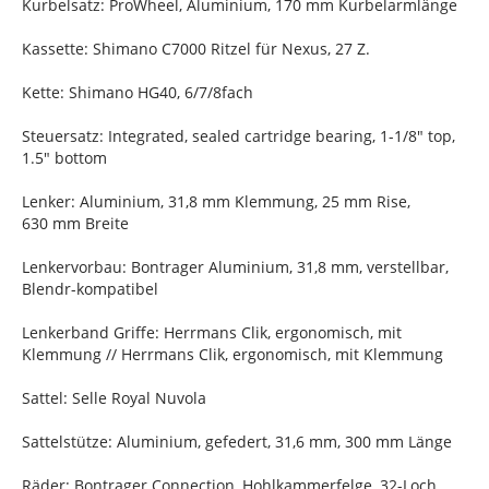
Kurbelsatz: ProWheel, Aluminium, 170 mm Kurbelarmlänge
Kassette: Shimano C7000 Ritzel für Nexus, 27 Z.
Kette: Shimano HG40, 6/7/8fach
Steuersatz: Integrated, sealed cartridge bearing, 1-1/8" top,
1.5" bottom
Lenker: Aluminium, 31,8 mm Klemmung, 25 mm Rise,
630 mm Breite
Lenkervorbau: Bontrager Aluminium, 31,8 mm, verstellbar,
Blendr-kompatibel
Lenkerband Griffe: Herrmans Clik, ergonomisch, mit
Klemmung // Herrmans Clik, ergonomisch, mit Klemmung
Sattel: Selle Royal Nuvola
Sattelstütze: Aluminium, gefedert, 31,6 mm, 300 mm Länge
Räder: Bontrager Connection, Hohlkammerfelge, 32-Loch,