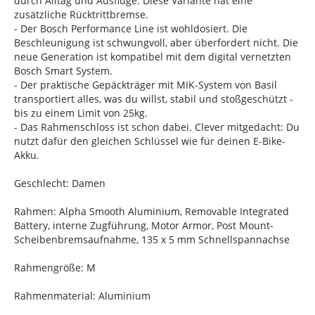
durch Alltag und Ausflüge. Diese Variante hat eine
zusätzliche Rücktrittbremse.
- Der Bosch Performance Line ist wohldosiert. Die
Beschleunigung ist schwungvoll, aber überfordert nicht. Die
neue Generation ist kompatibel mit dem digital vernetzten
Bosch Smart System.
- Der praktische Gepäckträger mit MIK-System von Basil
transportiert alles, was du willst, stabil und stoßgeschützt -
bis zu einem Limit von 25kg.
- Das Rahmenschloss ist schon dabei. Clever mitgedacht: Du
nutzt dafür den gleichen Schlüssel wie für deinen E-Bike-
Akku.
Geschlecht: Damen
Rahmen: Alpha Smooth Aluminium, Removable Integrated
Battery, interne Zugführung, Motor Armor, Post Mount-
Scheibenbremsaufnahme, 135 x 5 mm Schnellspannachse
Rahmengröße: M
Rahmenmaterial: Aluminium