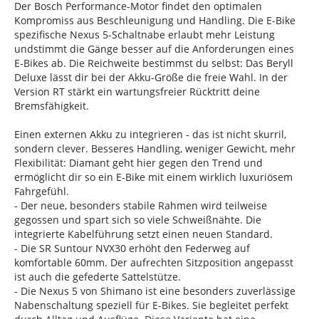
Der Bosch Performance-Motor findet den optimalen
Kompromiss aus Beschleunigung und Handling. Die E-Bike
spezifische Nexus 5-Schaltnabe erlaubt mehr Leistung
undstimmt die Gänge besser auf die Anforderungen eines
E-Bikes ab. Die Reichweite bestimmst du selbst: Das Beryll
Deluxe lässt dir bei der Akku-Größe die freie Wahl. In der
Version RT stärkt ein wartungsfreier Rücktritt deine
Bremsfähigkeit.
Einen externen Akku zu integrieren - das ist nicht skurril,
sondern clever. Besseres Handling, weniger Gewicht, mehr
Flexibilität: Diamant geht hier gegen den Trend und
ermöglicht dir so ein E-Bike mit einem wirklich luxuriösem
Fahrgefühl.
- Der neue, besonders stabile Rahmen wird teilweise
gegossen und spart sich so viele Schweißnähte. Die
integrierte Kabelführung setzt einen neuen Standard.
- Die SR Suntour NVX30 erhöht den Federweg auf
komfortable 60mm. Der aufrechten Sitzposition angepasst
ist auch die gefederte Sattelstütze.
- Die Nexus 5 von Shimano ist eine besonders zuverlässige
Nabenschaltung speziell für E-Bikes. Sie begleitet perfekt