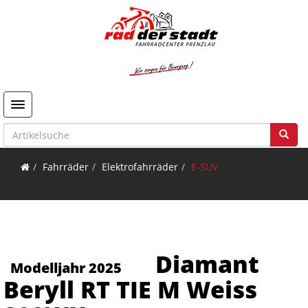
Toggle navigation
Fahrräder
Elektrofahrräder
E-SUV
Diamant
Modelljahr 2025
Beryll RT TIE M Weiss