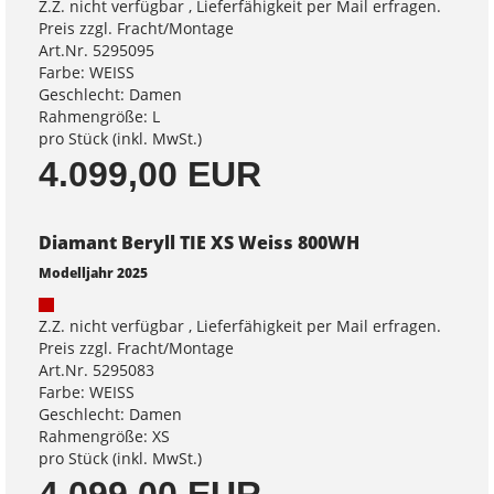
Z.Z. nicht verfügbar , Lieferfähigkeit per Mail erfragen.
Preis zzgl. Fracht/Montage
Art.Nr. 5295095
Farbe: WEISS
Geschlecht: Damen
Rahmengröße: L
pro Stück (inkl. MwSt.)
4.099,00 EUR
Diamant Beryll TIE XS Weiss 800WH
Modelljahr 2025
Z.Z. nicht verfügbar , Lieferfähigkeit per Mail erfragen.
Preis zzgl. Fracht/Montage
Art.Nr. 5295083
Farbe: WEISS
Geschlecht: Damen
Rahmengröße: XS
pro Stück (inkl. MwSt.)
4.099,00 EUR