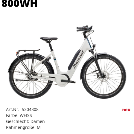
800WH
Art.Nr. 5304808
Farbe: WEISS
Geschlecht: Damen
Rahmengröße: M