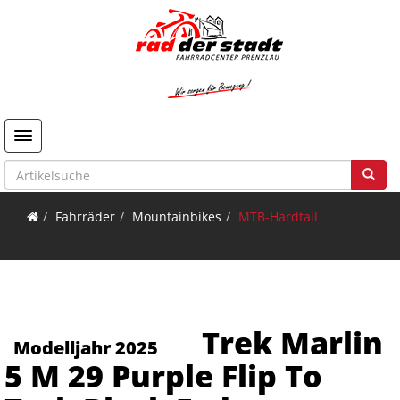
Toggle navigation
Fahrräder
Mountainbikes
MTB-Hardtail
Trek Marlin
Modelljahr 2025
5 M 29 Purple Flip To