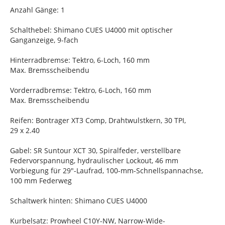
Anzahl Gänge: 1
Schalthebel: Shimano CUES U4000 mit optischer
Ganganzeige, 9-fach
Hinterradbremse: Tektro, 6-Loch, 160 mm
Max. Bremsscheibendu
Vorderradbremse: Tektro, 6-Loch, 160 mm
Max. Bremsscheibendu
Reifen: Bontrager XT3 Comp, Drahtwulstkern, 30 TPI,
29 x 2.40
Gabel: SR Suntour XCT 30, Spiralfeder, verstellbare
Federvorspannung, hydraulischer Lockout, 46 mm
Vorbiegung für 29"-Laufrad, 100-mm-Schnellspannachse,
100 mm Federweg
Schaltwerk hinten: Shimano CUES U4000
Kurbelsatz: Prowheel C10Y-NW, Narrow-Wide-