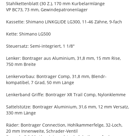
Stahlkettenblatt (30 Z.), 170 mm Kurbelarmlänge
VP BC73, 73 mm, Gewindepatronenlager
Kassette: Shimano LINKGLIDE LG300, 11-46 Zähne, 9-fach
Kette: Shimano LG500
Steuersatz: Semi-integriert, 1 1/8"
Lenker: Bontrager aus Aluminium, 31,8 mm, 15 mm Rise,
750 mm Breite
Lenkervorbau: Bontrager Comp, 31,8 mm, Blendr-
kompatibel, 7 Grad, 50 mm Länge
Lenkerband Griffe: Bontrager XR Trail Comp, Nylonklemme
Sattelstütze: Bontrager Aluminium, 31,6 mm, 12 mm Versatz,
330 mm Länge
Räder: Bontrager Connection, Hohlkammerfelge, 32-Loch,
20 mm Innenweite, Schrader-Ventil