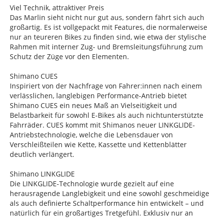
Viel Technik, attraktiver Preis
Das Marlin sieht nicht nur gut aus, sondern fährt sich auch
großartig. Es ist vollgepackt mit Features, die normalerweise
nur an teureren Bikes zu finden sind, wie etwa der stylische
Rahmen mit interner Zug- und Bremsleitungsführung zum
Schutz der Züge vor den Elementen.
Shimano CUES
Inspiriert von der Nachfrage von Fahrer:innen nach einem
verlässlichen, langlebigen Performance-Antrieb bietet
Shimano CUES ein neues Maß an Vielseitigkeit und
Belastbarkeit für sowohl E-Bikes als auch nichtunterstützte
Fahrräder. CUES kommt mit Shimanos neuer LINKGLIDE-
Antriebstechnologie, welche die Lebensdauer von
Verschleißteilen wie Kette, Kassette und Kettenblätter
deutlich verlängert.
Shimano LINKGLIDE
Die LINKGLIDE-Technologie wurde gezielt auf eine
herausragende Langlebigkeit und eine sowohl geschmeidige
als auch definierte Schaltperformance hin entwickelt – und
natürlich für ein großartiges Tretgefühl. Exklusiv nur an