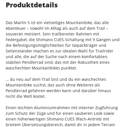
Produktdetails
Das Marlin 5 ist ein vielseitiges Mountainbike, das alle
Abenteuer – sowohl im Alltag als auch auf dem Trail –
souverän meistert. Sein trailbereiter Rahmen mit
Federgabel, die Shimano CUES-Schaltung mit 9 Gängen und
die Befestigungsmöglichkeiten für Gepäckträger und
Seitenständer machen es zur idealen Wahl für Trailrider
und alle, die auf der Suche nach einem komfortablen,
stabilen Pendlerrad sind, das mit der Robustheit eines
waschechten Mountainbikes punktet.
… du neu auf dem Trail bist und du ein waschechtes
Mountainbike suchst, das auch ohne Weiteres als
Pendlerrad gefahren werden kann und darüber hinaus
nicht die Welt kostet.
Einen leichten Aluminiumrahmen mit interner Zugführung
zum Schutz der Züge und für einen sauberen Look sowie
einen höherwertigen Shimano CUES 9fach-Antrieb mit
breitem Übersetzungsbereich, damit dir in jedem Terrain