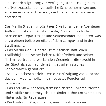
stets der richtige Gang zur Verfügung steht. Dazu gibt es
kraftvoll zupackende hydraulische Scheibenbremsen und
eine Federgabel mit Lockout, die Unebenheiten souverän
entschärft.
Das Marlin 5 ist ein großartiges Bike für all deine Abenteuer.
Außerdem ist es äußerst vielseitig: So lassen sich etwa
problemlos Gepäckträger und Seitenständer montieren, was
es zu einem beliebten Bike auf dem Campus und in der
Stadt macht.
- Das Marlin Gen 3 überzeugt mit seinen stattlichen
Trailfähigkeiten, seiner hohen Reifenfreiheit und seiner
flachen, vertrauenerweckenden Geometrie, die sowohl in
der Stadt als auch auf dem Singletrail ein stabiles
Fahrverhalten garantiert.
- Schutzblechösen erleichtern die Befestigung von Zubehör,
das dein Mountainbike in ein robustes Pendlerrad
verwandelt.
- Das ThruSkew-Achsensystem ist sicherer, unkomplizierter
und stabiler und ermöglicht die kinderleichte Entnahme des
Hinterrads für Reparaturen
- Dank interner Zugverlegung kann problemlos eine