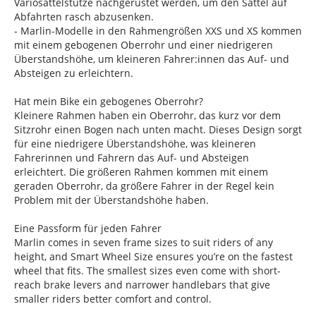
Variosattelstütze nachgerüstet werden, um den Sattel auf
Abfahrten rasch abzusenken.
- Marlin-Modelle in den Rahmengrößen XXS und XS kommen
mit einem gebogenen Oberrohr und einer niedrigeren
Überstandshöhe, um kleineren Fahrer:innen das Auf- und
Absteigen zu erleichtern.
Hat mein Bike ein gebogenes Oberrohr?
Kleinere Rahmen haben ein Oberrohr, das kurz vor dem
Sitzrohr einen Bogen nach unten macht. Dieses Design sorgt
für eine niedrigere Überstandshöhe, was kleineren
Fahrerinnen und Fahrern das Auf- und Absteigen
erleichtert. Die größeren Rahmen kommen mit einem
geraden Oberrohr, da größere Fahrer in der Regel kein
Problem mit der Überstandshöhe haben.
Eine Passform für jeden Fahrer
Marlin comes in seven frame sizes to suit riders of any
height, and Smart Wheel Size ensures you’re on the fastest
wheel that fits. The smallest sizes even come with short-
reach brake levers and narrower handlebars that give
smaller riders better comfort and control.