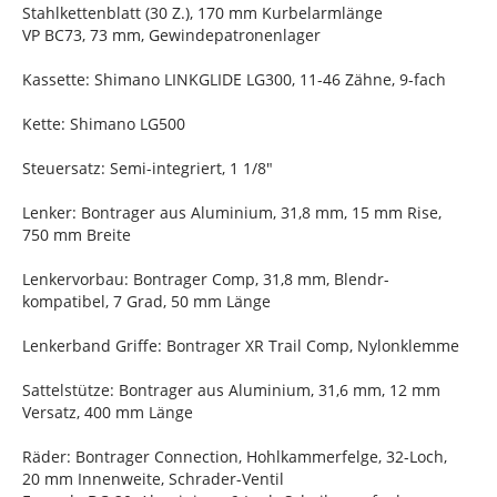
Stahlkettenblatt (30 Z.), 170 mm Kurbelarmlänge
VP BC73, 73 mm, Gewindepatronenlager
Kassette: Shimano LINKGLIDE LG300, 11-46 Zähne, 9-fach
Kette: Shimano LG500
Steuersatz: Semi-integriert, 1 1/8"
Lenker: Bontrager aus Aluminium, 31,8 mm, 15 mm Rise,
750 mm Breite
Lenkervorbau: Bontrager Comp, 31,8 mm, Blendr-
kompatibel, 7 Grad, 50 mm Länge
Lenkerband Griffe: Bontrager XR Trail Comp, Nylonklemme
Sattelstütze: Bontrager aus Aluminium, 31,6 mm, 12 mm
Versatz, 400 mm Länge
Räder: Bontrager Connection, Hohlkammerfelge, 32-Loch,
20 mm Innenweite, Schrader-Ventil