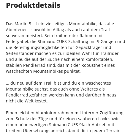
Produktdetails
Das Marlin 5 ist ein vielseitiges Mountainbike, das alle
Abenteuer – sowohl im Alltag als auch auf dem Trail –
souverän meistert. Sein trailbereiter Rahmen mit
Federgabel, die Shimano CUES-Schaltung mit 9 Gängen und
die Befestigungsmöglichkeiten für Gepäckträger und
Seitenständer machen es zur idealen Wahl für Trailrider
und alle, die auf der Suche nach einem komfortablen,
stabilen Pendlerrad sind, das mit der Robustheit eines
waschechten Mountainbikes punktet.
… du neu auf dem Trail bist und du ein waschechtes
Mountainbike suchst, das auch ohne Weiteres als
Pendlerrad gefahren werden kann und darüber hinaus
nicht die Welt kostet.
Einen leichten Aluminiumrahmen mit interner Zugführung
zum Schutz der Züge und für einen sauberen Look sowie
einen höherwertigen Shimano CUES 9fach-Antrieb mit
breitem Übersetzungsbereich, damit dir in jedem Terrain