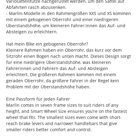
Variosattelstütze nachgerüstet werden, um den Sattel auf
Abfahrten rasch abzusenken.
- Marlin-Modelle in den Rahmengrößen XXS und XS kommen
mit einem gebogenen Oberrohr und einer niedrigeren
Überstandshöhe, um kleineren Fahrer:innen das Auf- und
Absteigen zu erleichtern.
Hat mein Bike ein gebogenes Oberrohr?
Kleinere Rahmen haben ein Oberrohr, das kurz vor dem
Sitzrohr einen Bogen nach unten macht. Dieses Design sorgt
für eine niedrigere Überstandshöhe, was kleineren
Fahrerinnen und Fahrern das Auf- und Absteigen
erleichtert. Die größeren Rahmen kommen mit einem
geraden Oberrohr, da größere Fahrer in der Regel kein
Problem mit der Überstandshöhe haben.
Eine Passform für jeden Fahrer
Marlin comes in seven frame sizes to suit riders of any
height, and Smart Wheel Size ensures you’re on the fastest
wheel that fits. The smallest sizes even come with short-
reach brake levers and narrower handlebars that give
smaller riders better comfort and control.