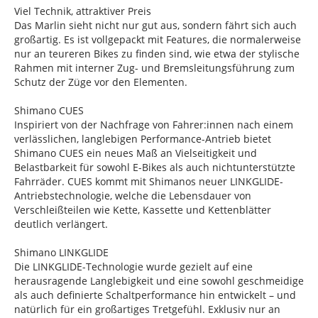
Viel Technik, attraktiver Preis
Das Marlin sieht nicht nur gut aus, sondern fährt sich auch
großartig. Es ist vollgepackt mit Features, die normalerweise
nur an teureren Bikes zu finden sind, wie etwa der stylische
Rahmen mit interner Zug- und Bremsleitungsführung zum
Schutz der Züge vor den Elementen.
Shimano CUES
Inspiriert von der Nachfrage von Fahrer:innen nach einem
verlässlichen, langlebigen Performance-Antrieb bietet
Shimano CUES ein neues Maß an Vielseitigkeit und
Belastbarkeit für sowohl E-Bikes als auch nichtunterstützte
Fahrräder. CUES kommt mit Shimanos neuer LINKGLIDE-
Antriebstechnologie, welche die Lebensdauer von
Verschleißteilen wie Kette, Kassette und Kettenblätter
deutlich verlängert.
Shimano LINKGLIDE
Die LINKGLIDE-Technologie wurde gezielt auf eine
herausragende Langlebigkeit und eine sowohl geschmeidige
als auch definierte Schaltperformance hin entwickelt – und
natürlich für ein großartiges Tretgefühl. Exklusiv nur an