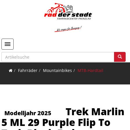
Toggle navigation
Fahrräder
Mountainbikes
MTB-Hardtail
Trek Marlin
Modelljahr 2025
5 ML 29 Purple Flip To