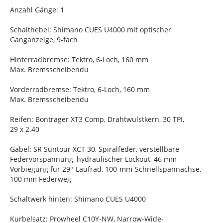
Anzahl Gänge: 1
Schalthebel: Shimano CUES U4000 mit optischer
Ganganzeige, 9-fach
Hinterradbremse: Tektro, 6-Loch, 160 mm
Max. Bremsscheibendu
Vorderradbremse: Tektro, 6-Loch, 160 mm
Max. Bremsscheibendu
Reifen: Bontrager XT3 Comp, Drahtwulstkern, 30 TPI,
29 x 2.40
Gabel: SR Suntour XCT 30, Spiralfeder, verstellbare
Federvorspannung, hydraulischer Lockout, 46 mm
Vorbiegung für 29"-Laufrad, 100-mm-Schnellspannachse,
100 mm Federweg
Schaltwerk hinten: Shimano CUES U4000
Kurbelsatz: Prowheel C10Y-NW, Narrow-Wide-