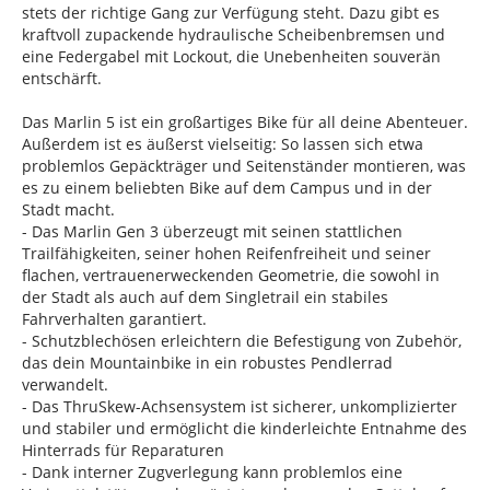
stets der richtige Gang zur Verfügung steht. Dazu gibt es
kraftvoll zupackende hydraulische Scheibenbremsen und
eine Federgabel mit Lockout, die Unebenheiten souverän
entschärft.
Das Marlin 5 ist ein großartiges Bike für all deine Abenteuer.
Außerdem ist es äußerst vielseitig: So lassen sich etwa
problemlos Gepäckträger und Seitenständer montieren, was
es zu einem beliebten Bike auf dem Campus und in der
Stadt macht.
- Das Marlin Gen 3 überzeugt mit seinen stattlichen
Trailfähigkeiten, seiner hohen Reifenfreiheit und seiner
flachen, vertrauenerweckenden Geometrie, die sowohl in
der Stadt als auch auf dem Singletrail ein stabiles
Fahrverhalten garantiert.
- Schutzblechösen erleichtern die Befestigung von Zubehör,
das dein Mountainbike in ein robustes Pendlerrad
verwandelt.
- Das ThruSkew-Achsensystem ist sicherer, unkomplizierter
und stabiler und ermöglicht die kinderleichte Entnahme des
Hinterrads für Reparaturen
- Dank interner Zugverlegung kann problemlos eine