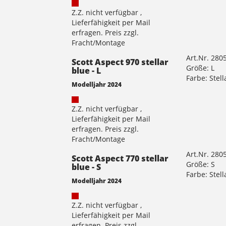
Z.Z. nicht verfügbar ,
Lieferfähigkeit per Mail
erfragen. Preis zzgl.
Fracht/Montage
Art.Nr. 280
Scott Aspect 970 stellar
Größe: L
blue - L
Farbe: Stell
Modelljahr 2024
Z.Z. nicht verfügbar ,
Lieferfähigkeit per Mail
erfragen. Preis zzgl.
Fracht/Montage
Art.Nr. 280
Scott Aspect 770 stellar
Größe: S
blue - S
Farbe: Stell
Modelljahr 2024
Z.Z. nicht verfügbar ,
Lieferfähigkeit per Mail
erfragen. Preis zzgl.