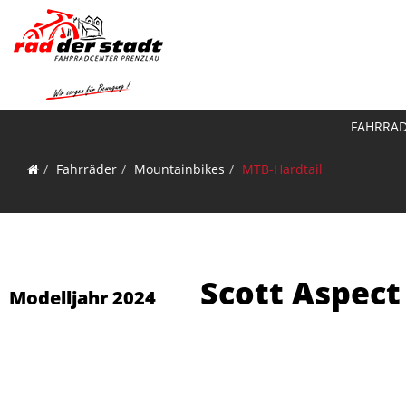
FAHRRÄ
Fahrräder
Mountainbikes
MTB-Hardtail
Scott Aspect 
Modelljahr 2024