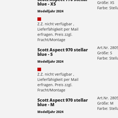
Größe: XS
blue - XS
Farbe: Stell
Modelljahr 2024
Z.Z. nicht verfügbar ,
Lieferfähigkeit per Mail
erfragen. Preis zzgl.
Fracht/Montage
Art.Nr. 280
Scott Aspect 970 stellar
Größe: S
blue - S
Farbe: Stell
Modelljahr 2024
Z.Z. nicht verfügbar ,
Lieferfähigkeit per Mail
erfragen. Preis zzgl.
Fracht/Montage
Art.Nr. 280
Scott Aspect 970 stellar
Größe: M
blue - M
Farbe: Stell
Modelljahr 2024