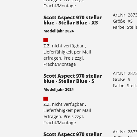
Fracht/Montage
Art.Nr. 287
Scott Aspect 970 stellar
Größe: XS
blue - Stellar Blue - XS
Farbe: Stell
Modelljahr 2024
Z.Z. nicht verfügbar ,
Lieferfähigkeit per Mail
erfragen. Preis zzgl.
Fracht/Montage
Art.Nr. 287
Scott Aspect 970 stellar
Größe: S
blue - Stellar Blue - S
Farbe: Stell
Modelljahr 2024
Z.Z. nicht verfügbar ,
Lieferfähigkeit per Mail
erfragen. Preis zzgl.
Fracht/Montage
Art.Nr. 287
Scott Aspect 970 stellar