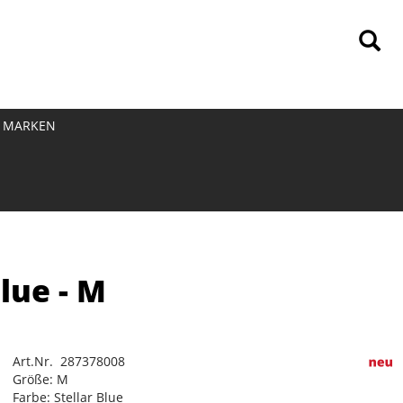
MARKEN
Blue - M
Art.Nr. 287378008
Größe: M
Farbe: Stellar Blue