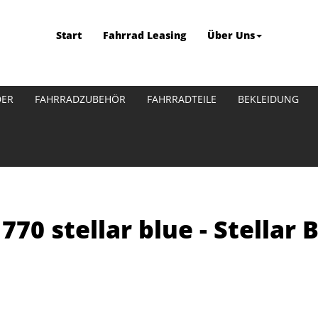
Start
Fahrrad Leasing
Über Uns
DER
FAHRRADZUBEHÖR
FAHRRADTEILE
BEKLEIDUNG
770 stellar blue - Stellar 