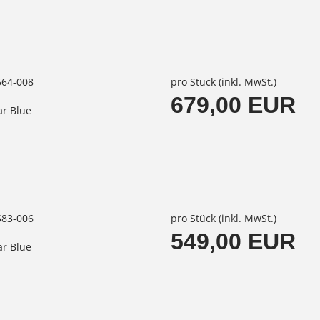
564-008
pro Stück (inkl. MwSt.)
679,00 EUR
ar Blue
583-006
pro Stück (inkl. MwSt.)
549,00 EUR
ar Blue