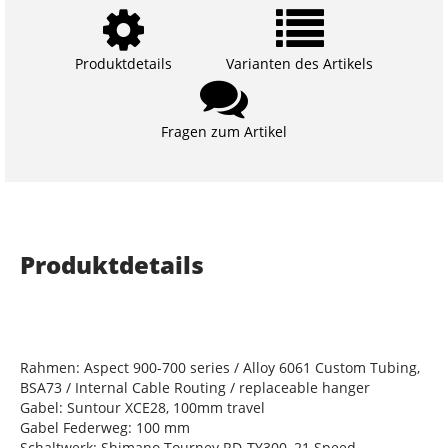
Produktdetails
Varianten des Artikels
Fragen zum Artikel
Produktdetails
Rahmen: Aspect 900-700 series / Alloy 6061 Custom Tubing,
BSA73 / Internal Cable Routing / replaceable hanger
Gabel: Suntour XCE28, 100mm travel
Gabel Federweg: 100 mm
Schaltwerk: Shimano Tourney RD-TY300, 21 Speed