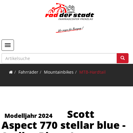
Toggle navigation
Fahrräder
Mountainbikes
MTB-Hardtail
Scott
Modelljahr 2024
Aspect 770 stellar blue -