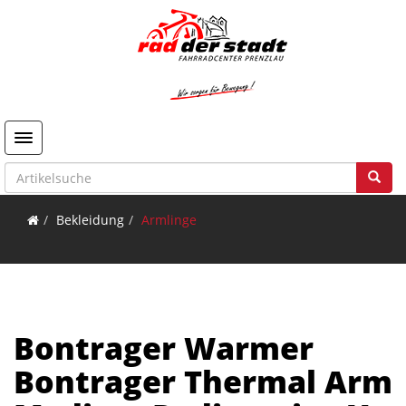
Toggle navigation
Bekleidung
Armlinge
Bontrager Warmer
Bontrager Thermal Arm