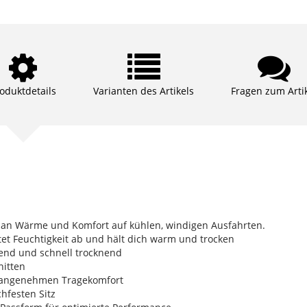
oduktdetails
Varianten des Artikels
Fragen zum Arti
 an Wärme und Komfort auf kühlen, windigen Ausfahrten.
tet Feuchtigkeit ab und hält dich warm und trocken
hrend und schnell trocknend
nitten
ür angenehmen Tragekomfort
chfesten Sitz