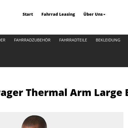
Start
Fahrrad Leasing
Über Uns
DER
FAHRRADZUBEHÖR
FAHRRADTEILE
BEKLEIDUNG
ager Thermal Arm Large 