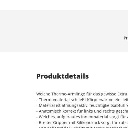
Pr
Produktdetails
Weiche Thermo-Armlinge für das gewisse Extra
- Thermomaterial schließt Körperwärme ein, lei
- Material ist atmungsaktiv, feuchtigkeitsabfü
- Anatomisch korrekt für links und rechts gesch
- Weiches, aufgerautes Innenmaterial sorgt f
- Breiter Gripper mit Silikondruck sorgt für ruts