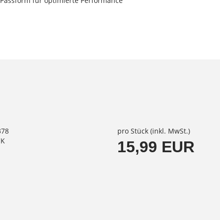
 Passform für optimierte Performance
378
pro Stück (inkl. MwSt.)
CK
15,99 EUR