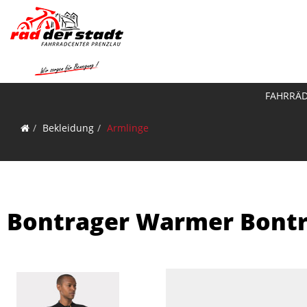
FAHRRÄ
Bekleidung
Armlinge
Bontrager Warmer Bontr