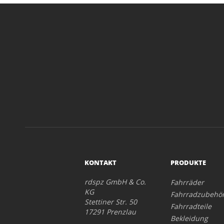
KONTAKT
PRODUKTE
rdspz GmbH & Co.
Fahrräder
KG
Fahrradzubehö
Stettiner Str. 50
Fahrradteile
17291 Prenzlau
Bekleidung