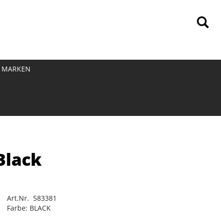
MARKEN
Black
Art.Nr. 583381
Farbe: BLACK