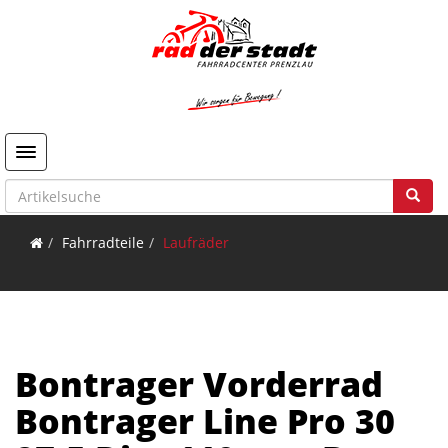
Toggle navigation
Fahrradteile
Laufräder
Bontrager Vorderrad
Bontrager Line Pro 30