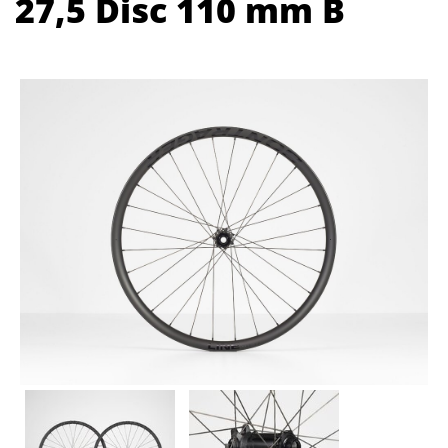
27,5 Disc 110 mm B