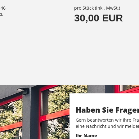
146
pro Stück (inkl. MwSt.)
RE
30,00 EUR
Haben Sie Frage
Gern beantworten wir Ihre Fra
eine Nachricht und wir melde
Ihr Name