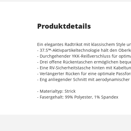
Produktdetails
Ein elegantes Radtrikot mit klassischem Style un
- 37.5™-Aktivpartikeltechnologie hält den Ober
- Durchgehender YKK-Reißverschluss für optim
- Drei offene Rückentaschen ermöglichen beque
- Eine RV-Sicherheitstasche hinten mit Kabelt
- Verlängerter Rücken für eine optimale Passf
- Eng anliegender Schnitt mit aerodynamischer
- Materialtyp: Strick
- Fasergehalt: 99% Polyester, 1% Spandex