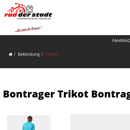
FAHRRÄ
Bekleidung
Trikots
Bontrager Trikot Bontra