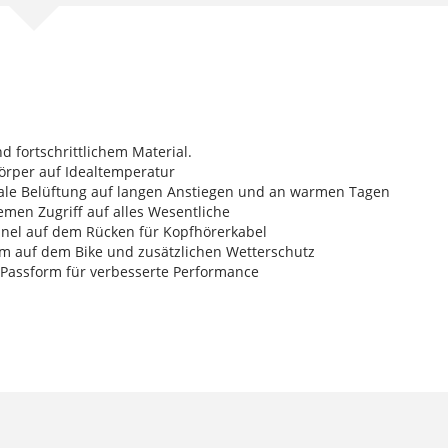
d fortschrittlichem Material.
körper auf Idealtemperatur
ale Belüftung auf langen Anstiegen und an warmen Tagen
men Zugriff auf alles Wesentliche
unnel auf dem Rücken für Kopfhörerkabel
orm auf dem Bike und zusätzlichen Wetterschutz
 Passform für verbesserte Performance