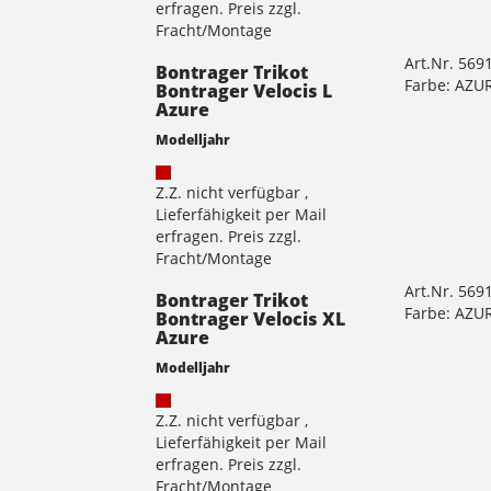
erfragen. Preis zzgl.
Fracht/Montage
Art.Nr. 569
Bontrager Trikot
Farbe: AZU
Bontrager Velocis L
Azure
Modelljahr
Z.Z. nicht verfügbar ,
Lieferfähigkeit per Mail
erfragen. Preis zzgl.
Fracht/Montage
Art.Nr. 569
Bontrager Trikot
Farbe: AZU
Bontrager Velocis XL
Azure
Modelljahr
Z.Z. nicht verfügbar ,
Lieferfähigkeit per Mail
erfragen. Preis zzgl.
Fracht/Montage