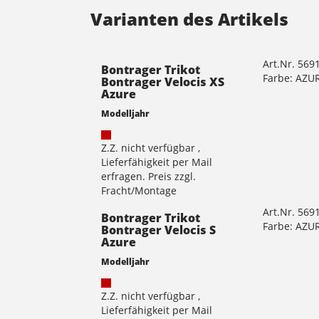
Varianten des Artikels
Art.Nr. 569
Bontrager Trikot
Farbe: AZU
Bontrager Velocis XS
Azure
Modelljahr
Z.Z. nicht verfügbar ,
Lieferfähigkeit per Mail
erfragen. Preis zzgl.
Fracht/Montage
Art.Nr. 569
Bontrager Trikot
Farbe: AZU
Bontrager Velocis S
Azure
Modelljahr
Z.Z. nicht verfügbar ,
Lieferfähigkeit per Mail