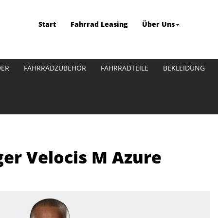
Start
Fahrrad Leasing
Über Uns
DER
FAHRRADZUBEHÖR
FAHRRADTEILE
BEKLEIDUNG
ger Velocis M Azure