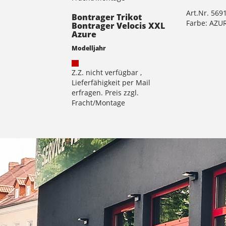
Art.Nr. 569
Bontrager Trikot
Farbe: AZU
Bontrager Velocis XXL
Azure
Modelljahr
Z.Z. nicht verfügbar ,
Lieferfähigkeit per Mail
erfragen. Preis zzgl.
Fracht/Montage