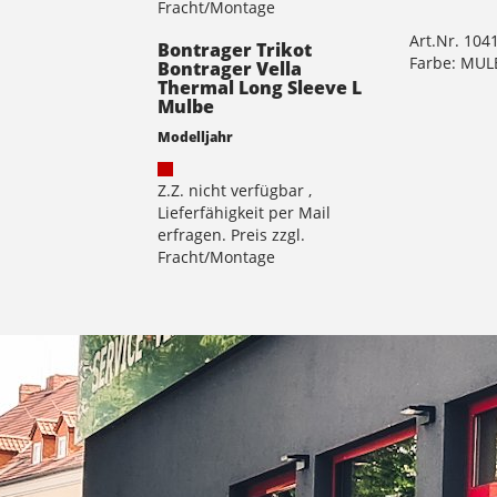
Fracht/Montage
Art.Nr. 104
Bontrager Trikot
Farbe: MU
Bontrager Vella
Thermal Long Sleeve L
Mulbe
Modelljahr
Z.Z. nicht verfügbar ,
Lieferfähigkeit per Mail
erfragen. Preis zzgl.
Fracht/Montage