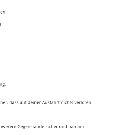
ren.
n
ng.
her, dass auf deiner Ausfahrt nichts verloren
chwerere Gegenstände sicher und nah am