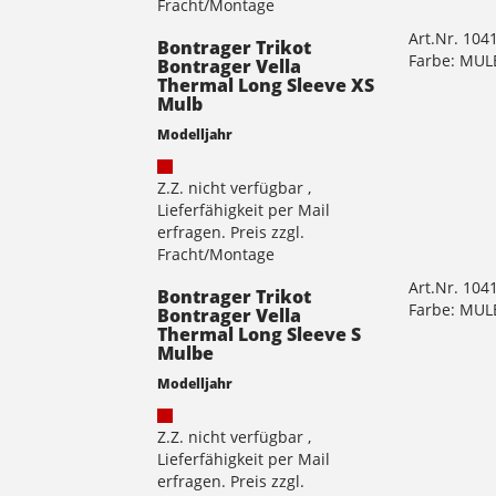
Fracht/Montage
Art.Nr. 104
Bontrager Trikot
Farbe: MU
Bontrager Vella
Thermal Long Sleeve XS
Mulb
Modelljahr
Z.Z. nicht verfügbar ,
Lieferfähigkeit per Mail
erfragen. Preis zzgl.
Fracht/Montage
Art.Nr. 104
Bontrager Trikot
Farbe: MU
Bontrager Vella
Thermal Long Sleeve S
Mulbe
Modelljahr
Z.Z. nicht verfügbar ,
Lieferfähigkeit per Mail
erfragen. Preis zzgl.