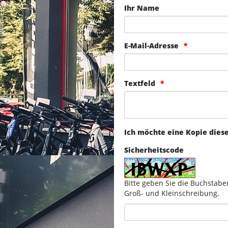
Ihr Name
E-Mail-Adresse
Textfeld
Ich möchte eine Kopie dies
Sicherheitscode
Bitte geben Sie die Buchstabe
Groß- und Kleinschreibung.