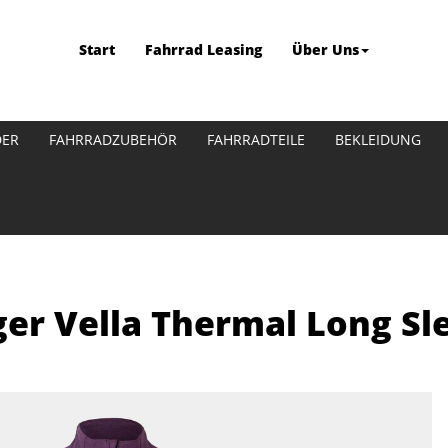
Start
Fahrrad Leasing
Über Uns
DER
FAHRRADZUBEHÖR
FAHRRADTEILE
BEKLEIDUNG
ger Vella Thermal Long S