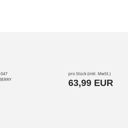
1047
pro Stück (inkl. MwSt.)
LBERRY
63,99 EUR