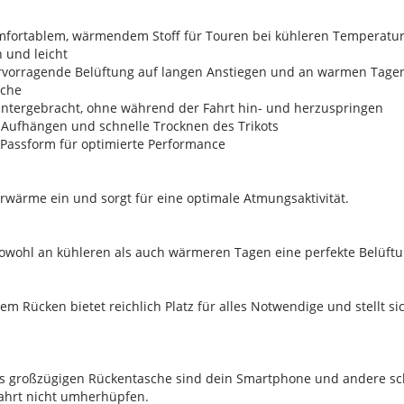
komfortablem, wärmendem Stoff für Touren bei kühleren Temperatu
 und leicht
hervorragende Belüftung auf langen Anstiegen und an warmen Tage
iche
r untergebracht, ohne während der Fahrt hin- und herzuspringen
s Aufhängen und schnelle Trocknen des Trikots
 Passform für optimierte Performance
rwärme ein und sorgt für eine optimale Atmungsaktivität.
sowohl an kühleren als auch wärmeren Tagen eine perfekte Belüftu
m Rücken bietet reichlich Platz für alles Notwendige und stellt sic
ers großzügigen Rückentasche sind dein Smartphone und andere s
Fahrt nicht umherhüpfen.