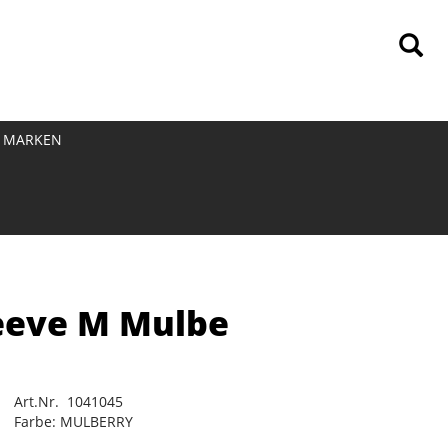
MARKEN
leeve M Mulbe
Art.Nr. 1041045
Farbe: MULBERRY