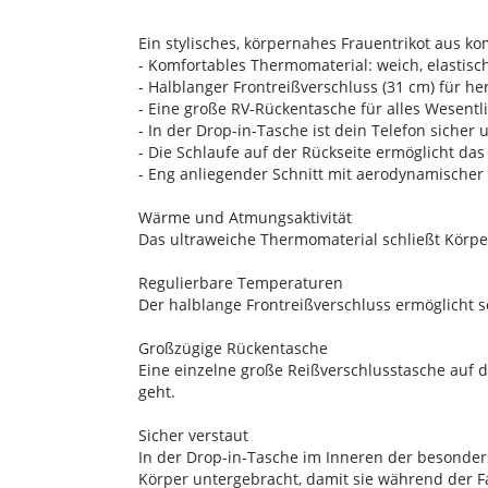
Ein stylisches, körpernahes Frauentrikot aus 
- Komfortables Thermomaterial: weich, elastisch
- Halblanger Frontreißverschluss (31 cm) für 
- Eine große RV-Rückentasche für alles Wesentl
- In der Drop-in-Tasche ist dein Telefon siche
- Die Schlaufe auf der Rückseite ermöglicht da
- Eng anliegender Schnitt mit aerodynamischer
Wärme und Atmungsaktivität
Das ultraweiche Thermomaterial schließt Körpe
Regulierbare Temperaturen
Der halblange Frontreißverschluss ermöglicht 
Großzügige Rückentasche
Eine einzelne große Reißverschlusstasche auf de
geht.
Sicher verstaut
In der Drop-in-Tasche im Inneren der besond
Körper untergebracht, damit sie während der 