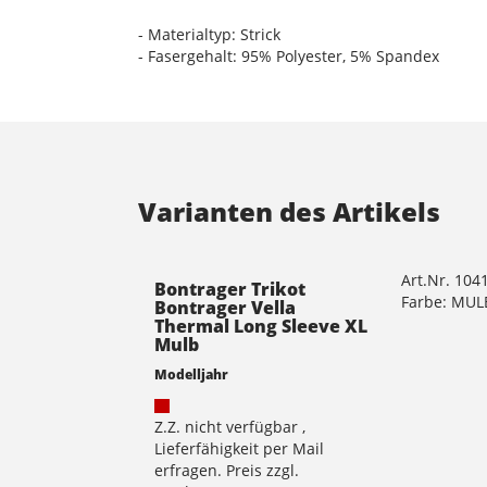
- Materialtyp: Strick
- Fasergehalt: 95% Polyester, 5% Spandex
Varianten des Artikels
Art.Nr. 104
Bontrager Trikot
Farbe: MU
Bontrager Vella
Thermal Long Sleeve XL
Mulb
Modelljahr
Z.Z. nicht verfügbar ,
Lieferfähigkeit per Mail
erfragen. Preis zzgl.