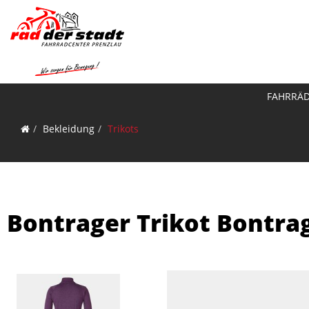
FAHRRÄ
Bekleidung
Trikots
Bontrager Trikot Bontra