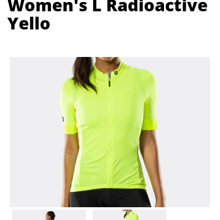
Women's L Radioactive
Yello