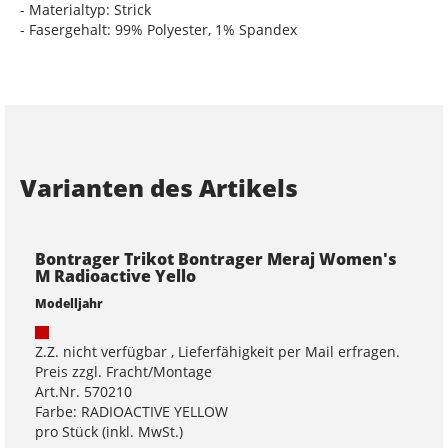
- Materialtyp: Strick
- Fasergehalt: 99% Polyester, 1% Spandex
Varianten des Artikels
Bontrager Trikot Bontrager Meraj Women's
M Radioactive Yello
Modelljahr
Z.Z. nicht verfügbar , Lieferfähigkeit per Mail erfragen.
Preis zzgl. Fracht/Montage
Art.Nr. 570210
Farbe: RADIOACTIVE YELLOW
pro Stück (inkl. MwSt.)