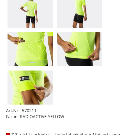
Art.Nr. 570211
Farbe: RADIOACTIVE YELLOW
Z.Z. nicht verfügbar , Lieferfähigkeit per Mail erfragen.