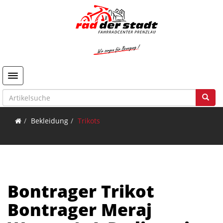
Toggle navigation
Bekleidung
Trikots
Bontrager Trikot
Bontrager Meraj