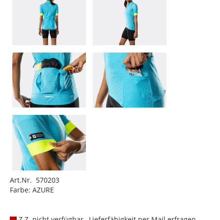
Art.Nr. 570203
Farbe: AZURE
Z.Z. nicht verfügbar , Lieferfähigkeit per Mail erfragen.