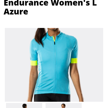
Endurance Women's L
Azure