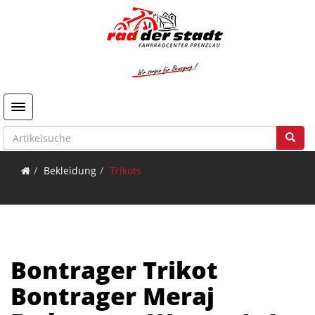
Toggle navigation
Bekleidung
Trikots
Bontrager Trikot
Bontrager Meraj