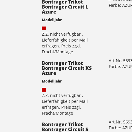
Bontrager Trikot
Farbe: AZU
Bontrager Circuit L
Azure
Modelljahr
Z.Z. nicht verfügbar ,
Lieferfähigkeit per Mail
erfragen. Preis zzgl.
Fracht/Montage
Art.Nr. 569
Bontrager Trikot
Farbe: AZU
Bontrager Circuit XS
Azure
Modelljahr
Z.Z. nicht verfügbar ,
Lieferfähigkeit per Mail
erfragen. Preis zzgl.
Fracht/Montage
Art.Nr. 569
Bontrager Trikot
Farbe: AZU
Bontrager Circuit S