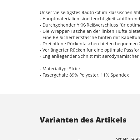
Unser vielseitigstes Radtrikot im klassischen 
- Hauptmaterialien sind feuchtigkeitsabführen
- Durchgehender YKK-Reißverschluss für optim
- Die Wrapper-Tasche an der linken Hüfte biete
- Eine RV-Sicherheitstasche hinten mit Kabelt
- Drei offene Rückentaschen bieten bequemen Z
- Verlängerter Rücken für eine optimale Passf
- Eng anliegender Schnitt mit aerodynamischer
- Materialtyp: Strick
- Fasergehalt: 89% Polyester, 11% Spandex
Varianten des Artikels
Art.Nr. 569