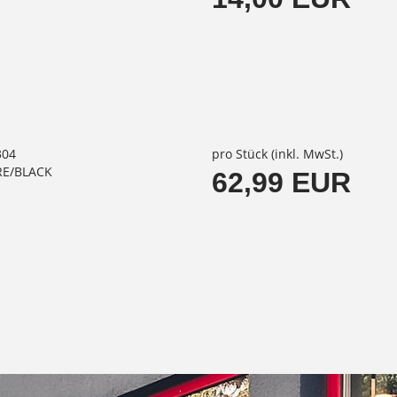
304
pro Stück (inkl. MwSt.)
RE/BLACK
62,99 EUR