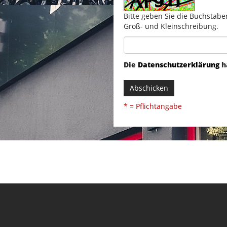
Bitte geben Sie die Buchstabe
Groß- und Kleinschreibung.
Die
Datenschutzerklärung
h
Abschicken
* = Pflichtangabe