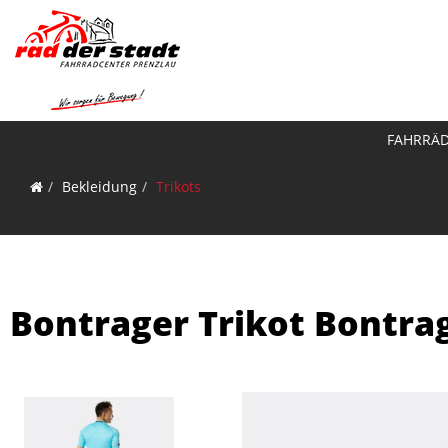
FAHRRÄ
Bekleidung
Trikots
Bontrager Trikot Bontrag