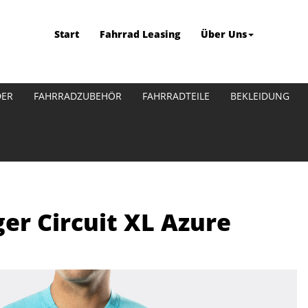
Start
Fahrrad Leasing
Über Uns
DER
FAHRRADZUBEHÖR
FAHRRADTEILE
BEKLEIDUNG
er Circuit XL Azure