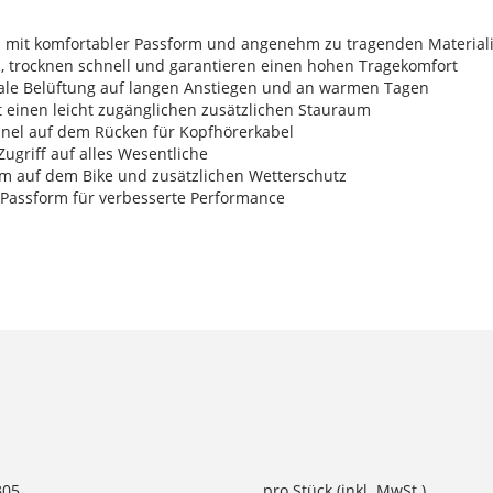
Stil mit komfortabler Passform und angenehm zu tragenden Material
d, trocknen schnell und garantieren einen hohen Tragekomfort
ale Belüftung auf langen Anstiegen und an warmen Tagen
t einen leicht zugänglichen zusätzlichen Stauraum
unnel auf dem Rücken für Kopfhörerkabel
ugriff auf alles Wesentliche
orm auf dem Bike und zusätzlichen Wetterschutz
 Passform für verbesserte Performance
305
pro Stück (inkl. MwSt.)