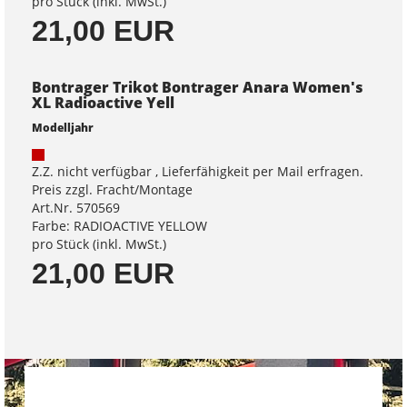
pro Stück (inkl. MwSt.)
21,00 EUR
Bontrager Trikot Bontrager Anara Women's
XL Radioactive Yell
Modelljahr
Z.Z. nicht verfügbar , Lieferfähigkeit per Mail erfragen.
Preis zzgl. Fracht/Montage
Art.Nr. 570569
Farbe: RADIOACTIVE YELLOW
pro Stück (inkl. MwSt.)
21,00 EUR