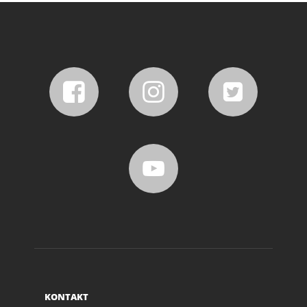
KONTAKT