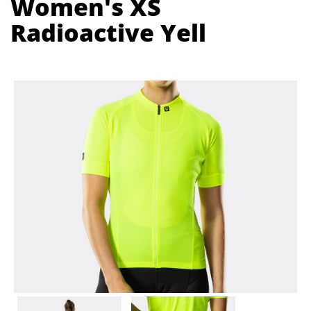
Women's XS
Radioactive Yell