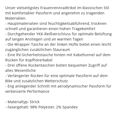
Unser vielseitigstes Frauenrennradtrikot im klassischen Stil
mit komfortabler Passform und angenehm zu tragenden
Materialien.
- Hauptmaterialien sind feuchtigkeitsabführend, trocknen
schnell und garantieren einen hohen Tragekomfort
- Durchgehender YKK-Reißverschluss für optimale Belüftung
auf langen Anstiegen und an warmen Tagen
- Die Wrapper-Tasche an der linken Hüfte bietet einen leicht
zugänglichen zusätzlichen Stauraum
- Eine RV-Sicherheitstasche hinten mit Kabeltunnel auf dem
Rücken für Kopfhörerkabel
- Drei offene Rückentaschen bieten bequemen Zugriff auf
alles Wesentliche
- Verlängerter Rücken für eine optimale Passform auf dem
Bike und zusätzlichen Wetterschutz
- Eng anliegender Schnitt mit aerodynamischer Passform für
verbesserte Performance
- Materialtyp: Strick
- Fasergehalt: 98% Polyester, 2% Spandex