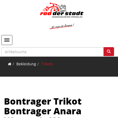
Toggle navigation
Bekleidung
Trikots
Bontrager Trikot
Bontrager Anara