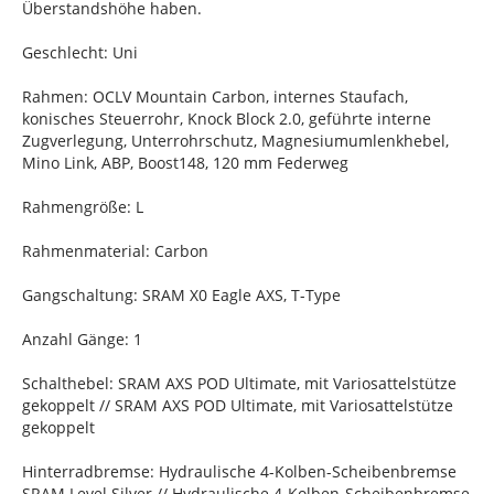
Überstandshöhe haben.
Geschlecht: Uni
Rahmen: OCLV Mountain Carbon, internes Staufach,
konisches Steuerrohr, Knock Block 2.0, geführte interne
Zugverlegung, Unterrohrschutz, Magnesiumumlenkhebel,
Mino Link, ABP, Boost148, 120 mm Federweg
Rahmengröße: L
Rahmenmaterial: Carbon
Gangschaltung: SRAM X0 Eagle AXS, T-Type
Anzahl Gänge: 1
Schalthebel: SRAM AXS POD Ultimate, mit Variosattelstütze
gekoppelt // SRAM AXS POD Ultimate, mit Variosattelstütze
gekoppelt
Hinterradbremse: Hydraulische 4-Kolben-Scheibenbremse
SRAM Level Silver // Hydraulische 4-Kolben-Scheibenbremse