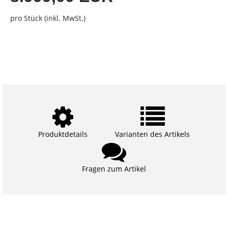
pro Stück (inkl. MwSt.)
Produktdetails
Varianten des Artikels
Fragen zum Artikel