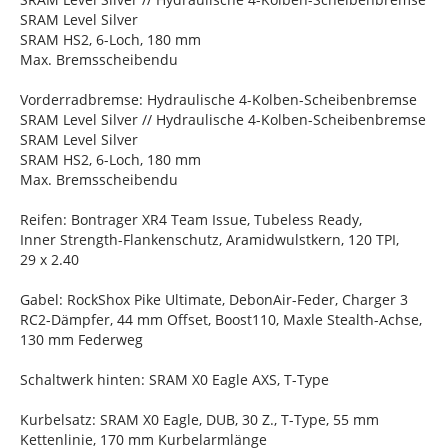
SRAM Level Silver
SRAM HS2, 6-Loch, 180 mm
Max. Bremsscheibendu
Vorderradbremse: Hydraulische 4-Kolben-Scheibenbremse
SRAM Level Silver // Hydraulische 4-Kolben-Scheibenbremse
SRAM Level Silver
SRAM HS2, 6-Loch, 180 mm
Max. Bremsscheibendu
Reifen: Bontrager XR4 Team Issue, Tubeless Ready,
Inner Strength-Flankenschutz, Aramidwulstkern, 120 TPI,
29 x 2.40
Gabel: RockShox Pike Ultimate, DebonAir-Feder, Charger 3
RC2-Dämpfer, 44 mm Offset, Boost110, Maxle Stealth-Achse,
130 mm Federweg
Schaltwerk hinten: SRAM X0 Eagle AXS, T-Type
Kurbelsatz: SRAM X0 Eagle, DUB, 30 Z., T-Type, 55 mm
Kettenlinie, 170 mm Kurbelarmlänge