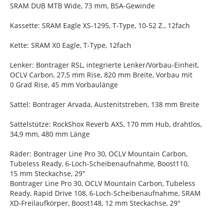
SRAM DUB MTB Wide, 73 mm, BSA-Gewinde
Kassette: SRAM Eagle XS-1295, T-Type, 10-52 Z., 12fach
Kette: SRAM X0 Eagle, T-Type, 12fach
Lenker: Bontrager RSL, integrierte Lenker/Vorbau-Einheit,
OCLV Carbon, 27,5 mm Rise, 820 mm Breite, Vorbau mit
0 Grad Rise, 45 mm Vorbaulänge
Sattel: Bontrager Arvada, Austenitstreben, 138 mm Breite
Sattelstütze: RockShox Reverb AXS, 170 mm Hub, drahtlos,
34,9 mm, 480 mm Länge
Räder: Bontrager Line Pro 30, OCLV Mountain Carbon,
Tubeless Ready, 6-Loch-Scheibenaufnahme, Boost110,
15 mm Steckachse, 29"
Bontrager Line Pro 30, OCLV Mountain Carbon, Tubeless
Ready, Rapid Drive 108, 6-Loch-Scheibenaufnahme, SRAM
XD-Freilaufkörper, Boost148, 12 mm Steckachse, 29"