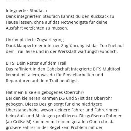
Integriertes Staufach
Dank integriertem Staufach kannst du den Rucksack zu
Hause lassen, ohne auf das Notwendigste für deine
Ausfahrt verzichten zu müssen.
Unkomplizierte Zugverlegung
Dank klapperfreier interner Zugführung ist das Top Fuel auf
dem Trail leise und in der Werkstatt wartungsfreundlich.
BITS: Dein Retter auf dem Trail
Das raffiniert in den Gabelschaft integrierte BITS Multitool
kommt mit allem, was du für Einstellarbeiten und
Reparaturen auf dem Trail benötigst.
Hat mein Bike ein gebogenes Oberrohr?
Bei den kleineren Rahmen (XS und S) ist das Oberrohr
gebogen. Dieses Design sorgt für eine niedrigere
Überstandshöhe, wovon kleinere Fahrer und Fahrerinnen
beim Auf- und Absteigen profitieren. Die größeren Rahmen
(ab Größe M) kommen mit einem geraden Oberrohr, da
größere Fahrer in der Regel kein Problem mit der