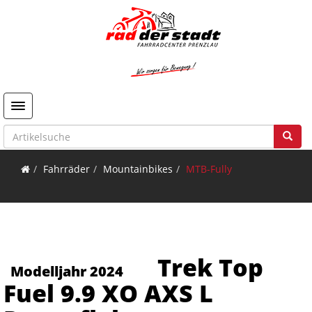
Toggle navigation
Fahrräder
Mountainbikes
MTB-Fully
Trek Top
Modelljahr 2024
Fuel 9.9 XO AXS L