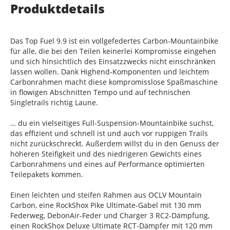
Produktdetails
Das Top Fuel 9.9 ist ein vollgefedertes Carbon-Mountainbike
für alle, die bei den Teilen keinerlei Kompromisse eingehen
und sich hinsichtlich des Einsatzzwecks nicht einschränken
lassen wollen. Dank Highend-Komponenten und leichtem
Carbonrahmen macht diese kompromisslose Spaßmaschine
in flowigen Abschnitten Tempo und auf technischen
Singletrails richtig Laune.
… du ein vielseitiges Full-Suspension-Mountainbike suchst,
das effizient und schnell ist und auch vor ruppigen Trails
nicht zurückschreckt. Außerdem willst du in den Genuss der
höheren Steifigkeit und des niedrigeren Gewichts eines
Carbonrahmens und eines auf Performance optimierten
Teilepakets kommen.
Einen leichten und steifen Rahmen aus OCLV Mountain
Carbon, eine RockShox Pike Ultimate-Gabel mit 130 mm
Federweg, DebonAir-Feder und Charger 3 RC2-Dämpfung,
einen RockShox Deluxe Ultimate RCT-Dämpfer mit 120 mm