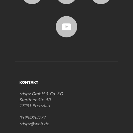
KONTAKT
rdspz GmbH & Co. KG
Stettiner Str. 50
17291 Prenzlau
03984834777
rdspz@web.de