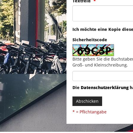
Textfeld
Ich möchte eine Kopie dies
Sicherheitscode
Bitte geben Sie die Buchstabe
Groß- und Kleinschreibung.
Die
Datenschutzerklärung
h
Abschicken
* = Pflichtangabe