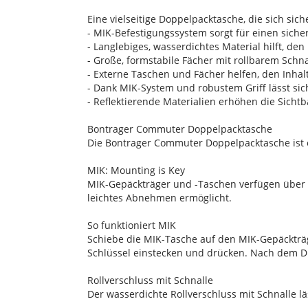
Eine vielseitige Doppelpacktasche, die sich sic
- MIK-Befestigungssystem sorgt für einen siche
- Langlebiges, wasserdichtes Material hilft, den
- Große, formstabile Fächer mit rollbarem Sch
- Externe Taschen und Fächer helfen, den Inhal
- Dank MIK-System und robustem Griff lässt si
- Reflektierende Materialien erhöhen die Sichtb
Bontrager Commuter Doppelpacktasche
Die Bontrager Commuter Doppelpacktasche ist ei
MIK: Mounting is Key
MIK-Gepäckträger und -Taschen verfügen über e
leichtes Abnehmen ermöglicht.
So funktioniert MIK
Schiebe die MIK-Tasche auf den MIK-Gepäckträge
Schlüssel einstecken und drücken. Nach dem
Rollverschluss mit Schnalle
Der wasserdichte Rollverschluss mit Schnalle l