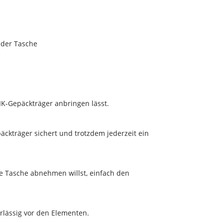
 der Tasche
IK-Gepäckträger anbringen lässt.
ckträger sichert und trotzdem jederzeit ein
ie Tasche abnehmen willst, einfach den
erlässig vor den Elementen.