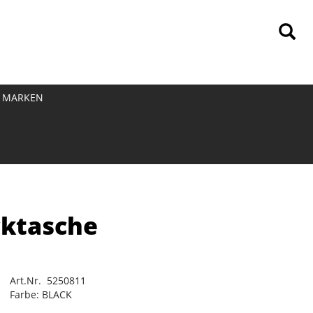
MARKEN
cktasche
Art.Nr. 5250811
Farbe: BLACK