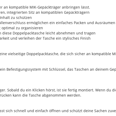
her an kompatible MIK-Gepäckträger anbringen lässt.
ren, integrierten Sitz an kompatiblen Gepäckträgern
 Inhalt zu schützen
nallenverschluss ermöglichen ein einfaches Packen und Ausräumen
t optimal zu organisieren
ch diese Doppelpacktasche leicht abnehmen und tragen
arkeit und verleihen der Tasche ein stylisches Finish
ne vielseitige Doppelpacktasche, die sich sicher an kompatible M
in Befestigungssystem mit Schlüssel, das Taschen an deinem Gepä
r. Sobald du ein Klicken hörst, ist sie fertig montiert. Wenn du d
 Drücken kann die Tasche abgenommen werden.
ässt sich schnell und einfach öffnen und schützt deine Sachen zuv