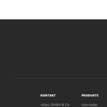
KONTAKT
PRODUKTE
rdspz GmbH & Co.
Fahrräder