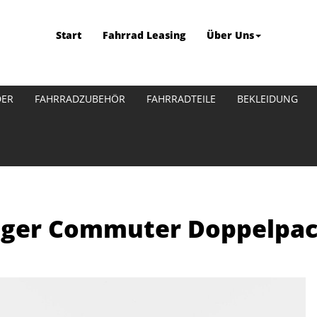
Start
Fahrrad Leasing
Über Uns
DER
FAHRRADZUBEHÖR
FAHRRADTEILE
BEKLEIDUNG
ager Commuter Doppelpa