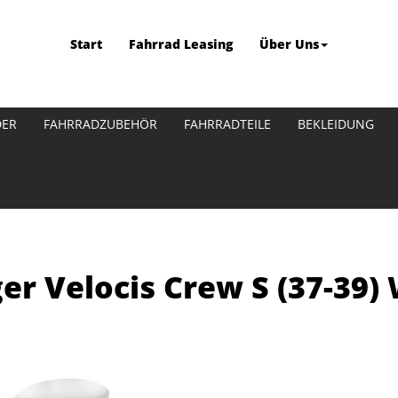
Start
Fahrrad Leasing
Über Uns
DER
FAHRRADZUBEHÖR
FAHRRADTEILE
BEKLEIDUNG
r Velocis Crew S (37-39)