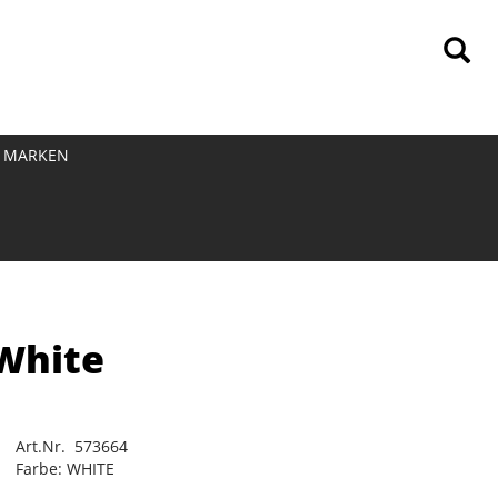
MARKEN
 White
Art.Nr. 573664
Farbe: WHITE