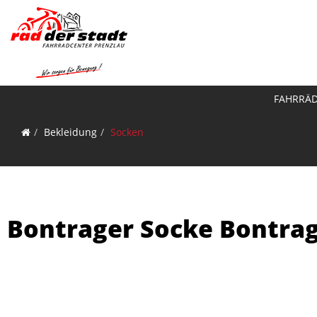
FAHRRÄ
Bekleidung
Socken
Bontrager Socke Bontrage