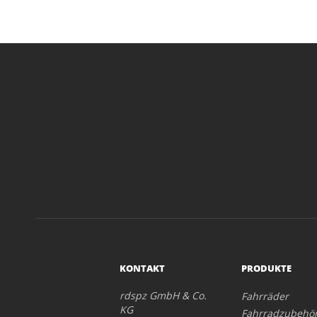
KONTAKT
PRODUKTE
rdspz GmbH & Co.
Fahrräder
KG
Fahrradzubehö