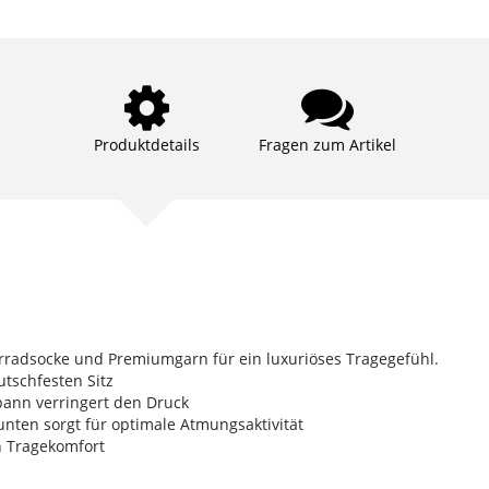
Produktdetails
Fragen zum Artikel
rradsocke und Premiumgarn für ein luxuriöses Tragegefühl.
tschfesten Sitz
Spann verringert den Druck
nten sorgt für optimale Atmungsaktivität
n Tragekomfort