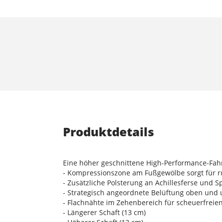
Produktdetails
Eine höher geschnittene High-Performance-Fah
- Kompressionszone am Fußgewölbe sorgt für ru
- Zusätzliche Polsterung an Achillesferse und 
- Strategisch angeordnete Belüftung oben und u
- Flachnähte im Zehenbereich für scheuerfreie
- Längerer Schaft (13 cm)