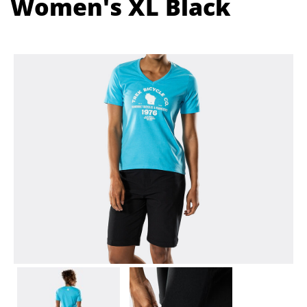
Women's XL Black