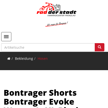
Toggle navigation
Bekleidung
Hosen
Bontrager Shorts
Bontrager Evoke