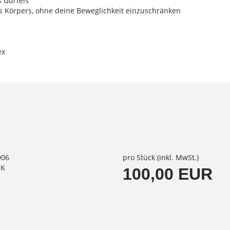
s Gürtels
es Körpers, ohne deine Beweglichkeit einzuschränken
ex
906
pro Stück (inkl. MwSt.)
CK
100,00 EUR