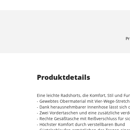
Pr
Produktdetails
Eine leichte Radshorts, die Komfort, Stil und Fun
- Gewebtes Obermaterial mit Vier-Wege-Stretch
- Dank herausnehmbarer Innenhose lässt sich di
- Zwei Vordertaschen und eine zusätzliche ver
- Rechte Gesäßtasche mit Reißverschluss für 
- Höchster Komfort durch verstellbaren Bund