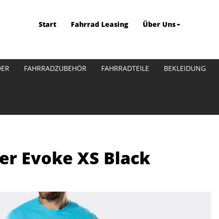
Start
Fahrrad Leasing
Über Uns
DER
FAHRRADZUBEHÖR
FAHRRADTEILE
BEKLEIDUNG
er Evoke XS Black