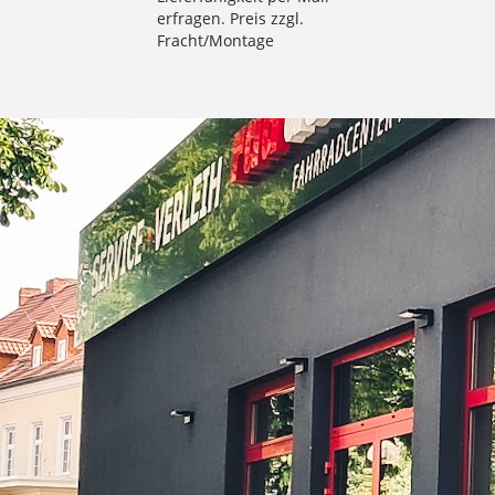
erfragen. Preis zzgl.
Fracht/Montage