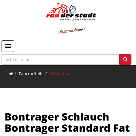
Toggle navigation
Fahrradteile
Schläuche
Bontrager Schlauch
Bontrager Standard Fat