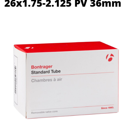
26x1.75-2.125 PV 36mm