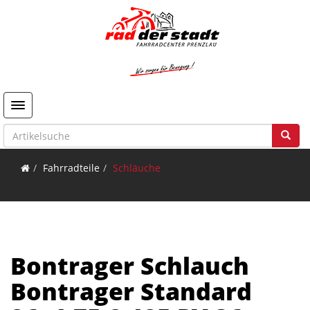
Toggle navigation
Fahrradteile
Schläuche
Bontrager Schlauch
Bontrager Standard