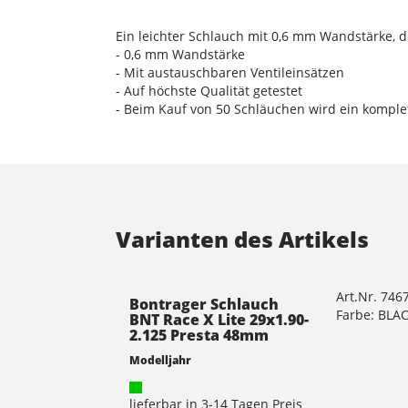
Ein leichter Schlauch mit 0,6 mm Wandstärke, d
- 0,6 mm Wandstärke
- Mit austauschbaren Ventileinsätzen
- Auf höchste Qualität getestet
- Beim Kauf von 50 Schläuchen wird ein komplet
Varianten des Artikels
Art.Nr. 746
Bontrager Schlauch
Farbe: BLA
BNT Race X Lite 29x1.90-
2.125 Presta 48mm
Modelljahr
lieferbar in 3-14 Tagen Preis