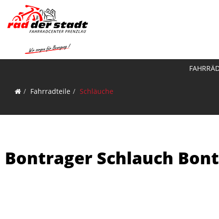
FAHRRÄ
Fahrradteile
Schläuche
Bontrager Schlauch Bont