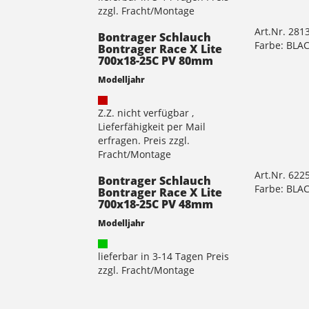
zzgl. Fracht/Montage
Art.Nr. 281
Bontrager Schlauch
Farbe: BLA
Bontrager Race X Lite
700x18-25C PV 80mm
Modelljahr
Z.Z. nicht verfügbar ,
Lieferfähigkeit per Mail
erfragen. Preis zzgl.
Fracht/Montage
Art.Nr. 622
Bontrager Schlauch
Farbe: BLA
Bontrager Race X Lite
700x18-25C PV 48mm
Modelljahr
lieferbar in 3-14 Tagen Preis
zzgl. Fracht/Montage