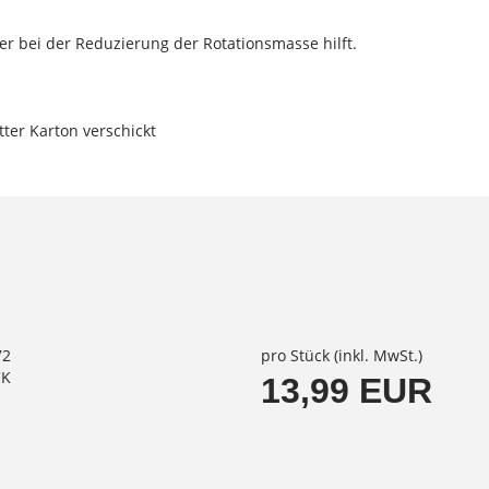
er bei der Reduzierung der Rotationsmasse hilft.
ter Karton verschickt
72
pro Stück (inkl. MwSt.)
CK
13,99 EUR