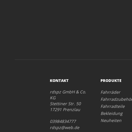
KONTAKT
PRODUKTE
rdspz GmbH & Co.
Fahrräder
KG
Fahrradzubehö
Stettiner Str. 50
Fahrradteile
17291 Prenzlau
Bekleidung
Neuheiten
03984834777
rdspz@web.de