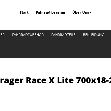
Start
Fahrrad Leasing
Über Uns
DER
FAHRRADZUBEHÖR
FAHRRADTEILE
BEKLEIDUNG
rager Race X Lite 700x18