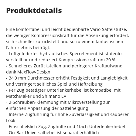
Produktdetails
Eine komfortabel und leicht bedienbarte Vario-Sattelstütze,
die weniger Kompressionskraft für die Absenkung erfordert,
sich schneller zurückstellt und so zu einem fantastischen
Fahrerlebnis beiträgt.
- Luftgefedertes hydraulisches Sperrelement ist stufenlos
verstellbar und reduziert Kompressionskraft um 20 %
- Schnelleres Zurückstellen und geringerer Kraftaufwand
dank MaxFlow-Design
- 34,9 mm Durchmesser erhöht Festigkeit und Langlebigkeit
und verringert seitliches Spiel und Haftreibung
- Per Zug betätigter Unterlenkerhebel ist kompatibel mit
MatchMaker und Shimano EV
- 2-Schrauben-Klemmung mit Mikroverstellung zur
einfachen Anpassung der Sattelneigung
- Interne Zugführung für hohe Zuverlässigkeit und sauberen
Look
- Einschließlich Zug, Zughülle und 1fach-Unterlenkerhebel
- On-Bar-Universalhebel ist separat erhältlich