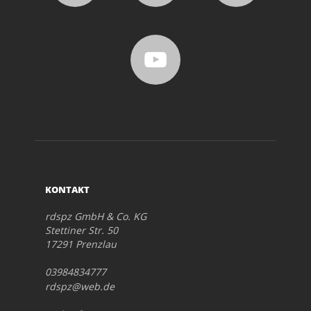
KONTAKT
rdspz GmbH & Co. KG
Stettiner Str. 50
17291 Prenzlau
03984834777
rdspz@web.de