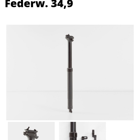
Federw. 34,9