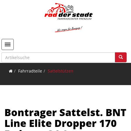
Toggle navigation
Fahrradteile
Sattelstützen
Bontrager Sattelst. BNT
Line Elite Dropper 170