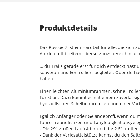
Produktdetails
Das Roscoe 7 ist ein Hardtail für alle, die sic
Antrieb mit breitem Übersetzungsbereich machen
… du Trails gerade erst für dich entdeckt hast
souverän und kontrolliert begleitet. Oder du 
haben.
Einen leichten Aluminiumrahmen, schnell rollen
Funktion. Dazu kommt es mit einem zuverlässig
hydraulischen Scheibenbremsen und einer Varios
Egal ob Anfänger oder Geländeprofi, wenn du mi
Fahrerfreundlichkeit und Langlebigkeit ausgeleg
- Die 29" großen Laufräder und die 2,6" breiten
- Dank der Variosattelstütze kannst du den Sat