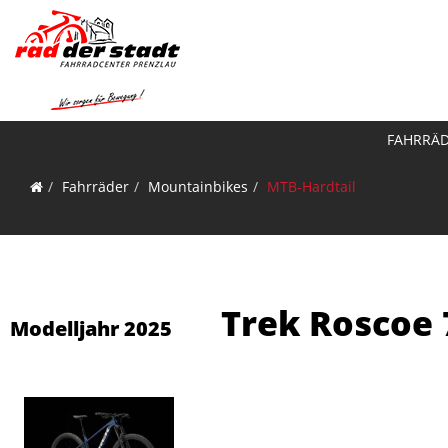
FAHRRÄ
Fahrräder
Mountainbikes
MTB-Hardtail
Trek Roscoe 
Modelljahr 2025