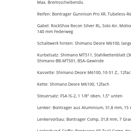
Max. Bremsscheibendu
Reifen: Bontrager Gunnison Pro XR, Tubeless-R
Gabel: RockShox Recon Silver RL, Solo Air, Mot
140 mm Federweg
Schaltwerk hinten: Shimano Deore M6100, lange
Kurbelsatz: Shimano MT511, Stahlkettenblatt (
Shimano BB-MT501, BSA-Gewinde
Kassette: Shimano Deore M6100, 10-51 Z., 12fa
Kette: Shimano Deore M6100, 12fach
Steuersatz: FSA IS-2, 1 1/8" oben, 1,5" unten
Lenker: Bontrager aus Aluminium, 31,8 mm, 15
Lenkervorbau: Bontrager Comp, 31,8 mm, 7 Gra
Lenkerband Griffe: Bontrager XR Trail Comp, 