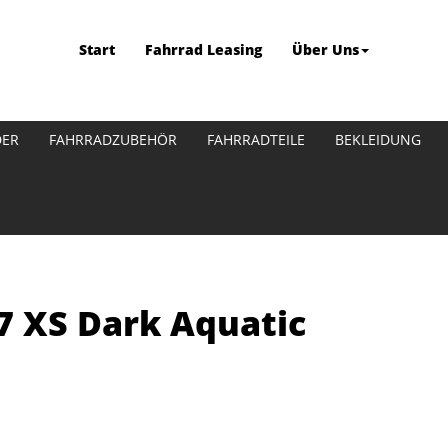
Start
Fahrrad Leasing
Über Uns
DER
FAHRRADZUBEHÖR
FAHRRADTEILE
BEKLEIDUNG
7 XS Dark Aquatic