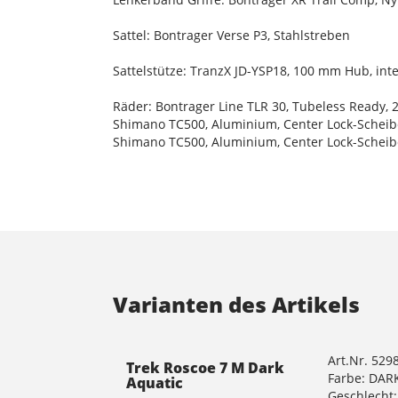
Sattel: Bontrager Verse P3, Stahlstreben
Sattelstütze: TranzX JD-YSP18, 100 mm Hub, in
Räder: Bontrager Line TLR 30, Tubeless Ready, 2
Shimano TC500, Aluminium, Center Lock-Schei
Shimano TC500, Aluminium, Center Lock-Schei
Varianten des Artikels
Art.Nr. 529
Trek Roscoe 7 M Dark
Farbe: DAR
Aquatic
Geschlecht: