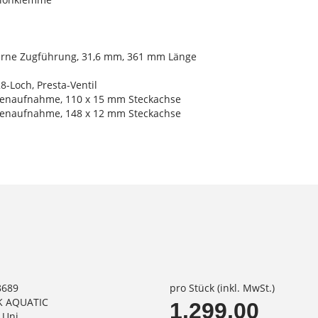
terne Zugführung, 31,6 mm, 361 mm Länge
8-Loch, Presta-Ventil
benaufnahme, 110 x 15 mm Steckachse
benaufnahme, 148 x 12 mm Steckachse
8689
pro Stück (inkl. MwSt.)
K AQUATIC
1.299,00
 Uni