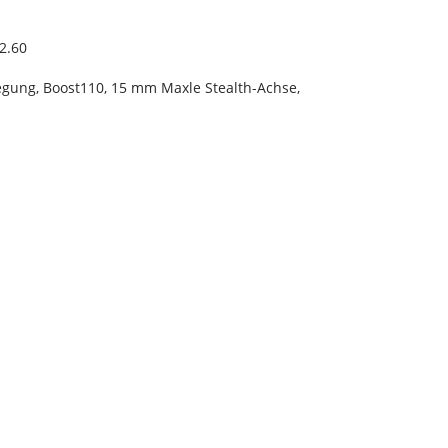
2.60
iegung, Boost110, 15 mm Maxle Stealth-Achse,