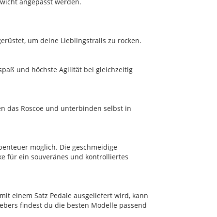
gewicht angepasst werden.
rüstet, um deine Lieblingstrails zu rocken.
paß und höchste Agilität bei gleichzeitig
en das Roscoe und unterbinden selbst in
benteuer möglich. Die geschmeidige
e für ein souveränes und kontrolliertes
mit einem Satz Pedale ausgeliefert wird, kann
gebers findest du die besten Modelle passend