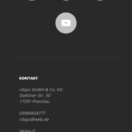
KONTAKT
rdspz GmbH & Co. KG
Stettiner Str. 50
17291 Prenzlau
03984834777
rdspz@web.de
Verkauf: