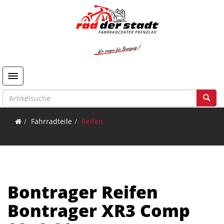
Toggle navigation
Fahrradteile
Reifen
Bontrager Reifen
Bontrager XR3 Comp