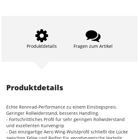
Produktdetails
Fragen zum Artikel
Produktdetails
Echte Rennrad-Performance zu einem Einstiegspreis.
Geringer Rollwiderstand, besseres Handling.
- Fortschrittliches Profil für sehr geringen Rollwiderstand
und exzellenten Kurvengrip
- Das einzigartige Aero Wing-Wulstprofil schließt die Lücke
zwischen Felge und Reifen für aerodynamische Vorteile