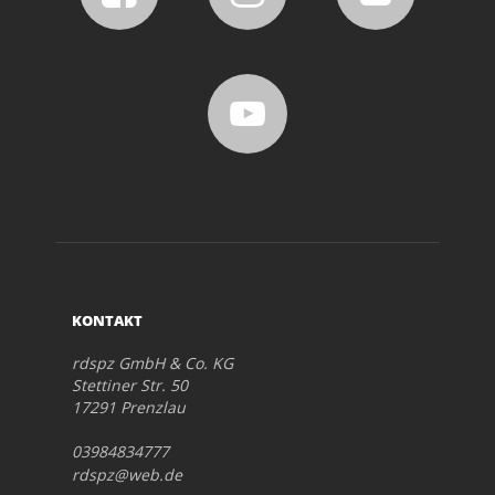
KONTAKT
rdspz GmbH & Co. KG
Stettiner Str. 50
17291 Prenzlau
03984834777
rdspz@web.de