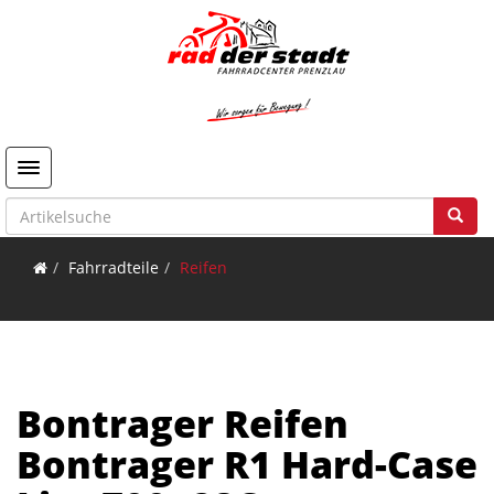
Toggle navigation
Fahrradteile
Reifen
Bontrager Reifen
Bontrager R1 Hard-Case