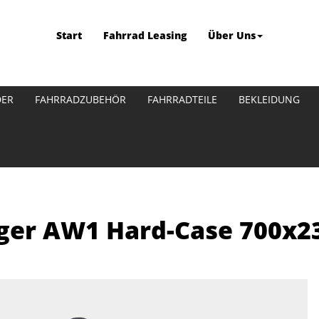
Start
Fahrrad Leasing
Über Uns
DER
FAHRRADZUBEHÖR
FAHRRADTEILE
BEKLEIDUNG
ager AW1 Hard-Case 700x2