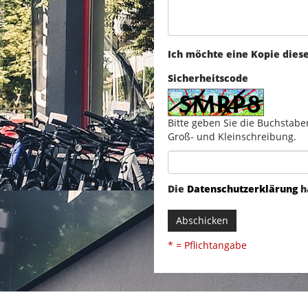
Ich möchte eine Kopie dies
Sicherheitscode
Bitte geben Sie die Buchstabe
Groß- und Kleinschreibung.
Die
Datenschutzerklärung
h
Abschicken
* = Pflichtangabe