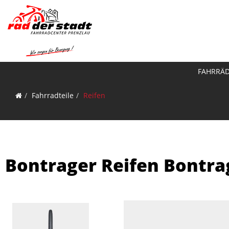
FAHRRÄ
Fahrradteile
Reifen
Bontrager Reifen Bontr