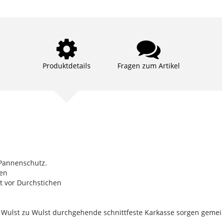
Produktdetails
Fragen zum Artikel
-Pannenschutz.
gen
t vor Durchstichen
n Wulst zu Wulst durchgehende schnittfeste Karkasse sorgen gem