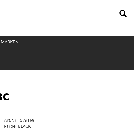
MARKEN
3C
Art.Nr. 579168
Farbe: BLACK