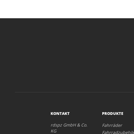
KONTAKT
PRODUKTE
rdspz GmbH & Co.
Fahrräder
KG
Fahrradzubehö