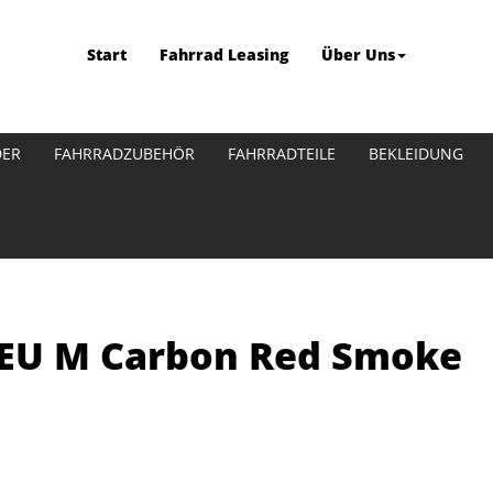
Start
Fahrrad Leasing
Über Uns
DER
FAHRRADZUBEHÖR
FAHRRADTEILE
BEKLEIDUNG
5 EU M Carbon Red Smoke