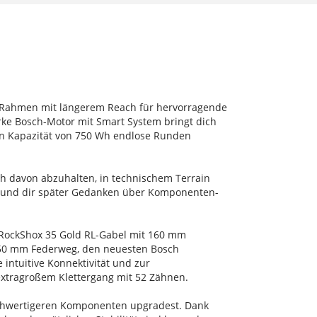
en Rahmen mit längerem Reach für hervorragende
arke Bosch-Motor mit Smart System bringt dich
men Kapazität von 750 Wh endlose Runden
ch davon abzuhalten, in technischem Terrain
n und dir später Gedanken über Komponenten-
RockShox 35 Gold RL-Gabel mit 160 mm
150 mm Federweg, den neuesten Bosch
intuitive Konnektivität und zur
 extragroßem Klettergang mit 52 Zähnen.
ochwertigeren Komponenten upgradest. Dank