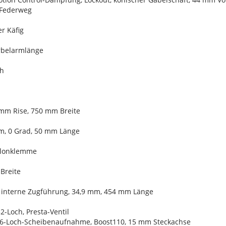
 Federweg
r Käfig
urbelarmlänge
ch
 mm Rise, 750 mm Breite
m, 0 Grad, 50 mm Länge
Nylonklemme
 Breite
, interne Zugführung, 34,9 mm, 454 mm Länge
2-Loch, Presta-Ventil
, 6-Loch-Scheibenaufnahme, Boost110, 15 mm Steckachse