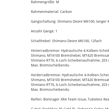
Rahmengröße: M
Rahmenmaterial: Carbon
Gangschaltung: Shimano Deore M6100, langer K
Anzahl Gänge: 1
Schalthebel: Shimano Deore M6100, 12fach
Hinterradbremse: Hydraulische 4-Kolben-Sche
Shimano, MT4100 Bremshebel, MT420 Bremssat
Shimano RT76, 6-Loch-Scheibenaufnahme, 20
Max. Bremsscheibendu
Vorderradbremse: Hydraulische 4-Kolben-Sche
Shimano, MT4100 Bremshebel, MT420 Bremssat
Shimano RT76, 6-Loch-Scheibenaufnahme, 20
Max. Bremsscheibendu
Reifen: Bontrager XR4 Team Issue, Tubeless Rea
Gabel: RockShox 35 Gold RL, DebonAir-Feder, M