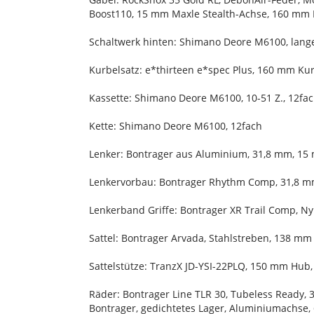
Boost110, 15 mm Maxle Stealth-Achse, 160 mm
Schaltwerk hinten: Shimano Deore M6100, lange
Kurbelsatz: e*thirteen e*spec Plus, 160 mm K
Kassette: Shimano Deore M6100, 10-51 Z., 12fa
Kette: Shimano Deore M6100, 12fach
Lenker: Bontrager aus Aluminium, 31,8 mm, 15
Lenkervorbau: Bontrager Rhythm Comp, 31,8 m
Lenkerband Griffe: Bontrager XR Trail Comp, 
Sattel: Bontrager Arvada, Stahlstreben, 138 mm
Sattelstütze: TranzX JD-YSI-22PLQ, 150 mm Hub
Räder: Bontrager Line TLR 30, Tubeless Ready, 3
Bontrager, gedichtetes Lager, Aluminiumachse