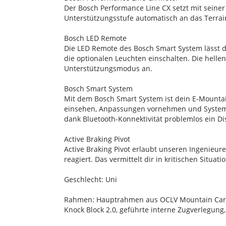
Der Bosch Performance Line CX setzt mit seine
Unterstützungsstufe automatisch an das Terra
Bosch LED Remote
Die LED Remote des Bosch Smart System lässt d
die optionalen Leuchten einschalten. Die hellen
Unterstützungsmodus an.
Bosch Smart System
Mit dem Bosch Smart System ist dein E-Mountai
einsehen, Anpassungen vornehmen und Systemak
dank Bluetooth-Konnektivität problemlos ein Di
Active Braking Pivot
Active Braking Pivot erlaubt unseren Ingenie
reagiert. Das vermittelt dir in kritischen Situa
Geschlecht: Uni
Rahmen: Hauptrahmen aus OCLV Mountain Carbon,
Knock Block 2.0, geführte interne Zugverlegun