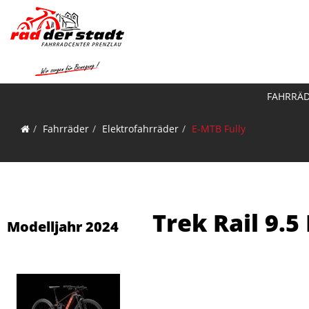
FAHRRÄ
Fahrräder
Elektrofahrräder
E-MTB Fully
Trek Rail 9.
Modelljahr 2024