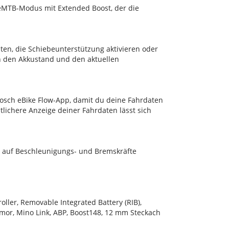
 eMTB-Modus mit Extended Boost, der die
en, die Schiebeunterstützung aktivieren oder
gen den Akkustand und den aktuellen
Bosch eBike Flow-App, damit du deine Fahrdaten
ichere Anzeige deiner Fahrdaten lässt sich
r auf Beschleunigungs- und Bremskräfte
ler, Removable Integrated Battery (RIB),
mor, Mino Link, ABP, Boost148, 12 mm Steckach