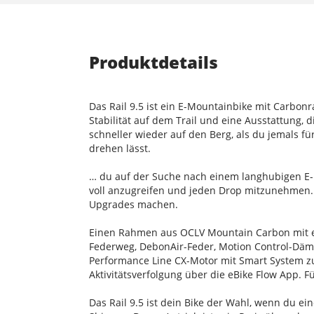
Produktdetails
Das Rail 9.5 ist ein E-Mountainbike mit Carbo
Stabilität auf dem Trail und eine Ausstattung,
schneller wieder auf den Berg, als du jemals 
drehen lässt.
… du auf der Suche nach einem langhubigen E-M
voll anzugreifen und jeden Drop mitzunehmen.
Upgrades machen.
Einen Rahmen aus OCLV Mountain Carbon mit e
Federweg, DebonAir-Feder, Motion Control-Dä
Performance Line CX-Motor mit Smart System zu
Aktivitätsverfolgung über die eBike Flow App.
Das Rail 9.5 ist dein Bike der Wahl, wenn du