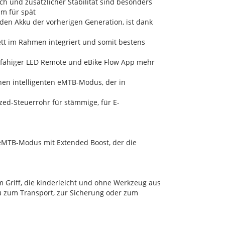
h und zusätzlicher Stabilität sind besonders
um für spät
en Akku der vorherigen Generation, ist dank
.
lett im Rahmen integriert und somit bestens
h-fähiger LED Remote und eBike Flow App mehr
inen intelligenten eMTB-Modus, der in
zed-Steuerrohr für stämmige, für E-
 eMTB-Modus mit Extended Boost, der die
 Griff, die kinderleicht und ohne Werkzeug aus
 zum Transport, zur Sicherung oder zum