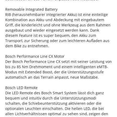
Removable Integrated Battery
RIB (herausnehmbarer integrierter Akku) ist eine einteilige
Kombination aus Akku und Abdeckung mit eingebautem
Griff, die kinderleicht und ohne Werkzeug aus dem Rahmen
ausgebaut und wieder eingesetzt werden kann. Dank
diesem Feature ist es super bequem, den Akku zum
Transport, zur Sicherung oder zum leichteren Aufladen aus
dem Bike zu entnehmen.
Bosch Performance Line CX Motor
Der Bosch Performance Line CX setzt mit seiner Leistung von
bis zu 85 Nm Drehmoment und einem intelligenten eMTB-
Modus mit Extended Boost, der die Unterstützungsstufe
automatisch an das Terrain anpasst, neue Maßstäbe.
Bosch LED Remote
Die LED Remote des Bosch Smart System lässt dich ganz
bequem und intuitiv durch die Unterstützungsmodi
schalten, die Schiebeunterstützung aktivieren oder die
optionalen Leuchten einschalten. Die hellen LED, die bei
allen Lichtverhältnissen optimal zu sehen sind, zeigen den