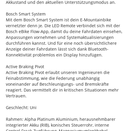
Akkustand und den aktuellen Unterstützungsmodus an.
Bosch Smart System
Mit dem Bosch Smart System ist dein E-Mountainbike
vernetzter denn je. Die LED Remote verbindet sich mit der
Bosch eBike Flow-App, damit du deine Fahrdaten einsehen,
Anpassungen vornehmen und Systemaktualisierungen
durchführen kannst. Und für eine noch übersichtlichere
Anzeige deiner Fahrdaten lässt sich dank Bluetooth-
Konnektivität problemlos ein Display hinzufügen.
Active Braking Pivot
Active Braking Pivot erlaubt unseren Ingenieuren die
Feinabstimmung, wie die Federung unabhängig
voneinander auf Beschleunigungs- und Bremskräfte
reagiert. Das vermittelt dir in kritischen Situationen mehr
Vertrauen.
Geschlecht: Uni
Rahmen: Alpha Platinum Aluminium, herausnehmbarer
integrierter Akku (RIB), konisches Steuerrohr, interne
Control Freak-Zugführung, Magnesiumumlenkhebel,