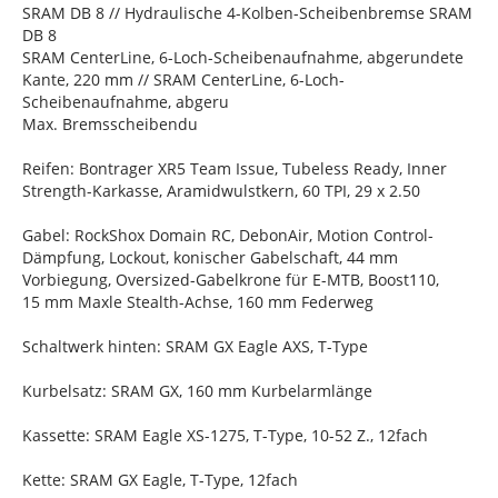
SRAM DB 8 // Hydraulische 4-Kolben-Scheibenbremse SRAM
DB 8
SRAM CenterLine, 6-Loch-Scheibenaufnahme, abgerundete
Kante, 220 mm // SRAM CenterLine, 6-Loch-
Scheibenaufnahme, abgeru
Max. Bremsscheibendu
Reifen: Bontrager XR5 Team Issue, Tubeless Ready, Inner
Strength-Karkasse, Aramidwulstkern, 60 TPI, 29 x 2.50
Gabel: RockShox Domain RC, DebonAir, Motion Control-
Dämpfung, Lockout, konischer Gabelschaft, 44 mm
Vorbiegung, Oversized-Gabelkrone für E-MTB, Boost110,
15 mm Maxle Stealth-Achse, 160 mm Federweg
Schaltwerk hinten: SRAM GX Eagle AXS, T-Type
Kurbelsatz: SRAM GX, 160 mm Kurbelarmlänge
Kassette: SRAM Eagle XS-1275, T-Type, 10-52 Z., 12fach
Kette: SRAM GX Eagle, T-Type, 12fach