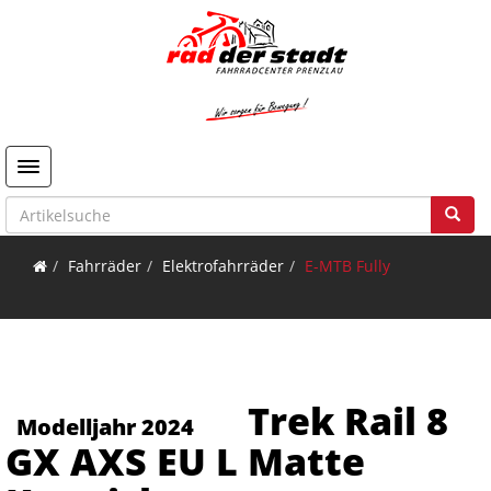
Toggle navigation
Fahrräder
Elektrofahrräder
E-MTB Fully
Trek Rail 8
Modelljahr 2024
GX AXS EU L Matte