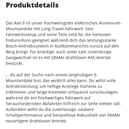
Produktdetails
Das Rail 8 ist unser hochwertigstes elektrisches Aluminium-
Mountainbike mit Long-Travel-Fahrwerk. Sein
Fahrwerkssetup und seine Teile sind für die härtesten
Enduro-Runs geeignet, während dich das leistungsstarke
Bosch-Antriebssystem in Nullkommanichts zurück auf den
Berg bringt. Für knackige, auch unter Last zuverlässige
Gangwechsel ist es mit SRAMs drahtlosen AXS-Antrieb
bestückt.
… du auf der Suche nach einem langhubigen E-
Mountainbike bist, das wirklich alles kann. Du willst volle
Antriebsleistung, um heftige Anstiege mühelos zu
erklimmen und lange Kilometer entspannt zurückzulegen,
während dir ein hochwertiges Fahrwerk auf
herausfordernden Abfahrten hilfreich zur Seite stehen soll.
Außerdem willst du die zuverlässige, saubere
Schaltperformance und beispiellose Robustheit von SRAMs
neuartigem drahtlosen Antrieb.