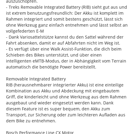
auszuschöpfen.
- Treks Removable Integrated Battery (RIB) sieht gut aus und
ist extrem benutzungsfreundlich: Der Akku ist komplett im
Rahmen integriert und somit bestens geschützt, lässt sich
ohne Werkzeug ganz einfach entnehmen und lässt selbst an
vollgefederten E-M
- Dank Variosattelstütze kannst du den Sattel während der
Fahrt absenken, damit er auf Abfahrten nicht im Weg ist.
- Es verfügt über eine Walk Assist-Funktion, die dich beim
Schieben des Bikes unterstützt, und über einen
intelligenten eMTB-Modus, der in Abhängigkeit vom Terrain
automatisch die benötigte Power bereitstellt.
Removable Integrated Battery
RIB (herausnehmbarer integrierter Akku) ist eine einteilige
Kombination aus Akku und Abdeckung mit eingebautem
Griff, die kinderleicht und ohne Werkzeug aus dem Rahmen
ausgebaut und wieder eingesetzt werden kann. Dank
diesem Feature ist es super bequem, den Akku zum
Transport, zur Sicherung oder zum leichteren Aufladen aus
dem Bike zu entnehmen.
Bosch Performance Line CX Motor