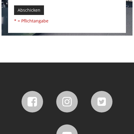
Abschicken
* = Pflichtangabe