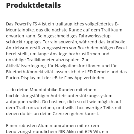
Produktdetails
Das Powerfly FS 4 ist ein trailtaugliches vollgefedertes E-
Mountainbike, das die nächste Runde auf dem Trail kaum
erwarten kann. Sein geschmeidiges Fahrwerkssetup
schluckt ruppiges Terrain souverän, während das kraftvolle
Antriebsunterstützungssystem von Bosch den nötigen Boost
bereitstellt, um lange Anstiege hochzustürmen und
unzählige Trailkilometer abzuspulen. Zur
Aktivitätsverfolgung, für Navigationsfunktionen und für
Bluetooth-Konnektivität lassen sich die LED Remote und das
Purion-Display mit der eBike Flow App verbinden.
… du deine Mountainbike-Runden mit einem
hochleistungsfähigen Antriebsunterstützungssystem
aufpeppen willst. Du hast vor, dich so oft wie möglich auf
dem Trail rumzutreiben, und willst hochwertige Teile, mit
denen du bis an deine Grenzen gehen kannst.
Einen robusten Aluminiumrahmen mit extrem
benutzungsfreundlichem RIB-Akku mit 625 Wh, ein