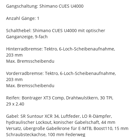
Gangschaltung: Shimano CUES U4000
Anzahl Gänge: 1
Schalthebel: Shimano CUES U4000 mit optischer
Ganganzeige, 9-fach
Hinterradbremse: Tektro, 6-Loch-Scheibenaufnahme,
203 mm
Max. Bremsscheibendu
Vorderradbremse: Tektro, 6-Loch-Scheibenaufnahme,
203 mm
Max. Bremsscheibendu
Reifen: Bontrager XT3 Comp, Drahtwulstkern, 30 TPI,
29 x 2.40
Gabel: SR Suntour XCR 34, Luftfeder, LO R-Dämpfer,
hydraulischer Lockout, konischer Gabelschaft, 44 mm
Versatz, übergroße Gabelkrone für E-MTB, Boost110, 15 mm
Schraubsteckachse, 100 mm Federweg