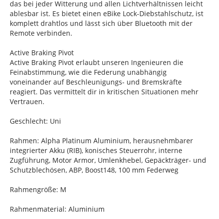
das bei jeder Witterung und allen Lichtverhältnissen leicht
ablesbar ist. Es bietet einen eBike Lock-Diebstahlschutz, ist
komplett drahtlos und lässt sich über Bluetooth mit der
Remote verbinden.
Active Braking Pivot
Active Braking Pivot erlaubt unseren Ingenieuren die
Feinabstimmung, wie die Federung unabhängig
voneinander auf Beschleunigungs- und Bremskräfte
reagiert. Das vermittelt dir in kritischen Situationen mehr
Vertrauen.
Geschlecht: Uni
Rahmen: Alpha Platinum Aluminium, herausnehmbarer
integrierter Akku (RIB), konisches Steuerrohr, interne
Zugführung, Motor Armor, Umlenkhebel, Gepäckträger- und
Schutzblechösen, ABP, Boost148, 100 mm Federweg
Rahmengröße: M
Rahmenmaterial: Aluminium