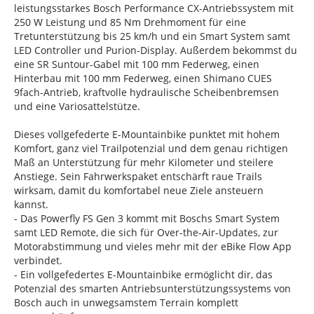
leistungsstarkes Bosch Performance CX-Antriebssystem mit
250 W Leistung und 85 Nm Drehmoment für eine
Tretunterstützung bis 25 km/h und ein Smart System samt
LED Controller und Purion-Display. Außerdem bekommst du
eine SR Suntour-Gabel mit 100 mm Federweg, einen
Hinterbau mit 100 mm Federweg, einen Shimano CUES
9fach-Antrieb, kraftvolle hydraulische Scheibenbremsen
und eine Variosattelstütze.
Dieses vollgefederte E-Mountainbike punktet mit hohem
Komfort, ganz viel Trailpotenzial und dem genau richtigen
Maß an Unterstützung für mehr Kilometer und steilere
Anstiege. Sein Fahrwerkspaket entschärft raue Trails
wirksam, damit du komfortabel neue Ziele ansteuern
kannst.
- Das Powerfly FS Gen 3 kommt mit Boschs Smart System
samt LED Remote, die sich für Over-the-Air-Updates, zur
Motorabstimmung und vieles mehr mit der eBike Flow App
verbindet.
- Ein vollgefedertes E-Mountainbike ermöglicht dir, das
Potenzial des smarten Antriebsunterstützungssystems von
Bosch auch in unwegsamstem Terrain komplett