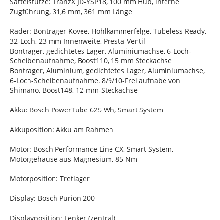
Sattelstütze: TranzX JD-YSP18, 100 mm Hub, interne
Zugführung, 31,6 mm, 361 mm Länge
Räder: Bontrager Kovee, Hohlkammerfelge, Tubeless Ready,
32-Loch, 23 mm Innenweite, Presta-Ventil
Bontrager, gedichtetes Lager, Aluminiumachse, 6-Loch-
Scheibenaufnahme, Boost110, 15 mm Steckachse
Bontrager, Aluminium, gedichtetes Lager, Aluminiumachse,
6-Loch-Scheibenaufnahme, 8/9/10-Freilaufnabe von
Shimano, Boost148, 12-mm-Steckachse
Akku: Bosch PowerTube 625 Wh, Smart System
Akkuposition: Akku am Rahmen
Motor: Bosch Performance Line CX, Smart System,
Motorgehäuse aus Magnesium, 85 Nm
Motorposition: Tretlager
Display: Bosch Purion 200
Displayposition: Lenker (zentral)