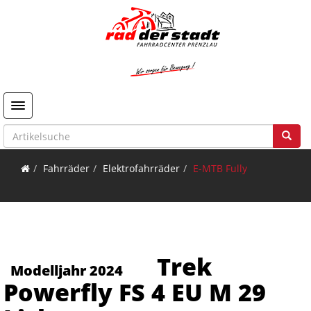
Toggle navigation
Fahrräder
Elektrofahrräder
E-MTB Fully
Trek
Modelljahr 2024
Powerfly FS 4 EU M 29