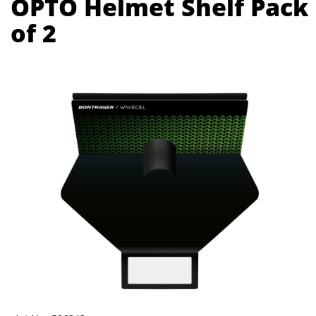
OPTO Helmet Shelf Pack
of 2