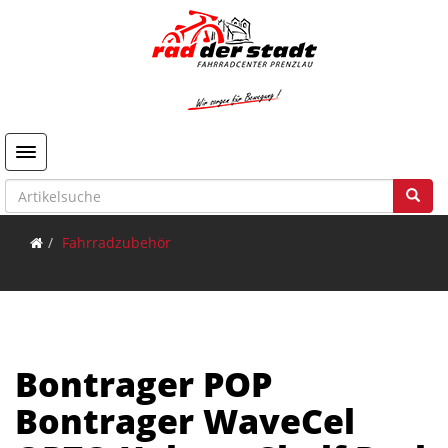
Toggle navigation
Fahrradzubehör
Bontrager POP
Bontrager WaveCel