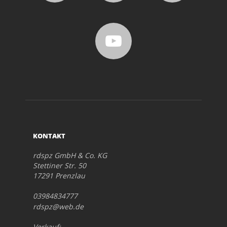
KONTAKT
rdspz GmbH & Co. KG
Stettiner Str. 50
17291 Prenzlau
03984834777
rdspz@web.de
Verkauf: