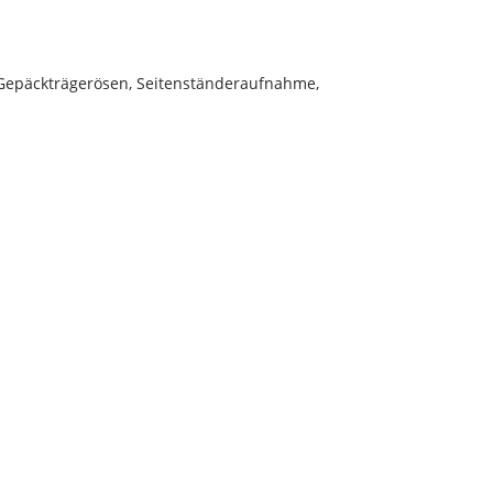
 Gepäckträgerösen, Seitenständeraufnahme,