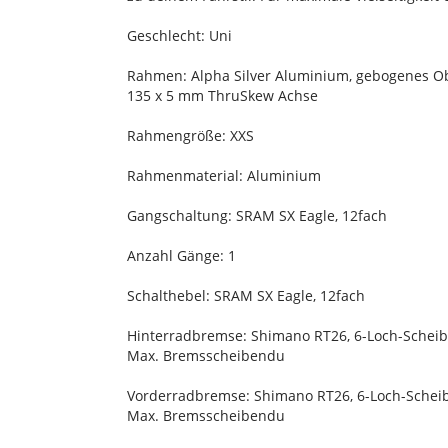
Geschlecht: Uni
Rahmen: Alpha Silver Aluminium, gebogenes Obe
135 x 5 mm ThruSkew Achse
Rahmengröße: XXS
Rahmenmaterial: Aluminium
Gangschaltung: SRAM SX Eagle, 12fach
Anzahl Gänge: 1
Schalthebel: SRAM SX Eagle, 12fach
Hinterradbremse: Shimano RT26, 6-Loch-Sche
Max. Bremsscheibendu
Vorderradbremse: Shimano RT26, 6-Loch-Sche
Max. Bremsscheibendu