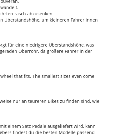
souverän.
rwandelt.
fahrten rasch abzusenken.
n Überstandshöhe, um kleineren Fahrer:innen
rgt für eine niedrigere Überstandshöhe, was
geraden Oberrohr, da größere Fahrer in der
 wheel that fits. The smallest sizes even come
rweise nur an teureren Bikes zu finden sind, wie
mit einem Satz Pedale ausgeliefert wird, kann
gebers findest du die besten Modelle passend