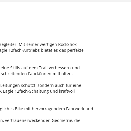
Begleiter. Mit seiner wertigen RockShox-
le 12fach-Antriebs bietet es das perfekte
deine Skills auf dem Trail verbessern und
rtschreitenden Fahrkönnen mithalten.
Leitungen schützt, sondern auch für eine
X Eagle 12fach-Schaltung und kraftvoll
wingliches Bike mit hervorragendem Fahrwerk und
chen, vertrauenerweckenden Geometrie, die