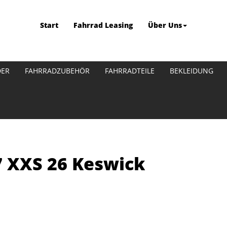
Start
Fahrrad Leasing
Über Uns
DER
FAHRRADZUBEHÖR
FAHRRADTEILE
BEKLEIDUNG
7 XXS 26 Keswick