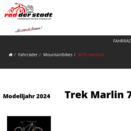
FAHRRÄ
Fahrräder
Mountainbikes
MTB-Hardtail
Trek Marlin 
Modelljahr 2024