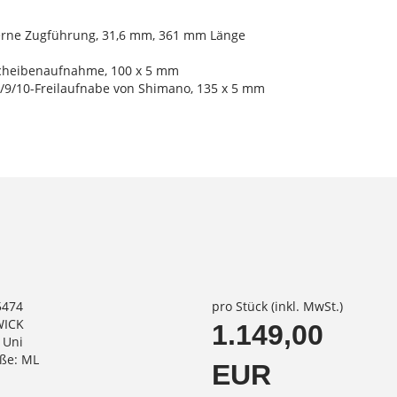
terne Zugführung, 31,6 mm, 361 mm Länge
Scheibenaufnahme, 100 x 5 mm
9/10-Freilaufnabe von Shimano, 135 x 5 mm
5474
pro Stück (inkl. MwSt.)
WICK
1.149,00
 Uni
ße: ML
EUR