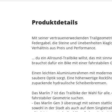
Produktdetails
Mit seiner vertrauenerweckenden Trailgeometrie 
Federgabel, die Steine und Unebenheiten klagl
Verhältnis aus Preis und Performance.
… du ein Allround-Trailbike willst, das mit sin
brauchst dafür ein Bike mit einer fahrstabile
Einen leichten Aluminiumrahmen mit moderner T
saubere Optik sorgt. Eine höherwertige RockSho
zupackende hydraulische Scheibenbremsen.
Das Marlin 7 ist das Trailbike der Wahl für all
fahrstabiler Geometrie suchen.
- Das Marlin Gen 3 überzeugt mit seinen stattli
sowohl in der Stadt als auch auf dem Singletrail