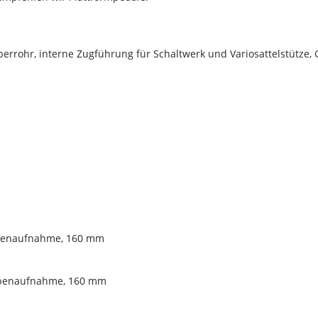
rrohr, interne Zugführung für Schaltwerk und Variosattelstütze,
ibenaufnahme, 160 mm
ibenaufnahme, 160 mm