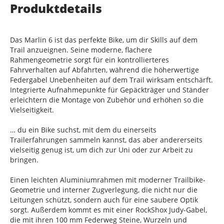
Produktdetails
Das Marlin 6 ist das perfekte Bike, um dir Skills auf dem
Trail anzueignen. Seine moderne, flachere
Rahmengeometrie sorgt für ein kontrollierteres
Fahrverhalten auf Abfahrten, während die höherwertige
Federgabel Unebenheiten auf dem Trail wirksam entschärft.
Integrierte Aufnahmepunkte für Gepäckträger und Ständer
erleichtern die Montage von Zubehör und erhöhen so die
Vielseitigkeit.
… du ein Bike suchst, mit dem du einerseits
Trailerfahrungen sammeln kannst, das aber andererseits
vielseitig genug ist, um dich zur Uni oder zur Arbeit zu
bringen.
Einen leichten Aluminiumrahmen mit moderner Trailbike-
Geometrie und interner Zugverlegung, die nicht nur die
Leitungen schützt, sondern auch für eine saubere Optik
sorgt. Außerdem kommt es mit einer RockShox Judy-Gabel,
die mit ihren 100 mm Federweg Steine, Wurzeln und