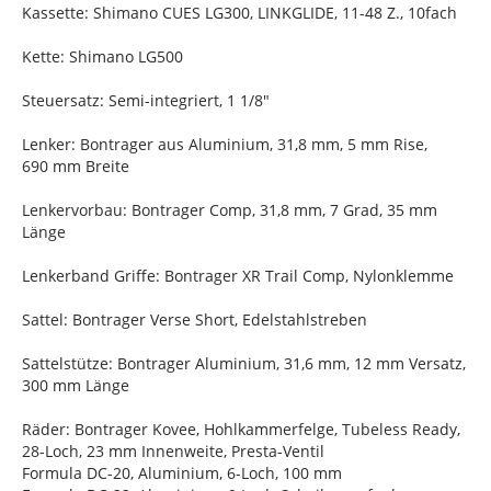
Kassette: Shimano CUES LG300, LINKGLIDE, 11-48 Z., 10fach
Kette: Shimano LG500
Steuersatz: Semi-integriert, 1 1/8"
Lenker: Bontrager aus Aluminium, 31,8 mm, 5 mm Rise,
690 mm Breite
Lenkervorbau: Bontrager Comp, 31,8 mm, 7 Grad, 35 mm
Länge
Lenkerband Griffe: Bontrager XR Trail Comp, Nylonklemme
Sattel: Bontrager Verse Short, Edelstahlstreben
Sattelstütze: Bontrager Aluminium, 31,6 mm, 12 mm Versatz,
300 mm Länge
Räder: Bontrager Kovee, Hohlkammerfelge, Tubeless Ready,
28-Loch, 23 mm Innenweite, Presta-Ventil
Formula DC-20, Aluminium, 6-Loch, 100 mm