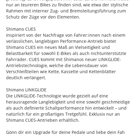
nur an teureren Bikes zu finden sind, wie etwa der stylische
Rahmen mit interner Zug- und Bremsleitungsführung zum
Schutz der Züge vor den Elementen.
Shimano CUES
Inspiriert von der Nachfrage von Fahrer:innen nach einem
verlässlichen, langlebigen Performance-Antrieb bietet
Shimano CUES ein neues Maß an Vielseitigkeit und
Belastbarkeit für sowohl E-Bikes als auch nichtunterstützte
Fahrräder. CUES kommt mit Shimanos neuer LINKGLIDE-
Antriebstechnologie, welche die Lebensdauer von
Verschleißteilen wie Kette, Kassette und Kettenblätter
deutlich verlängert.
Shimano LINKGLIDE
Die LINKGLIDE-Technologie wurde gezielt auf eine
herausragende Langlebigkeit und eine sowohl geschmeidige
als auch definierte Schaltperformance hin entwickelt – und
natürlich für ein großartiges Tretgefühl. Exklusiv nur an
Shimano CUES-Antrieben erhältlich.
Gönn dir ein Upgrade für deine Pedale und liebe dein Fah