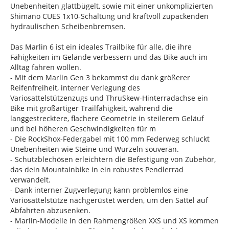
Unebenheiten glattbügelt, sowie mit einer unkomplizierten
Shimano CUES 1x10-Schaltung und kraftvoll zupackenden
hydraulischen Scheibenbremsen.
Das Marlin 6 ist ein ideales Trailbike für alle, die ihre
Fähigkeiten im Gelände verbessern und das Bike auch im
Alltag fahren wollen.
- Mit dem Marlin Gen 3 bekommst du dank größerer
Reifenfreiheit, interner Verlegung des
Variosattelstützenzugs und ThruSkew-Hinterradachse ein
Bike mit großartiger Trailfähigkeit, während die
langgestrecktere, flachere Geometrie in steilerem Geläuf
und bei höheren Geschwindigkeiten für m
- Die RockShox-Federgabel mit 100 mm Federweg schluckt
Unebenheiten wie Steine und Wurzeln souverän.
- Schutzblechösen erleichtern die Befestigung von Zubehör,
das dein Mountainbike in ein robustes Pendlerrad
verwandelt.
- Dank interner Zugverlegung kann problemlos eine
Variosattelstütze nachgerüstet werden, um den Sattel auf
Abfahrten abzusenken.
- Marlin-Modelle in den Rahmengrößen XXS und XS kommen