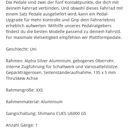
Die Pedale sind zwei der fünf Kontaktpunkte, die dich mit
deinem Fahrrad verbinden. Und obwohl dieses Fahrrad mit
einem Satz Pedale ausgeliefert wird, kann ein Pedal-
Upgrade für mehr Kontrolle und Grip dein Fahrerlebnis
erheblich aufwerten. Mithilfe unseres Pedalratgebers
findest du die besten Modelle passend zu deinem Fahrstil.
Für maximale Vielseitigkeit empfehlen wir Plattformpedale.
Geschlecht: Uni
Rahmen: Alpha Silver Aluminium, gebogenes Oberrohr,
interne Zugführung für Schaltwerk und Variosattelstütze,
Gepäckträgerösen, Seitenständeraufnahme, 135 x 5 mm
ThruSkew Achse
Rahmengröße: XXS
Rahmenmaterial: Aluminium
Gangschaltung: Shimano CUES U6000 GS
Anzahl Gänge: 1