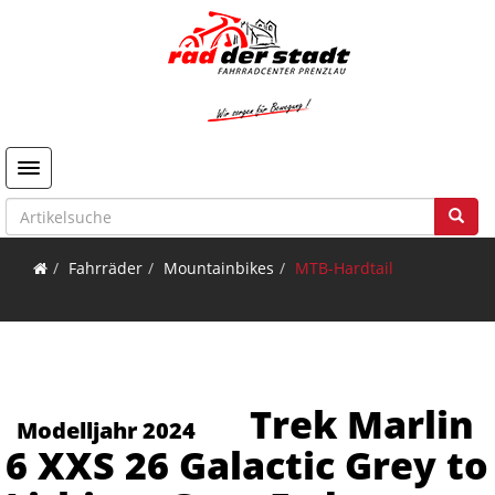
Toggle navigation
Fahrräder
Mountainbikes
MTB-Hardtail
Trek Marlin
Modelljahr 2024
6 XXS 26 Galactic Grey to