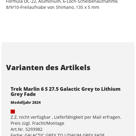
Formula DC-22, Aluminium, 6-Loch-Scheibenaufnahme,
8/9/10-Freilaufnabe von Shimano, 135 x 5 mm
Varianten des Artikels
Trek Marlin 6 S 27.5 Galactic Grey to Lithium
Grey Fade
Modelljahr 2024
Z.Z. nicht verfügbar , Lieferfähigkeit per Mail erfragen.
Preis zzgl. Fracht/Montage
Art.Nr. 5293982
Farbe: GALACTIC GREY TO LITHIUM GREY FADE