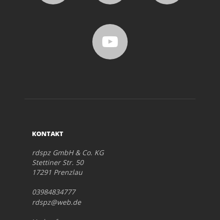
KONTAKT
rdspz GmbH & Co. KG
Stettiner Str. 50
17291 Prenzlau
03984834777
rdspz@web.de