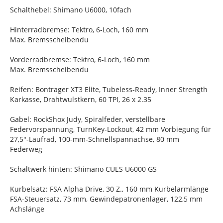
Schalthebel: Shimano U6000, 10fach
Hinterradbremse: Tektro, 6-Loch, 160 mm
Max. Bremsscheibendu
Vorderradbremse: Tektro, 6-Loch, 160 mm
Max. Bremsscheibendu
Reifen: Bontrager XT3 Elite, Tubeless-Ready, Inner Strength
Karkasse, Drahtwulstkern, 60 TPI, 26 x 2.35
Gabel: RockShox Judy, Spiralfeder, verstellbare
Federvorspannung, TurnKey-Lockout, 42 mm Vorbiegung für
27,5"-Laufrad, 100-mm-Schnellspannachse, 80 mm
Federweg
Schaltwerk hinten: Shimano CUES U6000 GS
Kurbelsatz: FSA Alpha Drive, 30 Z., 160 mm Kurbelarmlänge
FSA-Steuersatz, 73 mm, Gewindepatronenlager, 122,5 mm
Achslänge