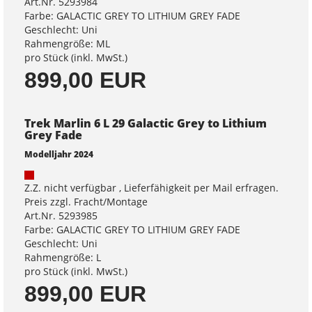
Art.Nr. 5293984
Farbe: GALACTIC GREY TO LITHIUM GREY FADE
Geschlecht: Uni
Rahmengröße: ML
pro Stück (inkl. MwSt.)
899,00 EUR
Trek Marlin 6 L 29 Galactic Grey to Lithium
Grey Fade
Modelljahr 2024
Z.Z. nicht verfügbar , Lieferfähigkeit per Mail erfragen.
Preis zzgl. Fracht/Montage
Art.Nr. 5293985
Farbe: GALACTIC GREY TO LITHIUM GREY FADE
Geschlecht: Uni
Rahmengröße: L
pro Stück (inkl. MwSt.)
899,00 EUR