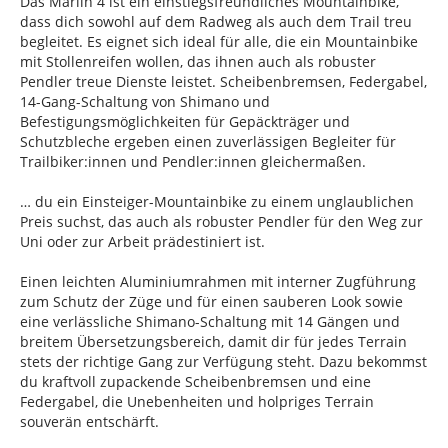
Das Marlin 4 ist ein einstiegsfreundliches Mountainbike,
dass dich sowohl auf dem Radweg als auch dem Trail treu
begleitet. Es eignet sich ideal für alle, die ein Mountainbike
mit Stollenreifen wollen, das ihnen auch als robuster
Pendler treue Dienste leistet. Scheibenbremsen, Federgabel,
14-Gang-Schaltung von Shimano und
Befestigungsmöglichkeiten für Gepäckträger und
Schutzbleche ergeben einen zuverlässigen Begleiter für
Trailbiker:innen und Pendler:innen gleichermaßen.
… du ein Einsteiger-Mountainbike zu einem unglaublichen
Preis suchst, das auch als robuster Pendler für den Weg zur
Uni oder zur Arbeit prädestiniert ist.
Einen leichten Aluminiumrahmen mit interner Zugführung
zum Schutz der Züge und für einen sauberen Look sowie
eine verlässliche Shimano-Schaltung mit 14 Gängen und
breitem Übersetzungsbereich, damit dir für jedes Terrain
stets der richtige Gang zur Verfügung steht. Dazu bekommst
du kraftvoll zupackende Scheibenbremsen und eine
Federgabel, die Unebenheiten und holpriges Terrain
souverän entschärft.