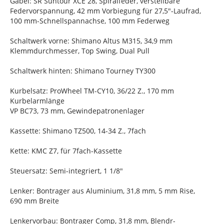
Gabel: SR Suntour XCE 28, Spiralfeder, verstellbare
Federvorspannung, 42 mm Vorbiegung für 27,5"-Laufrad,
100 mm-Schnellspannachse, 100 mm Federweg
Schaltwerk vorne: Shimano Altus M315, 34,9 mm
Klemmdurchmesser, Top Swing, Dual Pull
Schaltwerk hinten: Shimano Tourney TY300
Kurbelsatz: ProWheel TM-CY10, 36/22 Z., 170 mm
Kurbelarmlänge
VP BC73, 73 mm, Gewindepatronenlager
Kassette: Shimano TZ500, 14-34 Z., 7fach
Kette: KMC Z7, für 7fach-Kassette
Steuersatz: Semi-integriert, 1 1/8"
Lenker: Bontrager aus Aluminium, 31,8 mm, 5 mm Rise,
690 mm Breite
Lenkervorbau: Bontrager Comp, 31,8 mm, Blendr-