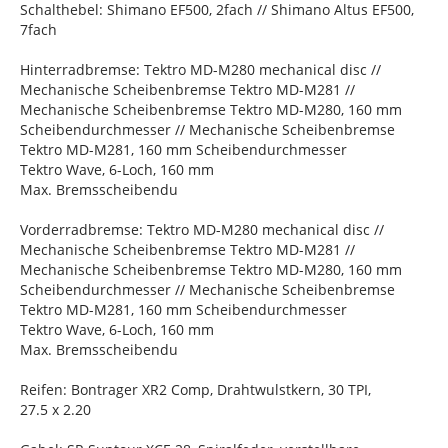
Schalthebel: Shimano EF500, 2fach // Shimano Altus EF500,
7fach
Hinterradbremse: Tektro MD-M280 mechanical disc //
Mechanische Scheibenbremse Tektro MD-M281 //
Mechanische Scheibenbremse Tektro MD-M280, 160 mm
Scheibendurchmesser // Mechanische Scheibenbremse
Tektro MD-M281, 160 mm Scheibendurchmesser
Tektro Wave, 6-Loch, 160 mm
Max. Bremsscheibendu
Vorderradbremse: Tektro MD-M280 mechanical disc //
Mechanische Scheibenbremse Tektro MD-M281 //
Mechanische Scheibenbremse Tektro MD-M280, 160 mm
Scheibendurchmesser // Mechanische Scheibenbremse
Tektro MD-M281, 160 mm Scheibendurchmesser
Tektro Wave, 6-Loch, 160 mm
Max. Bremsscheibendu
Reifen: Bontrager XR2 Comp, Drahtwulstkern, 30 TPI,
27.5 x 2.20