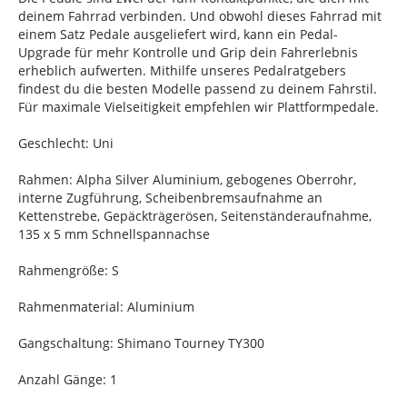
deinem Fahrrad verbinden. Und obwohl dieses Fahrrad mit
einem Satz Pedale ausgeliefert wird, kann ein Pedal-
Upgrade für mehr Kontrolle und Grip dein Fahrerlebnis
erheblich aufwerten. Mithilfe unseres Pedalratgebers
findest du die besten Modelle passend zu deinem Fahrstil.
Für maximale Vielseitigkeit empfehlen wir Plattformpedale.
Geschlecht: Uni
Rahmen: Alpha Silver Aluminium, gebogenes Oberrohr,
interne Zugführung, Scheibenbremsaufnahme an
Kettenstrebe, Gepäckträgerösen, Seitenständeraufnahme,
135 x 5 mm Schnellspannachse
Rahmengröße: S
Rahmenmaterial: Aluminium
Gangschaltung: Shimano Tourney TY300
Anzahl Gänge: 1