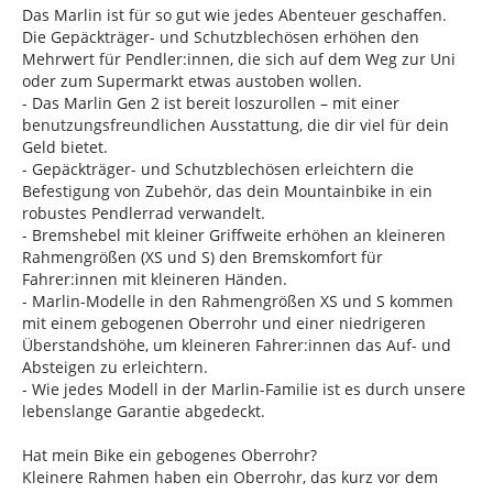
Das Marlin ist für so gut wie jedes Abenteuer geschaffen.
Die Gepäckträger- und Schutzblechösen erhöhen den
Mehrwert für Pendler:innen, die sich auf dem Weg zur Uni
oder zum Supermarkt etwas austoben wollen.
- Das Marlin Gen 2 ist bereit loszurollen – mit einer
benutzungsfreundlichen Ausstattung, die dir viel für dein
Geld bietet.
- Gepäckträger- und Schutzblechösen erleichtern die
Befestigung von Zubehör, das dein Mountainbike in ein
robustes Pendlerrad verwandelt.
- Bremshebel mit kleiner Griffweite erhöhen an kleineren
Rahmengrößen (XS und S) den Bremskomfort für
Fahrer:innen mit kleineren Händen.
- Marlin-Modelle in den Rahmengrößen XS und S kommen
mit einem gebogenen Oberrohr und einer niedrigeren
Überstandshöhe, um kleineren Fahrer:innen das Auf- und
Absteigen zu erleichtern.
- Wie jedes Modell in der Marlin-Familie ist es durch unsere
lebenslange Garantie abgedeckt.
Hat mein Bike ein gebogenes Oberrohr?
Kleinere Rahmen haben ein Oberrohr, das kurz vor dem