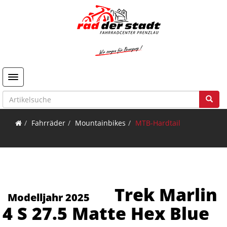
Toggle navigation
Fahrräder
Mountainbikes
MTB-Hardtail
Trek Marlin
Modelljahr 2025
4 S 27.5 Matte Hex Blue