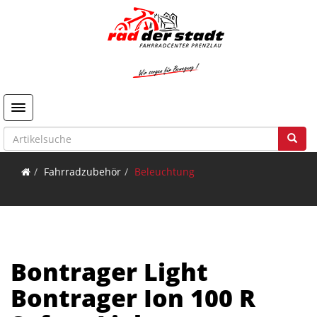
Toggle navigation
Fahrradzubehör
Beleuchtung
Bontrager Light
Bontrager Ion 100 R