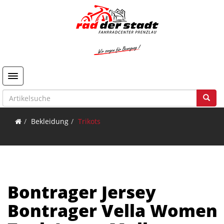
Toggle navigation
Bekleidung
Trikots
Bontrager Jersey
Bontrager Vella Women