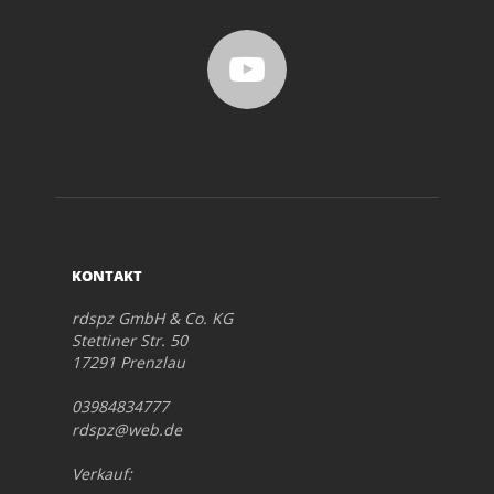
KONTAKT
rdspz GmbH & Co. KG
Stettiner Str. 50
17291 Prenzlau
03984834777
rdspz@web.de
Verkauf: