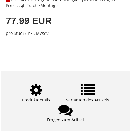
Preis zzgl. Fracht/Montage
77,99 EUR
pro Stück (inkl. MwSt.)
Produktdetails
Varianten des Artikels
Fragen zum Artikel