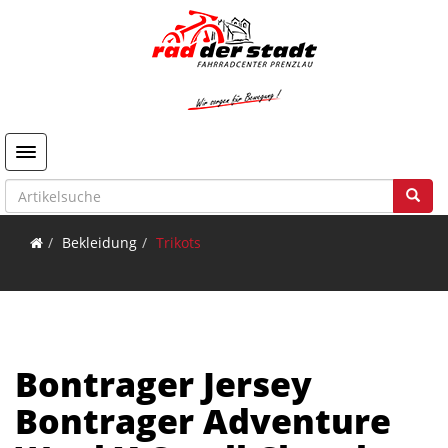
Toggle navigation
Bekleidung
Trikots
Bontrager Jersey
Bontrager Adventure