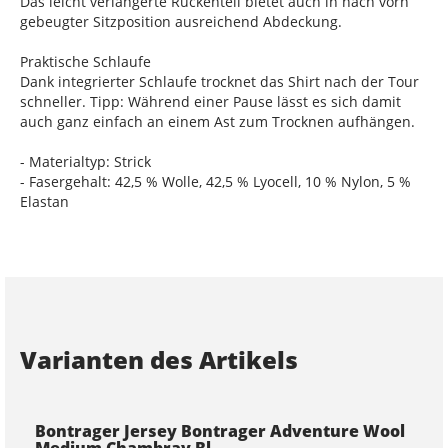
Das leicht verlängerte Rückenteil bietet auch in nach vorn
gebeugter Sitzposition ausreichend Abdeckung.
Praktische Schlaufe
Dank integrierter Schlaufe trocknet das Shirt nach der Tour
schneller. Tipp: Während einer Pause lässt es sich damit
auch ganz einfach an einem Ast zum Trocknen aufhängen.
- Materialtyp: Strick
- Fasergehalt: 42,5 % Wolle, 42,5 % Lyocell, 10 % Nylon, 5 %
Elastan
Varianten des Artikels
Bontrager Jersey Bontrager Adventure Wool
Medium Chambray Bl