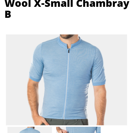
Wool X-Small Chambray
B