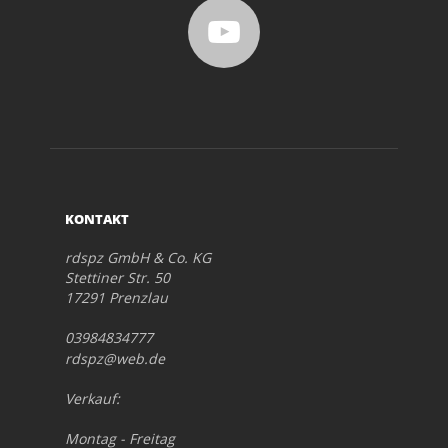
KONTAKT
rdspz GmbH & Co. KG
Stettiner Str. 50
17291 Prenzlau
03984834777
rdspz@web.de
Verkauf:
Montag - Freitag