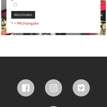
Abschicken
* = Pflichtangabe