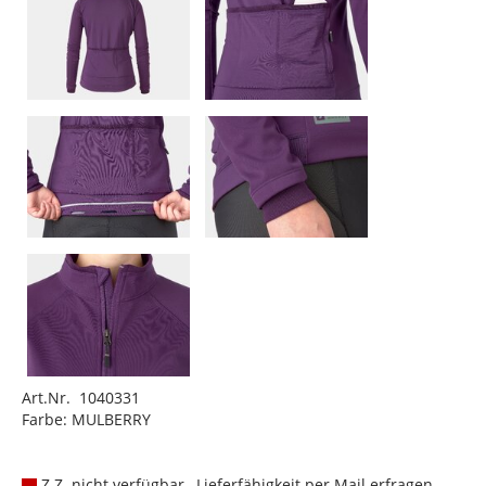
Art.Nr. 1040331
Farbe: MULBERRY
Z.Z. nicht verfügbar , Lieferfähigkeit per Mail erfragen.