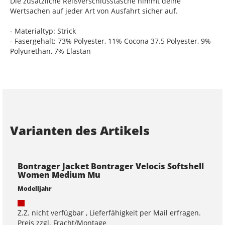
Die zusätzliche Reißverschlusstasche nimmt deine
Wertsachen auf jeder Art von Ausfahrt sicher auf.
- Materialtyp: Strick
- Fasergehalt: 73% Polyester, 11% Cocona 37.5 Polyester, 9%
Polyurethan, 7% Elastan
Varianten des Artikels
Bontrager Jacket Bontrager Velocis Softshell
Women Medium Mu
Modelljahr
Z.Z. nicht verfügbar , Lieferfähigkeit per Mail erfragen.
Preis zzgl. Fracht/Montage