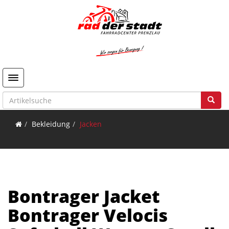
Toggle navigation
Bekleidung
Jacken
Bontrager Jacket
Bontrager Velocis