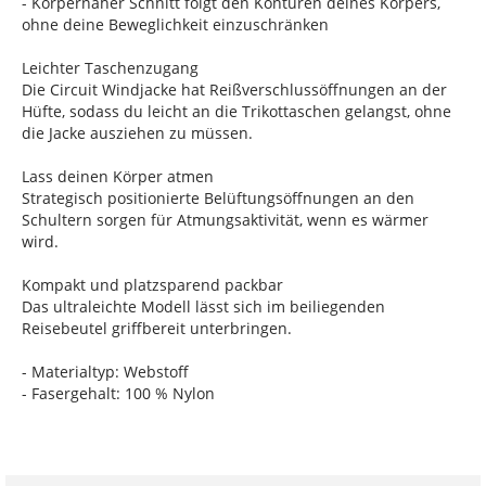
- Körpernaher Schnitt folgt den Konturen deines Körpers,
ohne deine Beweglichkeit einzuschränken
Leichter Taschenzugang
Die Circuit Windjacke hat Reißverschlussöffnungen an der
Hüfte, sodass du leicht an die Trikottaschen gelangst, ohne
die Jacke ausziehen zu müssen.
Lass deinen Körper atmen
Strategisch positionierte Belüftungsöffnungen an den
Schultern sorgen für Atmungsaktivität, wenn es wärmer
wird.
Kompakt und platzsparend packbar
Das ultraleichte Modell lässt sich im beiliegenden
Reisebeutel griffbereit unterbringen.
- Materialtyp: Webstoff
- Fasergehalt: 100 % Nylon