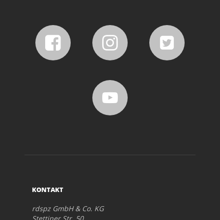
KONTAKT
rdspz GmbH & Co. KG
Stettiner Str. 50