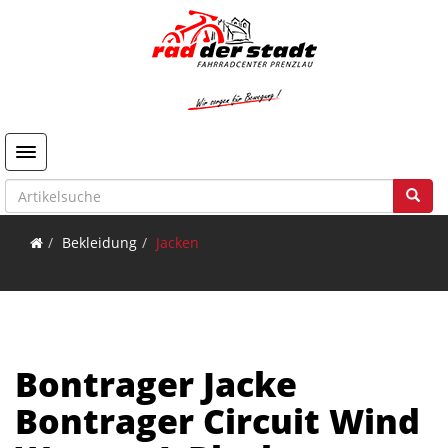
Toggle navigation
Bekleidung
Jacken
Bontrager Jacke
Bontrager Circuit Wind